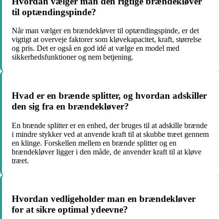
Hvordan vælger man den rigtige brændekløver
til optændingspinde?
Når man vælger en brændekløver til optændingspinde, er det
vigtigt at overveje faktorer som kløvekapacitet, kraft, størrelse
og pris. Det er også en god idé at vælge en model med
sikkerhedsfunktioner og nem betjening.
Hvad er en brænde splitter, og hvordan adskiller
den sig fra en brændekløver?
En brænde splitter er en enhed, der bruges til at adskille brænde
i mindre stykker ved at anvende kraft til at skubbe træet gennem
en klinge. Forskellen mellem en brænde splitter og en
brændekløver ligger i den måde, de anvender kraft til at kløve
træet.
Hvordan vedligeholder man en brændekløver
for at sikre optimal ydeevne?