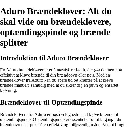
Aduro Brændekløver: Alt du
skal vide om brændekløvere,
optændingspinde og brænde
splitter
Introduktion til Aduro Brændekløver
En Aduro brændekløver er et fantastisk redskab, der gør det nemt og
effektivt at kløve brænde til din brændeovn eller pejs. Med en
brændekløver fra Aduro kan du spare tid og kræfter på at kløve
brænde manuelt, samtidig med at du sikrer dig en jævn og ensartet
kløvning.
Brændekløver til Optændingspinde
Brændekløvere fra Aduro er også velegnede til at kløve brænde til
optændingspinde. Optændingspinde er essentielle for at få gang i din
brændeovn eller pejs på en effektiv og miljøvenlig måde. Ved at bruge