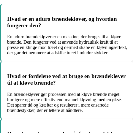
Hvad er en aduro brændekløver, og hvordan
fungerer den?
En aduro brændekløver er en maskine, der bruges til at kløve
brænde. Den fungerer ved at anvende hydraulisk kraft til at
presse en klinge mod træet og dermed skabe en kløvningseffekt,
der gør det nemmere at adskille træet i mindre stykker.
Hvad er fordelene ved at bruge en brændekløver
til at kløve brænde?
En brændekløver gør processen med at kløve brænde meget
hurtigere og mere effektiv end manuel kløvning med en økse.
Det sparer tid og kræfter og resulterer i mere ensartede
brændestykker, der er lettere at håndtere.