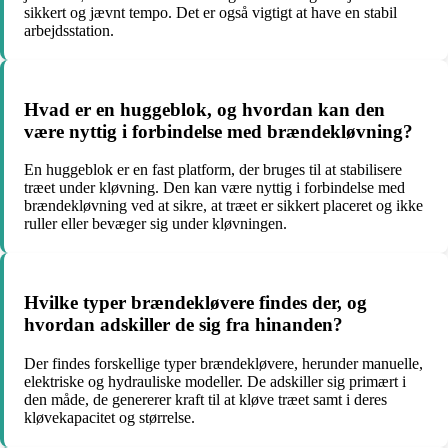
sikkert og jævnt tempo. Det er også vigtigt at have en stabil
arbejdsstation.
Hvad er en huggeblok, og hvordan kan den
være nyttig i forbindelse med brændekløvning?
En huggeblok er en fast platform, der bruges til at stabilisere
træet under kløvning. Den kan være nyttig i forbindelse med
brændekløvning ved at sikre, at træet er sikkert placeret og ikke
ruller eller bevæger sig under kløvningen.
Hvilke typer brændekløvere findes der, og
hvordan adskiller de sig fra hinanden?
Der findes forskellige typer brændekløvere, herunder manuelle,
elektriske og hydrauliske modeller. De adskiller sig primært i
den måde, de genererer kraft til at kløve træet samt i deres
kløvekapacitet og størrelse.