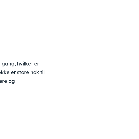
gang, hvilket er
kke er store nok til
ere og