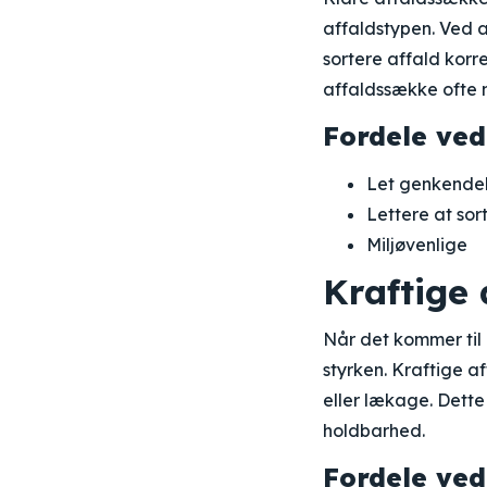
affaldstypen. Ved 
sortere affald korr
affaldssække ofte m
Fordele ved
Let genkende
Lettere at sor
Miljøvenlige
Kraftige 
Når det kommer til 
styrken. Kraftige a
eller lækage. Dette
holdbarhed.
Fordele ved