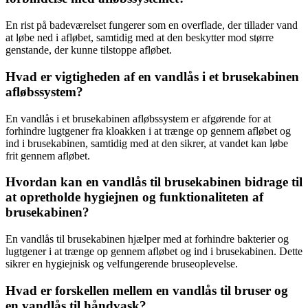
En rist på badeværelset fungerer som en overflade, der tillader vand
at løbe ned i afløbet, samtidig med at den beskytter mod større
genstande, der kunne tilstoppe afløbet.
Hvad er vigtigheden af en vandlås i et brusekabinen
afløbssystem?
En vandlås i et brusekabinen afløbssystem er afgørende for at
forhindre lugtgener fra kloakken i at trænge op gennem afløbet og
ind i brusekabinen, samtidig med at den sikrer, at vandet kan løbe
frit gennem afløbet.
Hvordan kan en vandlås til brusekabinen bidrage til
at opretholde hygiejnen og funktionaliteten af
brusekabinen?
En vandlås til brusekabinen hjælper med at forhindre bakterier og
lugtgener i at trænge op gennem afløbet og ind i brusekabinen. Dette
sikrer en hygiejnisk og velfungerende bruseoplevelse.
Hvad er forskellen mellem en vandlås til bruser og
en vandlås til håndvask?