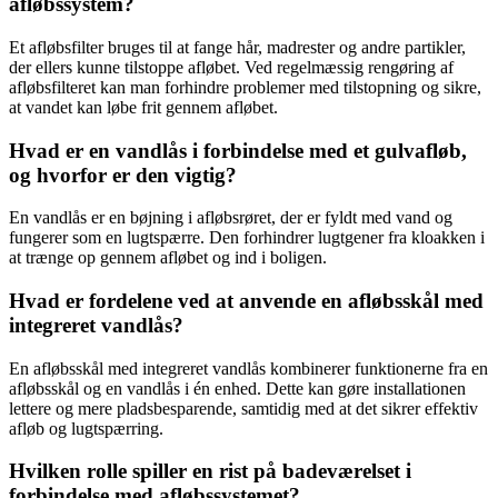
afløbssystem?
Et afløbsfilter bruges til at fange hår, madrester og andre partikler,
der ellers kunne tilstoppe afløbet. Ved regelmæssig rengøring af
afløbsfilteret kan man forhindre problemer med tilstopning og sikre,
at vandet kan løbe frit gennem afløbet.
Hvad er en vandlås i forbindelse med et gulvafløb,
og hvorfor er den vigtig?
En vandlås er en bøjning i afløbsrøret, der er fyldt med vand og
fungerer som en lugtspærre. Den forhindrer lugtgener fra kloakken i
at trænge op gennem afløbet og ind i boligen.
Hvad er fordelene ved at anvende en afløbsskål med
integreret vandlås?
En afløbsskål med integreret vandlås kombinerer funktionerne fra en
afløbsskål og en vandlås i én enhed. Dette kan gøre installationen
lettere og mere pladsbesparende, samtidig med at det sikrer effektiv
afløb og lugtspærring.
Hvilken rolle spiller en rist på badeværelset i
forbindelse med afløbssystemet?