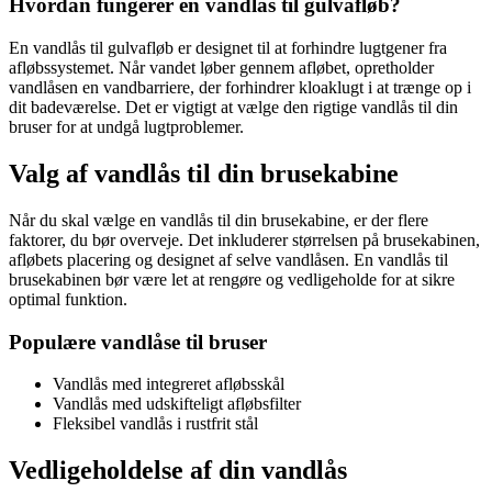
Hvordan fungerer en vandlås til gulvafløb?
En vandlås til gulvafløb er designet til at forhindre lugtgener fra
afløbssystemet. Når vandet løber gennem afløbet, opretholder
vandlåsen en vandbarriere, der forhindrer kloaklugt i at trænge op i
dit badeværelse. Det er vigtigt at vælge den rigtige vandlås til din
bruser for at undgå lugtproblemer.
Valg af vandlås til din brusekabine
Når du skal vælge en vandlås til din brusekabine, er der flere
faktorer, du bør overveje. Det inkluderer størrelsen på brusekabinen,
afløbets placering og designet af selve vandlåsen. En vandlås til
brusekabinen bør være let at rengøre og vedligeholde for at sikre
optimal funktion.
Populære vandlåse til bruser
Vandlås med integreret afløbsskål
Vandlås med udskifteligt afløbsfilter
Fleksibel vandlås i rustfrit stål
Vedligeholdelse af din vandlås