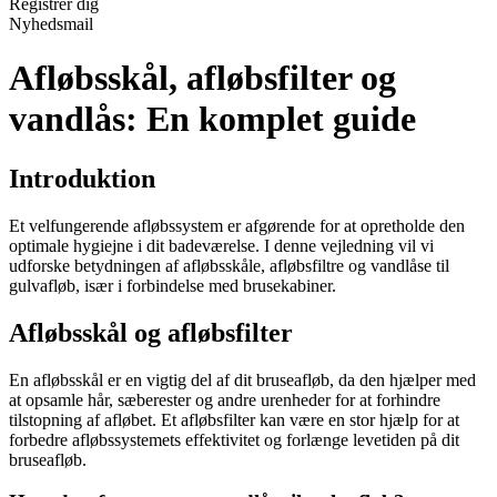
Registrér dig
Nyhedsmail
Afløbsskål, afløbsfilter og
vandlås: En komplet guide
Introduktion
Et velfungerende afløbssystem er afgørende for at opretholde den
optimale hygiejne i dit badeværelse. I denne vejledning vil vi
udforske betydningen af afløbsskåle, afløbsfiltre og vandlåse til
gulvafløb, især i forbindelse med brusekabiner.
Afløbsskål og afløbsfilter
En afløbsskål er en vigtig del af dit bruseafløb, da den hjælper med
at opsamle hår, sæberester og andre urenheder for at forhindre
tilstopning af afløbet. Et afløbsfilter kan være en stor hjælp for at
forbedre afløbssystemets effektivitet og forlænge levetiden på dit
bruseafløb.