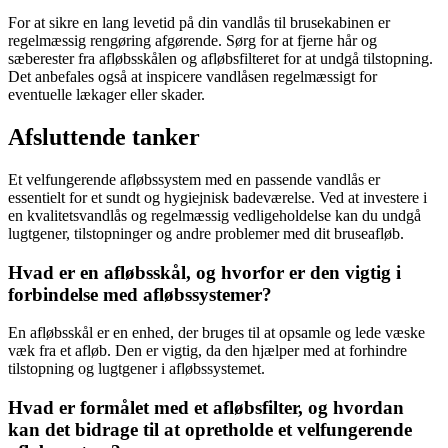
For at sikre en lang levetid på din vandlås til brusekabinen er
regelmæssig rengøring afgørende. Sørg for at fjerne hår og
sæberester fra afløbsskålen og afløbsfilteret for at undgå tilstopning.
Det anbefales også at inspicere vandlåsen regelmæssigt for
eventuelle lækager eller skader.
Afsluttende tanker
Et velfungerende afløbssystem med en passende vandlås er
essentielt for et sundt og hygiejnisk badeværelse. Ved at investere i
en kvalitetsvandlås og regelmæssig vedligeholdelse kan du undgå
lugtgener, tilstopninger og andre problemer med dit bruseafløb.
Hvad er en afløbsskål, og hvorfor er den vigtig i
forbindelse med afløbssystemer?
En afløbsskål er en enhed, der bruges til at opsamle og lede væske
væk fra et afløb. Den er vigtig, da den hjælper med at forhindre
tilstopning og lugtgener i afløbssystemet.
Hvad er formålet med et afløbsfilter, og hvordan
kan det bidrage til at opretholde et velfungerende