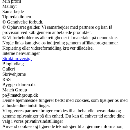
Min profil
Mailnyt
Samarbejde
Tip redaktionen
© Gengivelse forbudt.
© Ophavsret gælder. Vi samarbejder med partnere og kan få
provision ved køb gennem anbefalede produkter.
© Vi forbeholder os alle rettigheder til materialet på denne side.
Nogle links kan give os indtjening gennem affiliateprogrammer.
Kopiering eller videreformidling kræver tilladelse.
Interne henvisninger
Strukturoversigt
Blogindlæg
Galleri
Skrivehjørne
RSS
Byggesektoren.dk
Match Group
pr@matchgroup.dk
Denne hjemmeside fungerer bedst med cookies, som hjælper os med
at huske dine indstillinger.
Vi og vores partnere bruger cookies til at behandle persondata og
gemme oplysninger på din enhed. Du kan til enhver tid ændre dine
valg i vores privatlivsindstillinger
Anvend cookies og lignende teknologier til at gemme information,