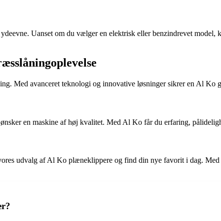
 ydeevne. Uanset om du vælger en elektrisk eller benzindrevet model, ka
æsslåningoplevelse
ning. Med avanceret teknologi og innovative løsninger sikrer en Al Ko g
 ønsker en maskine af høj kvalitet. Med Al Ko får du erfaring, pålideligh
ores udvalg af Al Ko plæneklippere og find din nye favorit i dag. Med en
er?