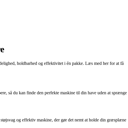
re
elighed, holdbarhed og effektivitet i én pakke. Læs med her for at få
pere, så du kan finde den perfekte maskine til din have uden at sprænge
n støjsvag og effektiv maskine, der gør det nemt at holde din græsplæne