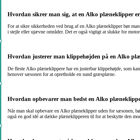
Hvordan sikrer man sig, at en Alko plæneklipper er
For at sikre sikkerheden ved brug af en Alko plæneklipper bør man
i stejle eller ujævne områder. Det er også vigtigt at slukke for moto
Hvordan justerer man klippehøjden på en Alko pl
De fleste Alko plæneklippere har en justerbar klippehøjde, som kan
henover sæsonen for at opretholde en sund græsplæne.
Hvordan opbevarer man bedst en Alko plæneklippe
Når man skal opbevare en Alko plæneklipper uden for sæsonen, bør 
også en god idé at dække plæneklipperen til for at beskytte den mo