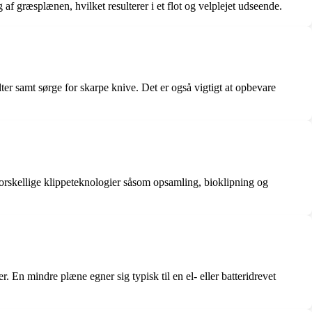
 af græsplænen, hvilket resulterer i et flot og velplejet udseende.
lter samt sørge for skarpe knive. Det er også vigtigt at opbevare
forskellige klippeteknologier såsom opsamling, bioklipning og
En mindre plæne egner sig typisk til en el- eller batteridrevet