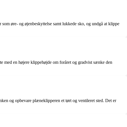
r som øre- og øjenbeskyttelse samt lukkede sko, og undgå at klippe
arte med en højere klippehøjde om foråret og gradvist sænke den
en og opbevare plæneklipperen et tørt og ventileret sted. Det er