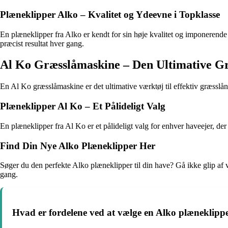
Plæneklipper Alko – Kvalitet og Ydeevne i Topklasse
En plæneklipper fra Alko er kendt for sin høje kvalitet og imponerende
præcist resultat hver gang.
Al Ko Græsslåmaskine – Den Ultimative Gr
En Al Ko græsslåmaskine er det ultimative værktøj til effektiv græsslå
Plæneklipper Al Ko – Et Pålideligt Valg
En plæneklipper fra Al Ko er et pålideligt valg for enhver haveejer, der
Find Din Nye Alko Plæneklipper Her
Søger du den perfekte Alko plæneklipper til din have? Gå ikke glip af v
gang.
Hvad er fordelene ved at vælge en Alko plæneklipp