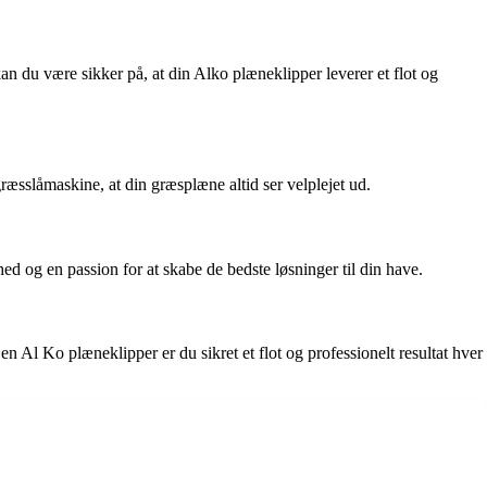
n du være sikker på, at din Alko plæneklipper leverer et flot og
ræsslåmaskine, at din græsplæne altid ser velplejet ud.
ed og en passion for at skabe de bedste løsninger til din have.
 Al Ko plæneklipper er du sikret et flot og professionelt resultat hver