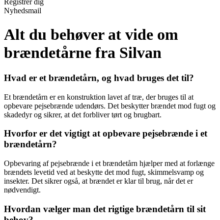
Registrér dig
Nyhedsmail
Alt du behøver at vide om
brændetårne fra Silvan
Hvad er et brændetårn, og hvad bruges det til?
Et brændetårn er en konstruktion lavet af træ, der bruges til at
opbevare pejsebrænde udendørs. Det beskytter brændet mod fugt og
skadedyr og sikrer, at det forbliver tørt og brugbart.
Hvorfor er det vigtigt at opbevare pejsebrænde i et
brændetårn?
Opbevaring af pejsebrænde i et brændetårn hjælper med at forlænge
brændets levetid ved at beskytte det mod fugt, skimmelsvamp og
insekter. Det sikrer også, at brændet er klar til brug, når det er
nødvendigt.
Hvordan vælger man det rigtige brændetårn til sit
behov?