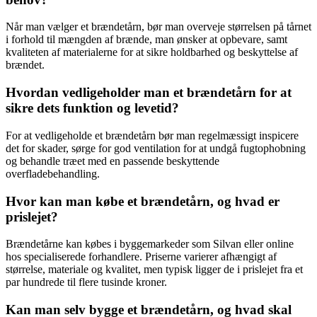
Når man vælger et brændetårn, bør man overveje størrelsen på tårnet
i forhold til mængden af brænde, man ønsker at opbevare, samt
kvaliteten af materialerne for at sikre holdbarhed og beskyttelse af
brændet.
Hvordan vedligeholder man et brændetårn for at
sikre dets funktion og levetid?
For at vedligeholde et brændetårn bør man regelmæssigt inspicere
det for skader, sørge for god ventilation for at undgå fugtophobning
og behandle træet med en passende beskyttende
overfladebehandling.
Hvor kan man købe et brændetårn, og hvad er
prislejet?
Brændetårne kan købes i byggemarkeder som Silvan eller online
hos specialiserede forhandlere. Priserne varierer afhængigt af
størrelse, materiale og kvalitet, men typisk ligger de i prislejet fra et
par hundrede til flere tusinde kroner.
Kan man selv bygge et brændetårn, og hvad skal