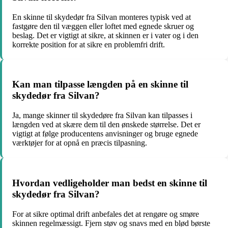
En skinne til skydedør fra Silvan monteres typisk ved at
fastgøre den til væggen eller loftet med egnede skruer og
beslag. Det er vigtigt at sikre, at skinnen er i vater og i den
korrekte position for at sikre en problemfri drift.
Kan man tilpasse længden på en skinne til
skydedør fra Silvan?
Ja, mange skinner til skydedøre fra Silvan kan tilpasses i
længden ved at skære dem til den ønskede størrelse. Det er
vigtigt at følge producentens anvisninger og bruge egnede
værktøjer for at opnå en præcis tilpasning.
Hvordan vedligeholder man bedst en skinne til
skydedør fra Silvan?
For at sikre optimal drift anbefales det at rengøre og smøre
skinnen regelmæssigt. Fjern støv og snavs med en blød børste