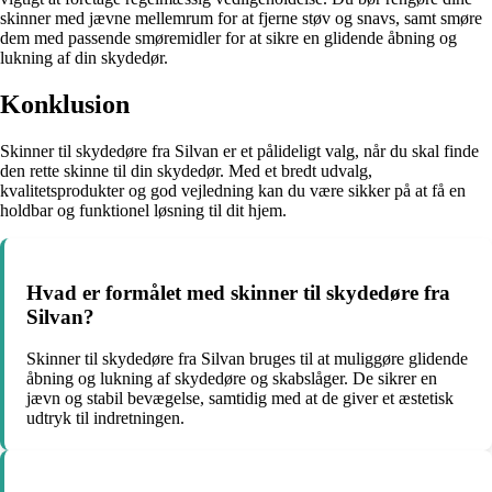
skinner med jævne mellemrum for at fjerne støv og snavs, samt smøre
dem med passende smøremidler for at sikre en glidende åbning og
lukning af din skydedør.
Konklusion
Skinner til skydedøre fra Silvan er et pålideligt valg, når du skal finde
den rette skinne til din skydedør. Med et bredt udvalg,
kvalitetsprodukter og god vejledning kan du være sikker på at få en
holdbar og funktionel løsning til dit hjem.
Hvad er formålet med skinner til skydedøre fra
Silvan?
Skinner til skydedøre fra Silvan bruges til at muliggøre glidende
åbning og lukning af skydedøre og skabslåger. De sikrer en
jævn og stabil bevægelse, samtidig med at de giver et æstetisk
udtryk til indretningen.