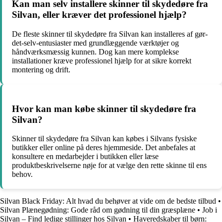
Kan man selv installere skinner til skydedøre fra
Silvan, eller kræver det professionel hjælp?
De fleste skinner til skydedøre fra Silvan kan installeres af gør-
det-selv-entusiaster med grundlæggende værktøjer og
håndværksmæssig kunnen. Dog kan mere komplekse
installationer kræve professionel hjælp for at sikre korrekt
montering og drift.
Hvor kan man købe skinner til skydedøre fra
Silvan?
Skinner til skydedøre fra Silvan kan købes i Silvans fysiske
butikker eller online på deres hjemmeside. Det anbefales at
konsultere en medarbejder i butikken eller læse
produktbeskrivelserne nøje for at vælge den rette skinne til ens
behov.
Silvan Black Friday: Alt hvad du behøver at vide om de bedste tilbud
•
Silvan Plænegødning: Gode råd om gødning til din græsplæne
•
Job i
Silvan – Find ledige stillinger hos Silvan
•
Haveredskaber til børn: