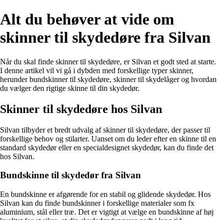
Alt du behøver at vide om
skinner til skydedøre fra Silvan
Når du skal finde skinner til skydedøre, er Silvan et godt sted at starte.
I denne artikel vil vi gå i dybden med forskellige typer skinner,
herunder bundskinner til skydedøre, skinner til skydelåger og hvordan
du vælger den rigtige skinne til din skydedør.
Skinner til skydedøre hos Silvan
Silvan tilbyder et bredt udvalg af skinner til skydedøre, der passer til
forskellige behov og stilarter. Uanset om du leder efter en skinne til en
standard skydedør eller en specialdesignet skydedør, kan du finde det
hos Silvan.
Bundskinne til skydedør fra Silvan
En bundskinne er afgørende for en stabil og glidende skydedør. Hos
Silvan kan du finde bundskinner i forskellige materialer som fx
aluminium, stål eller træ. Det er vigtigt at vælge en bundskinne af høj