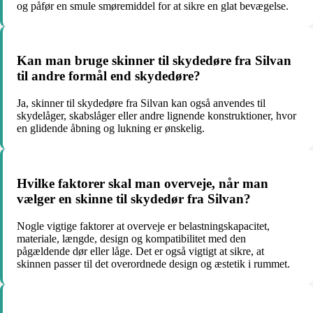
og påfør en smule smøremiddel for at sikre en glat bevægelse.
Kan man bruge skinner til skydedøre fra Silvan
til andre formål end skydedøre?
Ja, skinner til skydedøre fra Silvan kan også anvendes til
skydelåger, skabslåger eller andre lignende konstruktioner, hvor
en glidende åbning og lukning er ønskelig.
Hvilke faktorer skal man overveje, når man
vælger en skinne til skydedør fra Silvan?
Nogle vigtige faktorer at overveje er belastningskapacitet,
materiale, længde, design og kompatibilitet med den
pågældende dør eller låge. Det er også vigtigt at sikre, at
skinnen passer til det overordnede design og æstetik i rummet.