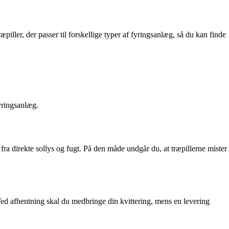
piller, der passer til forskellige typer af fyringsanlæg, så du kan finde
fyringsanlæg.
 fra direkte sollys og fugt. På den måde undgår du, at træpillerne mister
. Ved afhentning skal du medbringe din kvittering, mens en levering