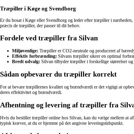
Træpiller i Køge og Svendborg
Er du bosat i Køge eller Svendborg og leder efter træpiller i nærheden, 
præcis de træpiller, der passer til dit behov.
Fordele ved træpiller fra Silvan
Miljøvenlige:
Træpiller er CO2-neutrale og produceret af bæredy
Effektiv forbrænding:
Silvans træpiller sikrer en optimal forb
Bredt udvalg:
Silvan tilbyder træpiller i forskellige størrelser og
Sådan opbevarer du træpiller korrekt
For at bevare træpillernes kvalitet og brændværdi er det vigtigt at opbe
deres effektivitet og brændværdi.
Afhentning og levering af træpiller fra Silv
Hvis du bestiller træpiller online hos Silvan, kan du vælge mellem at af
typisk kræver, at du er hjemme på det angivne leveringstidspunkt.