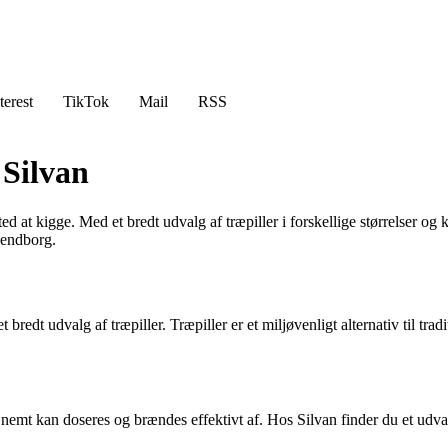
terest
TikTok
Mail
RSS
 Silvan
ted at kigge. Med et bredt udvalg af træpiller i forskellige størrelser 
vendborg.
edt udvalg af træpiller. Træpiller er et miljøvenligt alternativ til tra
 nemt kan doseres og brændes effektivt af. Hos Silvan finder du et udval