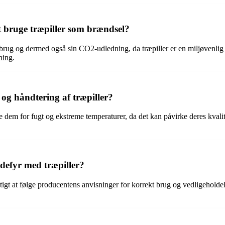
 bruge træpiller som brændsel?
brug og dermed også sin CO2-udledning, da træpiller er en miljøvenlig 
ning.
og håndtering af træpiller?
 dem for fugt og ekstreme temperaturer, da det kan påvirke deres kvalit
defyr med træpiller?
gtigt at følge producentens anvisninger for korrekt brug og vedligeholdel