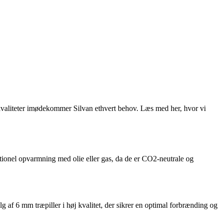
og kvaliteter imødekommer Silvan ethvert behov. Læs med her, hvor vi
ditionel opvarmning med olie eller gas, da de er CO2-neutrale og
g af 6 mm træpiller i høj kvalitet, der sikrer en optimal forbrænding og