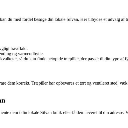
kan du med fordel besøge din lokale Silvan. Her tilbydes et udvalg af træ
gtigt træaffald.
rænding og varmeudbytte.
 kvaliteter, så du kan finde netop de træpiller, der passer til din type af 
vare dem korrekt. Træpiller bør opbevares et tørt og ventileret sted, væk
an
hente dem i din lokale Silvan butik eller få dem leveret til din adresse