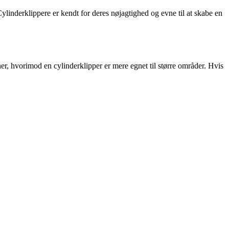
Cylinderklippere er kendt for deres nøjagtighed og evne til at skabe en
er, hvorimod en cylinderklipper er mere egnet til større områder. Hvis