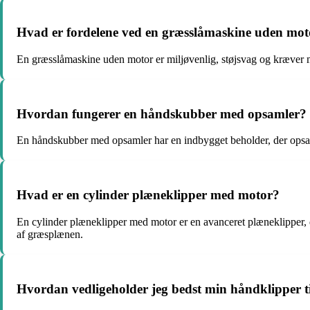
Hvad er fordelene ved en græsslåmaskine uden mot
En græsslåmaskine uden motor er miljøvenlig, støjsvag og kræver m
Hvordan fungerer en håndskubber med opsamler?
En håndskubber med opsamler har en indbygget beholder, der opsam
Hvad er en cylinder plæneklipper med motor?
En cylinder plæneklipper med motor er en avanceret plæneklipper, de
af græsplænen.
Hvordan vedligeholder jeg bedst min håndklipper t