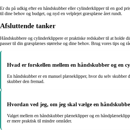
Er du på udkig efter en håndskubber eller cylinderklipper til en god p
til dine behov og budget, og nyd en velplejet græsplæne året rundt.
Afsluttende tanker
Håndskubbere og cylinderklippere er praktiske redskaber til at holde d
passer til din græsplænes størrelse og dine behov. Brug vores tips og rå
Hvad er forskellen mellem en håndskubber og en cy
En håndskubber er en manuel plæneklipper, hvor du selv skubber de
skubber den fremad.
Hvordan ved jeg, om jeg skal vælge en håndskubbe
Valget mellem en håndskubber plæneklipper og en håndplæneklippe
er mere praktisk til mindre områder.