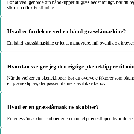
For at vedligeholde din håndklipper til græs bedst muligt, bør du re
sikre en effektiv klipning.
Hvad er fordelene ved en hånd græsslåmaskine?
En hånd græsslåmaskine er let at manøvrere, miljøvenlig og kræver i
Hvordan vælger jeg den rigtige plæneklipper til mi
Når du vælger en plæneklipper, bør du overveje faktorer som plænes
en plæneklipper, der passer til dine specifikke behov.
Hvad er en græsslåmaskine skubber?
En græsslåmaskine skubber er en manuel plæneklipper, hvor du selv 