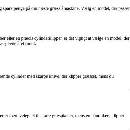
s og spare penge på din næste græsslåmaskine. Vælg en model, der passer
 eller en præcis cylinderklipper, er det vigtigt at vælge en model, der
græsplæne året rundt.
rende cylinder med skarpe knive, der klipper græsset, mens du
 er mere velegnet til større græsplæner, mens en håndplæneklipper