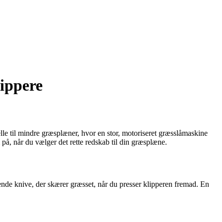
lippere
le til mindre græsplæner, hvor en stor, motoriseret græsslåmaskine
på, når du vælger det rette redskab til din græsplæne.
nde knive, der skærer græsset, når du presser klipperen fremad. En