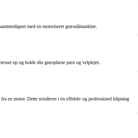
t sammenlignet med en motoriseret græsslåmaskine.
ræsset op og holde din græsplæne pæn og velplejet.
a en motor. Dette resulterer i en effektiv og professionel klipning