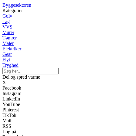
Byggesektoren
Kategorier
Gulv
Tag
VVS
Murer
Tømrer
Maler
Elektriker
Gear
Flyt
Tryghed
Del og spred varme
X
Facebook
Instagram
LinkedIn
YouTube
Pinterest
TikTok
Mail
RSS
Log på