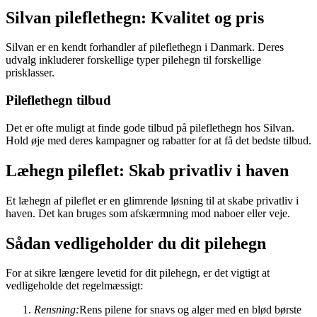
Silvan pileflethegn: Kvalitet og pris
Silvan er en kendt forhandler af pileflethegn i Danmark. Deres
udvalg inkluderer forskellige typer pilehegn til forskellige
prisklasser.
Pileflethegn tilbud
Det er ofte muligt at finde gode tilbud på pileflethegn hos Silvan.
Hold øje med deres kampagner og rabatter for at få det bedste tilbud.
Læhegn pileflet: Skab privatliv i haven
Et læhegn af pileflet er en glimrende løsning til at skabe privatliv i
haven. Det kan bruges som afskærmning mod naboer eller veje.
Sådan vedligeholder du dit pilehegn
For at sikre længere levetid for dit pilehegn, er det vigtigt at
vedligeholde det regelmæssigt:
Rensning:
Rens pilene for snavs og alger med en blød børste