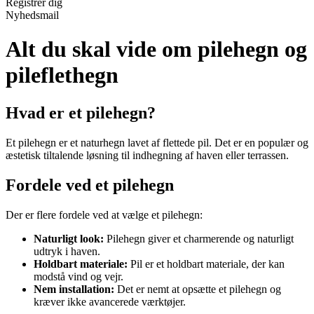
Registrér dig
Nyhedsmail
Alt du skal vide om pilehegn og
pileflethegn
Hvad er et pilehegn?
Et pilehegn er et naturhegn lavet af flettede pil. Det er en populær og
æstetisk tiltalende løsning til indhegning af haven eller terrassen.
Fordele ved et pilehegn
Der er flere fordele ved at vælge et pilehegn:
Naturligt look:
Pilehegn giver et charmerende og naturligt
udtryk i haven.
Holdbart materiale:
Pil er et holdbart materiale, der kan
modstå vind og vejr.
Nem installation:
Det er nemt at opsætte et pilehegn og
kræver ikke avancerede værktøjer.