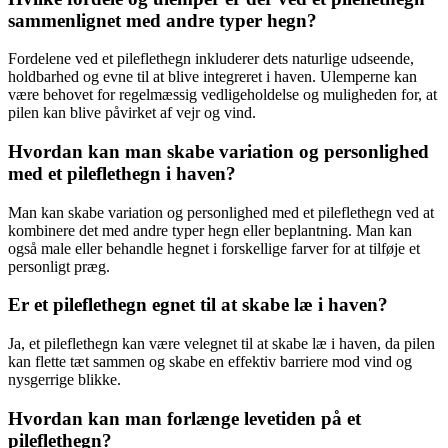
sammenlignet med andre typer hegn?
Fordelene ved et pileflethegn inkluderer dets naturlige udseende,
holdbarhed og evne til at blive integreret i haven. Ulemperne kan
være behovet for regelmæssig vedligeholdelse og muligheden for, at
pilen kan blive påvirket af vejr og vind.
Hvordan kan man skabe variation og personlighed
med et pileflethegn i haven?
Man kan skabe variation og personlighed med et pileflethegn ved at
kombinere det med andre typer hegn eller beplantning. Man kan
også male eller behandle hegnet i forskellige farver for at tilføje et
personligt præg.
Er et pileflethegn egnet til at skabe læ i haven?
Ja, et pileflethegn kan være velegnet til at skabe læ i haven, da pilen
kan flette tæt sammen og skabe en effektiv barriere mod vind og
nysgerrige blikke.
Hvordan kan man forlænge levetiden på et
pileflethegn?