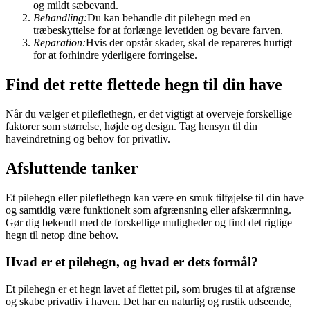
og mildt sæbevand.
Behandling:
Du kan behandle dit pilehegn med en
træbeskyttelse for at forlænge levetiden og bevare farven.
Reparation:
Hvis der opstår skader, skal de repareres hurtigt
for at forhindre yderligere forringelse.
Find det rette flettede hegn til din have
Når du vælger et pileflethegn, er det vigtigt at overveje forskellige
faktorer som størrelse, højde og design. Tag hensyn til din
haveindretning og behov for privatliv.
Afsluttende tanker
Et pilehegn eller pileflethegn kan være en smuk tilføjelse til din have
og samtidig være funktionelt som afgrænsning eller afskærmning.
Gør dig bekendt med de forskellige muligheder og find det rigtige
hegn til netop dine behov.
Hvad er et pilehegn, og hvad er dets formål?
Et pilehegn er et hegn lavet af flettet pil, som bruges til at afgrænse
og skabe privatliv i haven. Det har en naturlig og rustik udseende,