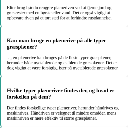
Efter brug bør du rengøre plæneriven ved at fjerne jord og
græsrester med en børste eller vand. Det er også vigtigt at
opbevare riven på et tørt sted for at forhindre rustdannelse.
Kan man bruge en plænerive på alle typer
græsplæner?
Ja, en plænerive kan bruges på de fleste typer græsplæner,
herunder både nyetablerede og etablerede græsplæner. Det er
dog vigtigt at være forsigtig, især på nyetablerede græsplæner.
Hvilke typer plæneriver findes der, og hvad er
forskellen på dem?
Der findes forskellige typer plæneriver, herunder håndrives og
maskinrives. Håndriven er velegnet til mindre områder, mens
maskinriven er mere effektiv til større græsplæner.