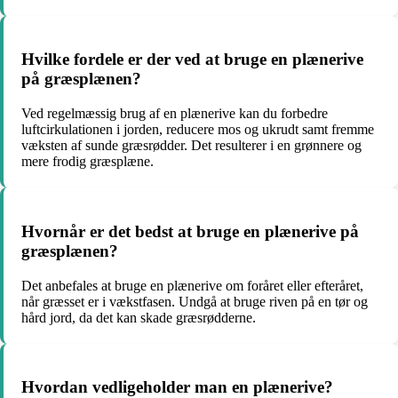
Hvilke fordele er der ved at bruge en plænerive
på græsplænen?
Ved regelmæssig brug af en plænerive kan du forbedre
luftcirkulationen i jorden, reducere mos og ukrudt samt fremme
væksten af sunde græsrødder. Det resulterer i en grønnere og
mere frodig græsplæne.
Hvornår er det bedst at bruge en plænerive på
græsplænen?
Det anbefales at bruge en plænerive om foråret eller efteråret,
når græsset er i vækstfasen. Undgå at bruge riven på en tør og
hård jord, da det kan skade græsrødderne.
Hvordan vedligeholder man en plænerive?