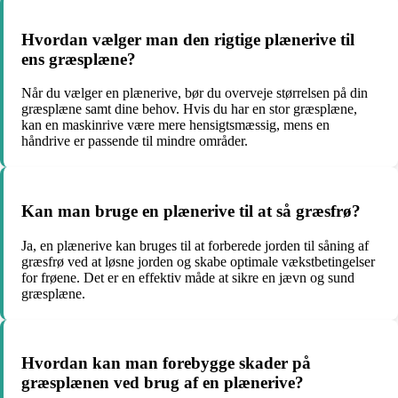
Hvordan vælger man den rigtige plænerive til
ens græsplæne?
Når du vælger en plænerive, bør du overveje størrelsen på din
græsplæne samt dine behov. Hvis du har en stor græsplæne,
kan en maskinrive være mere hensigtsmæssig, mens en
håndrive er passende til mindre områder.
Kan man bruge en plænerive til at så græsfrø?
Ja, en plænerive kan bruges til at forberede jorden til såning af
græsfrø ved at løsne jorden og skabe optimale vækstbetingelser
for frøene. Det er en effektiv måde at sikre en jævn og sund
græsplæne.
Hvordan kan man forebygge skader på
græsplænen ved brug af en plænerive?