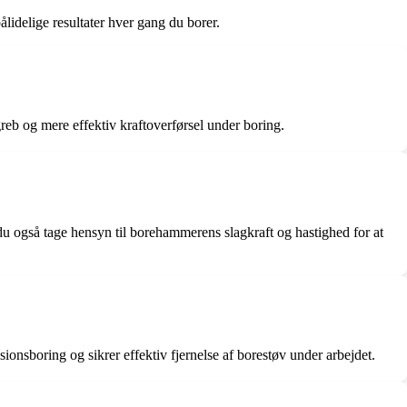
lidelige resultater hver gang du borer.
reb og mere effektiv kraftoverførsel under boring.
 du også tage hensyn til borehammerens slagkraft og hastighed for at
onsboring og sikrer effektiv fjernelse af borestøv under arbejdet.