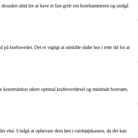
g desuden altid for at have et fast greb om borehammeren og undgå
på borhovedet. Det er vigtigt at udskifte slidte bor i rette tid for at
e konstruktion sikrer optimal kraftoverførsel og minimalt borestøv,
ller etui. Undgå at opbevare dem løst i værktøjskassen, da det kan