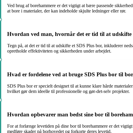
Ved brug af borehammere er det vigtigt at bære passende sikkerhed
at bore i materialer, der kan indeholde skjulte ledninger eller rør.
Hvordan ved man, hvornår det er tid til at udskifte
Tegn på, at det er tid til at udskifte et SDS Plus bor, inkluderer ned
opretholde effektiviteten og sikkerheden under arbejdet.
Hvad er fordelene ved at bruge SDS Plus bor til 
SDS Plus bor er specielt designet til at kunne klare hårde material
hvilket gør dem ideelle til professionelle og gør-det-selv projekter.
Hvordan opbevarer man bedst sine bor til borehamm
For at forlænge levetiden på dine bor til borehammere er det vigtigt
medføre skader på borhovedet og forkorte deres levetid.