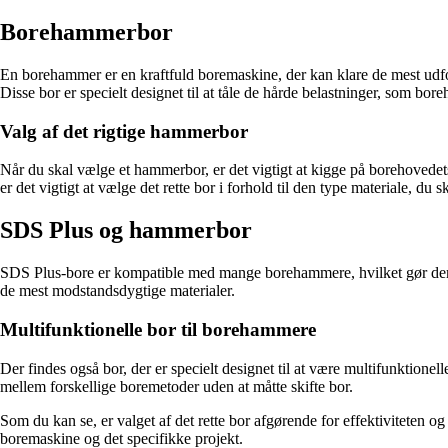
Borehammerbor
En borehammer er en kraftfuld boremaskine, der kan klare de mest udfo
Disse bor er specielt designet til at tåle de hårde belastninger, som b
Valg af det rigtige hammerbor
Når du skal vælge et hammerbor, er det vigtigt at kigge på borehovedet
er det vigtigt at vælge det rette bor i forhold til den type materiale, du sk
SDS Plus og hammerbor
SDS Plus-bore er kompatible med mange borehammere, hvilket gør dem t
de mest modstandsdygtige materialer.
Multifunktionelle bor til borehammere
Der findes også bor, der er specielt designet til at være multifunktione
mellem forskellige boremetoder uden at måtte skifte bor.
Som du kan se, er valget af det rette bor afgørende for effektiviteten og k
boremaskine og det specifikke projekt.