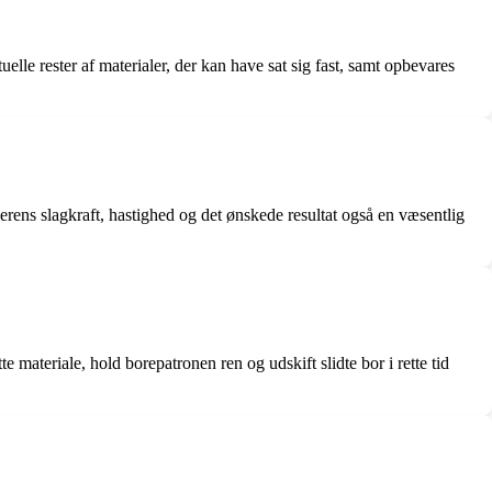
lle rester af materialer, der kan have sat sig fast, samt opbevares
erens slagkraft, hastighed og det ønskede resultat også en væsentlig
e materiale, hold borepatronen ren og udskift slidte bor i rette tid