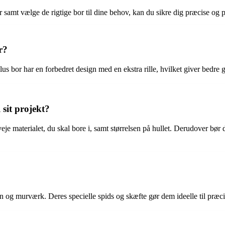
mt vælge de rigtige bor til dine behov, kan du sikre dig præcise og på
r?
bor har en forbedret design med en ekstra rille, hvilket giver bedre g
sit projekt?
eje materialet, du skal bore i, samt størrelsen på hullet. Derudover bør
 og murværk. Deres specielle spids og skæfte gør dem ideelle til præcisi