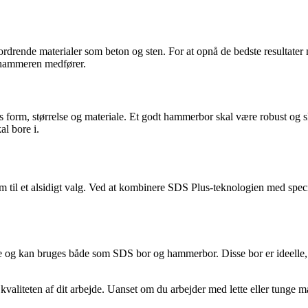
rdrende materialer som beton og sten. For at opnå de bedste resultater
orehammeren medfører.
s form, størrelse og materiale. Et godt hammerbor skal være robust og 
al bore i.
il et alsidigt valg. Ved at kombinere SDS Plus-teknologien med specia
lle og kan bruges både som SDS bor og hammerbor. Disse bor er ideelle, h
valiteten af dit arbejde. Uanset om du arbejder med lette eller tunge mater