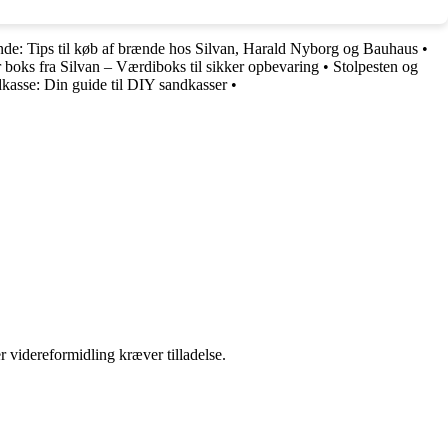
de: Tips til køb af brænde hos Silvan, Harald Nyborg og Bauhaus
•
 boks fra Silvan – Værdiboks til sikker opbevaring
•
Stolpesten og
kasse: Din guide til DIY sandkasser
•
r videreformidling kræver tilladelse.