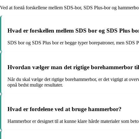
Ved at forstå forskellene mellem SDS-bor, SDS Plus-bor og hammerbor sa
Hvad er forskellen mellem SDS bor og SDS Plus bo
SDS bor og SDS Plus bor er begge typer borepatroner, men SDS Plus 
Hvordan vælger man det rigtige borehammerbor til 
Når du skal vælge det rigtige borehammerbor, er det vigtigt at overv
opnå bedst mulige resultater.
Hvad er fordelene ved at bruge hammerbor?
Hammerbor er designet til at kunne klare hårde materialer som beton