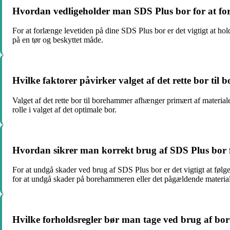
Hvordan vedligeholder man SDS Plus bor for at for
For at forlænge levetiden på dine SDS Plus bor er det vigtigt at hol
på en tør og beskyttet måde.
Hvilke faktorer påvirker valget af det rette bor ti
Valget af det rette bor til borehammer afhænger primært af materiale
rolle i valget af det optimale bor.
Hvordan sikrer man korrekt brug af SDS Plus bor 
For at undgå skader ved brug af SDS Plus bor er det vigtigt at følge p
for at undgå skader på borehammeren eller det pågældende material
Hvilke forholdsregler bør man tage ved brug af b