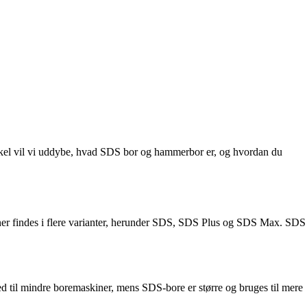
tikel vil vi uddybe, hvad SDS bor og hammerbor er, og hvordan du
roner findes i flere varianter, herunder SDS, SDS Plus og SDS Max. SDS
 til mindre boremaskiner, mens SDS-bore er større og bruges til mere