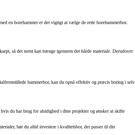
 med en borehammer er det vigtigt at vælge de rette borehammerbor.
skarpt, så det nemt kan trænge igennem det hårde materiale. Derudover
lfremstillede hammerbor, kan du opnå effektiv og præcis boring i selv
vis du har brug for alsidighed i dine projekter og ønsker at skifte
ialer, bør du altid investere i kvalitetsbor, der passer til din