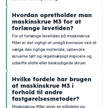
Hvordan opretholder man
maskinskrue M3 for at
forlænge levetiden?
For at forlænge levetiden på maskinskrue
M3er er det vigtigt at undgå korrosion ved at
vælge den rigtige materiale, opbevare
skruerne tørt og regelmæssigt inspicere og
udskifte slidte eller beskadigede skruer.
Hvilke fordele har brugen
af maskinskrue M3 i
forhold til andre
fastgørelsesmetoder?
Maskinskrue M3er giver en pålidelig og