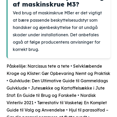
af maskinskrue M3?
Ved brug af maskinskrue M3er er det vigtigt
at bære passende beskyttelsesudstyr som
handsker og øjenbeskyttelse for at undgå
skader under installationen. Det anbefales
også at følge producentens anvisninger for
korrekt brug.
Påskelilje: Narcissus tete a tete
•
Selvklæbende
Kroge og Klister: Gør Opbevaring Nemt og Praktisk
•
Gulvklude: Den Ultimative Guide til Gammeldags
Gulvklude
•
Jutesække og Kartoffelsække i Jute
Stof: En Guide til Brug og Forskelle
•
Nordisk
Vinterliv 2021
•
Tørrestativ til Vasketøj: En Komplet
Guide til Valg og Anvendelse
•
Hjul til parasolfod –