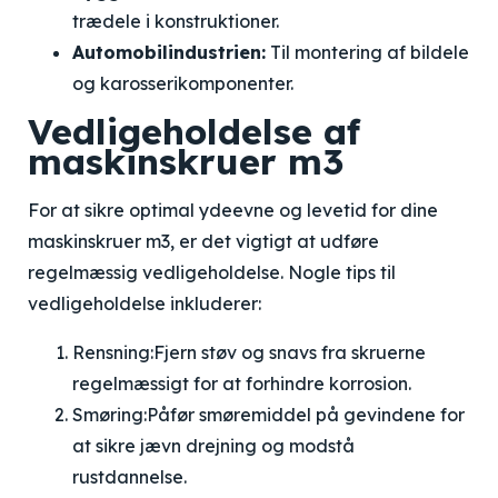
trædele i konstruktioner.
Automobilindustrien:
Til montering af bildele
og karosserikomponenter.
Vedligeholdelse af
maskinskruer m3
For at sikre optimal ydeevne og levetid for dine
maskinskruer m3, er det vigtigt at udføre
regelmæssig vedligeholdelse. Nogle tips til
vedligeholdelse inkluderer:
Rensning:
Fjern støv og snavs fra skruerne
regelmæssigt for at forhindre korrosion.
Smøring:
Påfør smøremiddel på gevindene for
at sikre jævn drejning og modstå
rustdannelse.