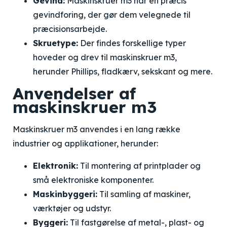
Gevind:
Maskinskruer m3 har en præcis
gevindforing, der gør dem velegnede til
præcisionsarbejde.
Skruetype:
Der findes forskellige typer
hoveder og drev til maskinskruer m3,
herunder Phillips, fladkærv, sekskant og mere.
Anvendelser af
maskinskruer m3
Maskinskruer m3 anvendes i en lang række
industrier og applikationer, herunder:
Elektronik:
Til montering af printplader og
små elektroniske komponenter.
Maskinbyggeri:
Til samling af maskiner,
værktøjer og udstyr.
Byggeri:
Til fastgørelse af metal-, plast- og