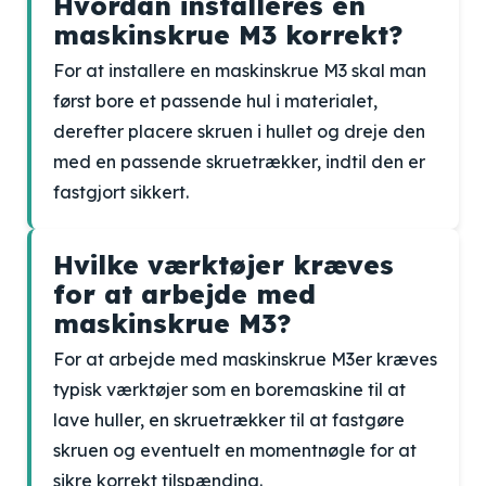
Hvordan installeres en
maskinskrue M3 korrekt?
For at installere en maskinskrue M3 skal man
først bore et passende hul i materialet,
derefter placere skruen i hullet og dreje den
med en passende skruetrækker, indtil den er
fastgjort sikkert.
Hvilke værktøjer kræves
for at arbejde med
maskinskrue M3?
For at arbejde med maskinskrue M3er kræves
typisk værktøjer som en boremaskine til at
lave huller, en skruetrækker til at fastgøre
skruen og eventuelt en momentnøgle for at
sikre korrekt tilspænding.