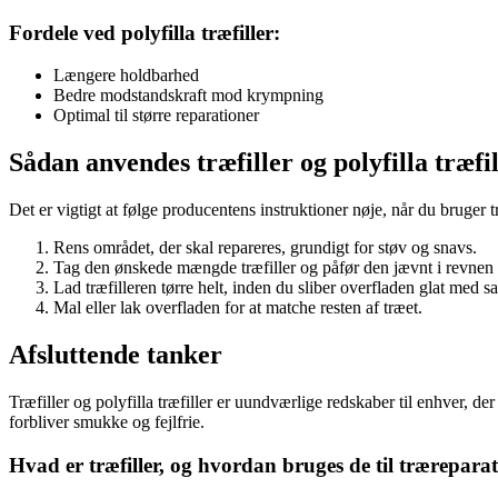
Fordele ved polyfilla træfiller:
Længere holdbarhed
Bedre modstandskraft mod krympning
Optimal til større reparationer
Sådan anvendes træfiller og polyfilla træfil
Det er vigtigt at følge producentens instruktioner nøje, når du bruger træf
Rens området, der skal repareres, grundigt for støv og snavs.
Tag den ønskede mængde træfiller og påfør den jævnt i revnen e
Lad træfilleren tørre helt, inden du sliber overfladen glat med s
Mal eller lak overfladen for at matche resten af træet.
Afsluttende tanker
Træfiller og polyfilla træfiller er uundværlige redskaber til enhver, 
forbliver smukke og fejlfrie.
Hvad er træfiller, og hvordan bruges de til trærepara