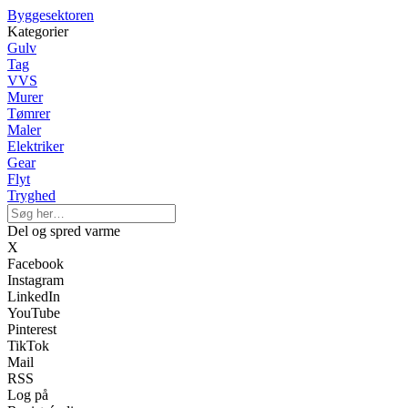
Byggesektoren
Kategorier
Gulv
Tag
VVS
Murer
Tømrer
Maler
Elektriker
Gear
Flyt
Tryghed
Del og spred varme
X
Facebook
Instagram
LinkedIn
YouTube
Pinterest
TikTok
Mail
RSS
Log på