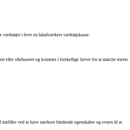
ige værktøjer i hver en håndværkers værktøjskasse.
et eller oliebaseret og kommer i forskellige farver for at matche træets
nel træfiller ved at have stærkere bindende egenskaber og evnen til at