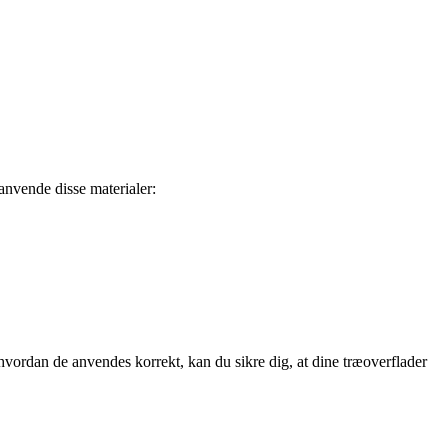
t anvende disse materialer:
 hvordan de anvendes korrekt, kan du sikre dig, at dine træoverflader