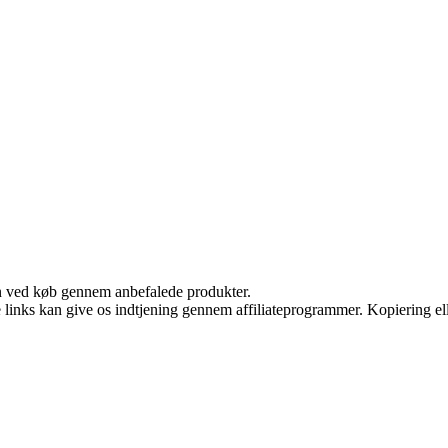
n ved køb gennem anbefalede produkter.
le links kan give os indtjening gennem affiliateprogrammer. Kopiering ell