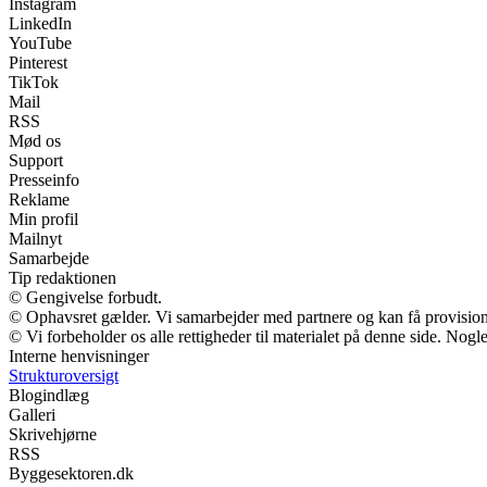
Instagram
LinkedIn
YouTube
Pinterest
TikTok
Mail
RSS
Mød os
Support
Presseinfo
Reklame
Min profil
Mailnyt
Samarbejde
Tip redaktionen
© Gengivelse forbudt.
© Ophavsret gælder. Vi samarbejder med partnere og kan få provisio
© Vi forbeholder os alle rettigheder til materialet på denne side. Nog
Interne henvisninger
Strukturoversigt
Blogindlæg
Galleri
Skrivehjørne
RSS
Byggesektoren.dk