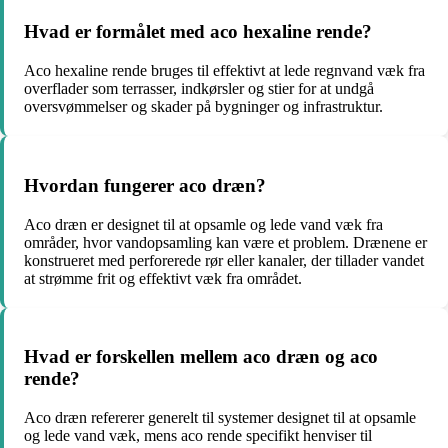
Hvad er formålet med aco hexaline rende?
Aco hexaline rende bruges til effektivt at lede regnvand væk fra
overflader som terrasser, indkørsler og stier for at undgå
oversvømmelser og skader på bygninger og infrastruktur.
Hvordan fungerer aco dræn?
Aco dræn er designet til at opsamle og lede vand væk fra
områder, hvor vandopsamling kan være et problem. Drænene er
konstrueret med perforerede rør eller kanaler, der tillader vandet
at strømme frit og effektivt væk fra området.
Hvad er forskellen mellem aco dræn og aco
rende?
Aco dræn refererer generelt til systemer designet til at opsamle
og lede vand væk, mens aco rende specifikt henviser til