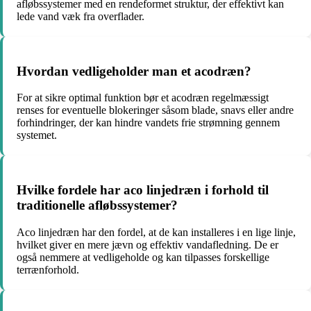
afløbssystemer med en rendeformet struktur, der effektivt kan
lede vand væk fra overflader.
Hvordan vedligeholder man et acodræn?
For at sikre optimal funktion bør et acodræn regelmæssigt
renses for eventuelle blokeringer såsom blade, snavs eller andre
forhindringer, der kan hindre vandets frie strømning gennem
systemet.
Hvilke fordele har aco linjedræn i forhold til
traditionelle afløbssystemer?
Aco linjedræn har den fordel, at de kan installeres i en lige linje,
hvilket giver en mere jævn og effektiv vandafledning. De er
også nemmere at vedligeholde og kan tilpasses forskellige
terrænforhold.