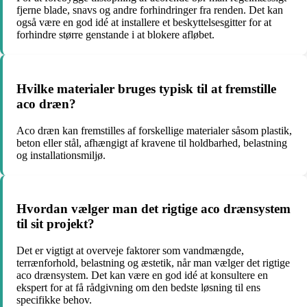
fjerne blade, snavs og andre forhindringer fra renden. Det kan
også være en god idé at installere et beskyttelsesgitter for at
forhindre større genstande i at blokere afløbet.
Hvilke materialer bruges typisk til at fremstille
aco dræn?
Aco dræn kan fremstilles af forskellige materialer såsom plastik,
beton eller stål, afhængigt af kravene til holdbarhed, belastning
og installationsmiljø.
Hvordan vælger man det rigtige aco drænsystem
til sit projekt?
Det er vigtigt at overveje faktorer som vandmængde,
terrænforhold, belastning og æstetik, når man vælger det rigtige
aco drænsystem. Det kan være en god idé at konsultere en
ekspert for at få rådgivning om den bedste løsning til ens
specifikke behov.