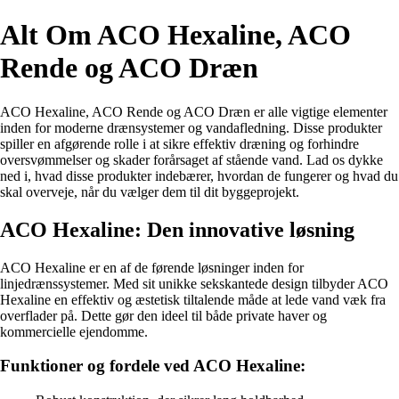
Alt Om ACO Hexaline, ACO
Rende og ACO Dræn
ACO Hexaline, ACO Rende og ACO Dræn er alle vigtige elementer
inden for moderne drænsystemer og vandafledning. Disse produkter
spiller en afgørende rolle i at sikre effektiv dræning og forhindre
oversvømmelser og skader forårsaget af stående vand. Lad os dykke
ned i, hvad disse produkter indebærer, hvordan de fungerer og hvad du
skal overveje, når du vælger dem til dit byggeprojekt.
ACO Hexaline: Den innovative løsning
ACO Hexaline er en af de førende løsninger inden for
linjedrænssystemer. Med sit unikke sekskantede design tilbyder ACO
Hexaline en effektiv og æstetisk tiltalende måde at lede vand væk fra
overflader på. Dette gør den ideel til både private haver og
kommercielle ejendomme.
Funktioner og fordele ved ACO Hexaline: