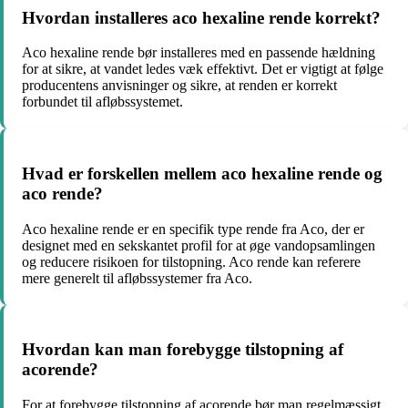
Hvordan installeres aco hexaline rende korrekt?
Aco hexaline rende bør installeres med en passende hældning
for at sikre, at vandet ledes væk effektivt. Det er vigtigt at følge
producentens anvisninger og sikre, at renden er korrekt
forbundet til afløbssystemet.
Hvad er forskellen mellem aco hexaline rende og
aco rende?
Aco hexaline rende er en specifik type rende fra Aco, der er
designet med en sekskantet profil for at øge vandopsamlingen
og reducere risikoen for tilstopning. Aco rende kan referere
mere generelt til afløbssystemer fra Aco.
Hvordan kan man forebygge tilstopning af
acorende?
For at forebygge tilstopning af acorende bør man regelmæssigt