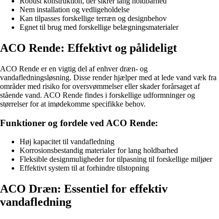
Robust konstruktion, der sikrer lang holdbarhed
Nem installation og vedligeholdelse
Kan tilpasses forskellige terræn og designbehov
Egnet til brug med forskellige belægningsmaterialer
ACO Rende: Effektivt og pålideligt
ACO Rende er en vigtig del af enhver dræn- og
vandafledningsløsning. Disse render hjælper med at lede vand væk fra
områder med risiko for oversvømmelser eller skader forårsaget af
stående vand. ACO Rende findes i forskellige udformninger og
størrelser for at imødekomme specifikke behov.
Funktioner og fordele ved ACO Rende:
Høj kapacitet til vandafledning
Korrosionsbestandig materialer for lang holdbarhed
Fleksible designmuligheder for tilpasning til forskellige miljøer
Effektivt system til at forhindre tilstopning
ACO Dræn: Essentiel for effektiv
vandafledning