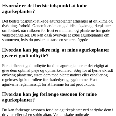
Hvornår er det bedste tidspunkt at købe
agurkeplanter?
Det bedste tidspunkt at købe agurkeplanter afhænger af dit klima og
dyrkningsforhold. Generelt er det en god idé at købe agurkeplanter
om foråret, når risikoen for frost er minimal, og planterne har gode
vækstbetingelser. Du kan også overveje at købe agurkeplanter om
sommeren, hvis du ønsker at starte en senere afgrøde.
Hvordan kan jeg sikre mig, at mine agurkeplanter
giver et godt udbytte?
For at sikre et godt udbytte fra dine agurkeplanter er det vigtigt at
give dem optimal pleje og opmærksomhed. Sørg for at fjerne ukrudt
omkring planterne, støtte dem med plantestativer eller espalier og
regelmæssigt kontrollere for skadedyr og sygdomme. Høst
agurkerne regelmæssigt for at fremme fortsat produktion.
Hvordan kan jeg forlænge sæsonen for mine
agurkeplanter?
Du kan forlænge sæsonen for dine agurkeplanter ved at dyrke dem i
drivhus eller på en solrig altan. Ved at skabe optimale