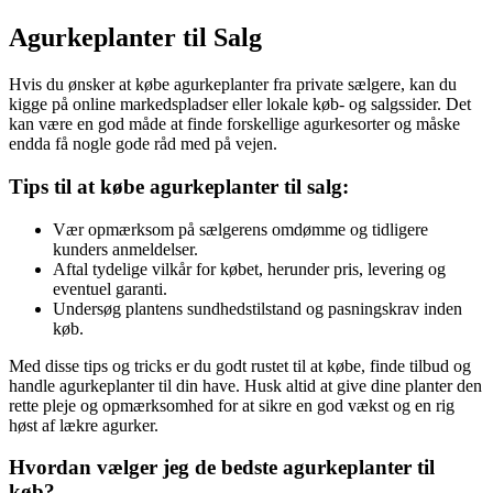
Agurkeplanter til Salg
Hvis du ønsker at købe agurkeplanter fra private sælgere, kan du
kigge på online markedspladser eller lokale køb- og salgssider. Det
kan være en god måde at finde forskellige agurkesorter og måske
endda få nogle gode råd med på vejen.
Tips til at købe agurkeplanter til salg:
Vær opmærksom på sælgerens omdømme og tidligere
kunders anmeldelser.
Aftal tydelige vilkår for købet, herunder pris, levering og
eventuel garanti.
Undersøg plantens sundhedstilstand og pasningskrav inden
køb.
Med disse tips og tricks er du godt rustet til at købe, finde tilbud og
handle agurkeplanter til din have. Husk altid at give dine planter den
rette pleje og opmærksomhed for at sikre en god vækst og en rig
høst af lækre agurker.
Hvordan vælger jeg de bedste agurkeplanter til
køb?