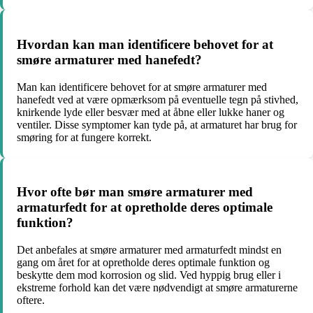
Hvordan kan man identificere behovet for at
smøre armaturer med hanefedt?
Man kan identificere behovet for at smøre armaturer med
hanefedt ved at være opmærksom på eventuelle tegn på stivhed,
knirkende lyde eller besvær med at åbne eller lukke haner og
ventiler. Disse symptomer kan tyde på, at armaturet har brug for
smøring for at fungere korrekt.
Hvor ofte bør man smøre armaturer med
armaturfedt for at opretholde deres optimale
funktion?
Det anbefales at smøre armaturer med armaturfedt mindst en
gang om året for at opretholde deres optimale funktion og
beskytte dem mod korrosion og slid. Ved hyppig brug eller i
ekstreme forhold kan det være nødvendigt at smøre armaturerne
oftere.