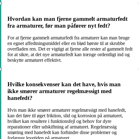
Hvordan kan man fjerne gammelt armaturfedt
fra armaturer, før man påfører nyt fedt?
For at fjerne gammelt armaturfedt fra armaturer kan man bruge
en egnet affedtningsmiddel eller en blød børste til at skrubbe
overfladen ren. Det er vigtigt at fjerne alle rester af gammelt fedt
for at sikre, at det nye armaturfedt kan trænge ordentligt ind og
beskytte armaturet effektivt.
Hvilke konsekvenser kan det have, hvis man
ikke smører armaturer regelmæssigt med
hanefedt?
Hvis man ikke smører armaturer regelmæssigt med hanefedt,
kan det føre til øget friktion, slid og korrosion på armaturet,
hvilket kan resultere i funktionsfejl og behov for dyre
reparationer eller udskiftning af armaturet. Regelmæssig
smøring med hanefedt kan forhindre disse problemer og
forlænge levetiden på armaturet.