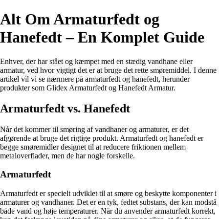
Alt Om Armaturfedt og
Hanefedt – En Komplet Guide
Enhver, der har stået og kæmpet med en stædig vandhane eller
armatur, ved hvor vigtigt det er at bruge det rette smøremiddel. I denne
artikel vil vi se nærmere på armaturfedt og hanefedt, herunder
produkter som Glidex Armaturfedt og Hanefedt Armatur.
Armaturfedt vs. Hanefedt
Når det kommer til smøring af vandhaner og armaturer, er det
afgørende at bruge det rigtige produkt. Armaturfedt og hanefedt er
begge smøremidler designet til at reducere friktionen mellem
metaloverflader, men de har nogle forskelle.
Armaturfedt
Armaturfedt er specielt udviklet til at smøre og beskytte komponenter i
armaturer og vandhaner. Det er en tyk, fedtet substans, der kan modstå
både vand og høje temperaturer. Når du anvender armaturfedt korrekt,