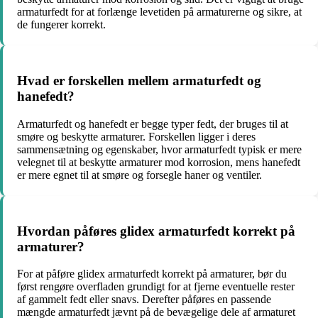
armaturfedt for at forlænge levetiden på armaturerne og sikre, at
de fungerer korrekt.
Hvad er forskellen mellem armaturfedt og
hanefedt?
Armaturfedt og hanefedt er begge typer fedt, der bruges til at
smøre og beskytte armaturer. Forskellen ligger i deres
sammensætning og egenskaber, hvor armaturfedt typisk er mere
velegnet til at beskytte armaturer mod korrosion, mens hanefedt
er mere egnet til at smøre og forsegle haner og ventiler.
Hvordan påføres glidex armaturfedt korrekt på
armaturer?
For at påføre glidex armaturfedt korrekt på armaturer, bør du
først rengøre overfladen grundigt for at fjerne eventuelle rester
af gammelt fedt eller snavs. Derefter påføres en passende
mængde armaturfedt jævnt på de bevægelige dele af armaturet