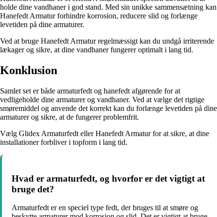
holde dine vandhaner i god stand. Med sin unikke sammensætning kan
Hanefedt Armatur forhindre korrosion, reducere slid og forlænge
levetiden på dine armaturer.
Ved at bruge Hanefedt Armatur regelmæssigt kan du undgå irriterende
lækager og sikre, at dine vandhaner fungerer optimalt i lang tid.
Konklusion
Samlet set er både armaturfedt og hanefedt afgørende for at
vedligeholde dine armaturer og vandhaner. Ved at vælge det rigtige
smøremiddel og anvende det korrekt kan du forlænge levetiden på dine
armaturer og sikre, at de fungerer problemfrit.
Vælg Glidex Armaturfedt eller Hanefedt Armatur for at sikre, at dine
installationer forbliver i topform i lang tid.
Hvad er armaturfedt, og hvorfor er det vigtigt at
bruge det?
Armaturfedt er en speciel type fedt, der bruges til at smøre og
beskytte armaturer mod korrosion og slid. Det er vigtigt at bruge