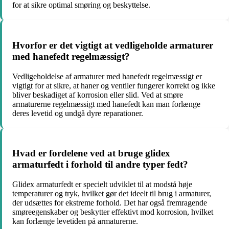
for at sikre optimal smøring og beskyttelse.
Hvorfor er det vigtigt at vedligeholde armaturer
med hanefedt regelmæssigt?
Vedligeholdelse af armaturer med hanefedt regelmæssigt er
vigtigt for at sikre, at haner og ventiler fungerer korrekt og ikke
bliver beskadiget af korrosion eller slid. Ved at smøre
armaturerne regelmæssigt med hanefedt kan man forlænge
deres levetid og undgå dyre reparationer.
Hvad er fordelene ved at bruge glidex
armaturfedt i forhold til andre typer fedt?
Glidex armaturfedt er specielt udviklet til at modstå høje
temperaturer og tryk, hvilket gør det ideelt til brug i armaturer,
der udsættes for ekstreme forhold. Det har også fremragende
smøreegenskaber og beskytter effektivt mod korrosion, hvilket
kan forlænge levetiden på armaturerne.