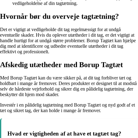
vedligeholdelse af din tagtætning.
Hvornår bør du overveje tagtætning?
Det er vigtigt at vedligeholde dit tag regelmæssigt for at undgå
eventuelle skader. Hvis du oplever utætheder i dit tag, er det vigtigt at
handle hurtigt for at undgå større problemer. Borup Tagtæt kan hjælpe
dig med at identificere og udbedre eventuelle utætheder i dit tag
effektivt og professionelt.
Afskedig utætheder med Borup Tagtæt
Med Borup Tagtæt kan du være sikker på, at dit tag forbliver tæt og
holdbart i mange år fremover. Deres produkter er designet til at modstå
selv de hårdeste vejrforhold og sikrer dig en pålidelig tagtætning, der
beskytter dit hjem mod skader.
Investér i en pålidelig tagtætning med Borup Tagtæt og nyd godt af et
tæt og sikret tag, der kan holde i mange år fremover.
Hvad er vigtigheden af at have et tagtæt tag?