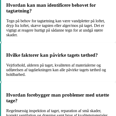
Hvordan kan man identificere behovet for
tagtætning?
Tegn på behov for tagtætning kan være vandpletter på loftet,
dryp fra loftet, skæve tagsten eller alger/mos på taget. Det er
vigtigt at reagere hurtigt på sådanne tegn for at undgå større
skader.
Hvilke faktorer kan påvirke tagets tæthed?
Vejrforhold, alderen på taget, kvaliteten af materialerne og
udførelsen af tagdækningen kan alle påvirke tagets tæthed og
holdbarhed.
Hvordan forebygger man problemer med utætte
tage?
Regelmæssig inspektion af taget, reparation af små skader,
korrekt ventilation og dræning samt brug af kvalitetsmaterialer