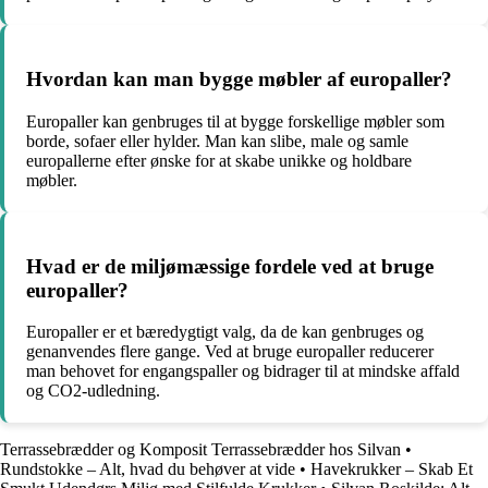
Hvordan kan man bygge møbler af europaller?
Europaller kan genbruges til at bygge forskellige møbler som
borde, sofaer eller hylder. Man kan slibe, male og samle
europallerne efter ønske for at skabe unikke og holdbare
møbler.
Hvad er de miljømæssige fordele ved at bruge
europaller?
Europaller er et bæredygtigt valg, da de kan genbruges og
genanvendes flere gange. Ved at bruge europaller reducerer
man behovet for engangspaller og bidrager til at mindske affald
og CO2-udledning.
Terrassebrædder og Komposit Terrassebrædder hos Silvan
•
Rundstokke – Alt, hvad du behøver at vide
•
Havekrukker – Skab Et