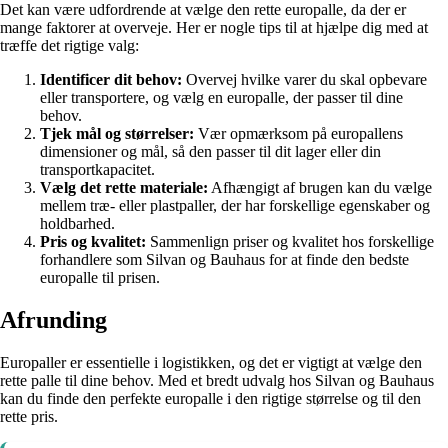
Det kan være udfordrende at vælge den rette europalle, da der er
mange faktorer at overveje. Her er nogle tips til at hjælpe dig med at
træffe det rigtige valg:
Identificer dit behov:
Overvej hvilke varer du skal opbevare
eller transportere, og vælg en europalle, der passer til dine
behov.
Tjek mål og størrelser:
Vær opmærksom på europallens
dimensioner og mål, så den passer til dit lager eller din
transportkapacitet.
Vælg det rette materiale:
Afhængigt af brugen kan du vælge
mellem træ- eller plastpaller, der har forskellige egenskaber og
holdbarhed.
Pris og kvalitet:
Sammenlign priser og kvalitet hos forskellige
forhandlere som Silvan og Bauhaus for at finde den bedste
europalle til prisen.
Afrunding
Europaller er essentielle i logistikken, og det er vigtigt at vælge den
rette palle til dine behov. Med et bredt udvalg hos Silvan og Bauhaus
kan du finde den perfekte europalle i den rigtige størrelse og til den
rette pris.