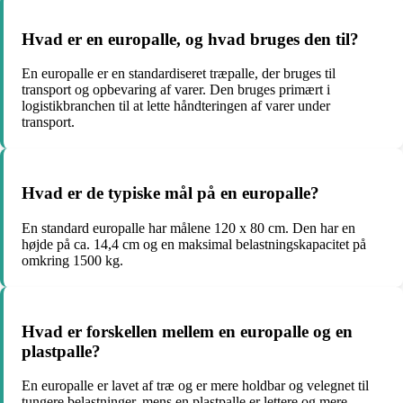
Hvad er en europalle, og hvad bruges den til?
En europalle er en standardiseret træpalle, der bruges til
transport og opbevaring af varer. Den bruges primært i
logistikbranchen til at lette håndteringen af varer under
transport.
Hvad er de typiske mål på en europalle?
En standard europalle har målene 120 x 80 cm. Den har en
højde på ca. 14,4 cm og en maksimal belastningskapacitet på
omkring 1500 kg.
Hvad er forskellen mellem en europalle og en
plastpalle?
En europalle er lavet af træ og er mere holdbar og velegnet til
tungere belastninger, mens en plastpalle er lettere og mere