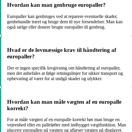
Hvordan kan man genbruge europaller?
Europaller kan genbruges ved at reparere eventuelle skader,
genbehandle træet og bruge dem til nye forsendelser. Man kan
også sælge eller donere brugte europaller til genbrug.
Hvad er de lovmæssige krav til håndtering af
europaller?
Der er ingen specifik lovgivning om håndtering af europaller,
men det anbefales at følge retningslinjer for sikker transport og
opbevaring af varer for at undgå skader og ulykker.
Hvordan kan man måle vægten af en europalle
korrekt?
For at måle vægten af en europalle korrekt bør man bruge en
vejeenhed eller en palleløfter med indbygget vægtfunktion. Man
placerer europallen på vægten og aflæser vægten på displayet.