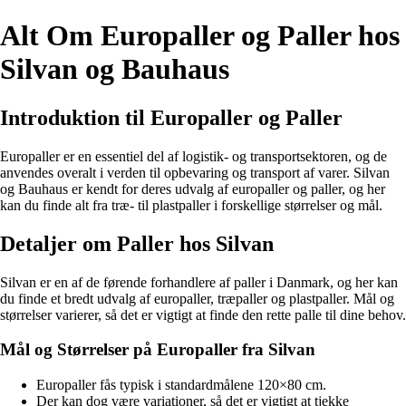
Alt Om Europaller og Paller hos
Silvan og Bauhaus
Introduktion til Europaller og Paller
Europaller er en essentiel del af logistik- og transportsektoren, og de
anvendes overalt i verden til opbevaring og transport af varer. Silvan
og Bauhaus er kendt for deres udvalg af europaller og paller, og her
kan du finde alt fra træ- til plastpaller i forskellige størrelser og mål.
Detaljer om Paller hos Silvan
Silvan er en af de førende forhandlere af paller i Danmark, og her kan
du finde et bredt udvalg af europaller, træpaller og plastpaller. Mål og
størrelser varierer, så det er vigtigt at finde den rette palle til dine behov.
Mål og Størrelser på Europaller fra Silvan
Europaller fås typisk i standardmålene 120×80 cm.
Der kan dog være variationer, så det er vigtigt at tjekke