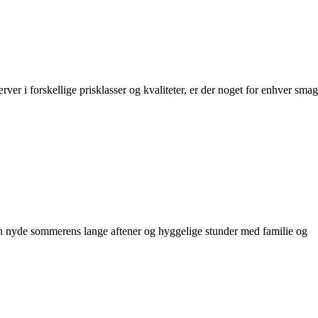
ver i forskellige prisklasser og kvaliteter, er der noget for enhver smag
an nyde sommerens lange aftener og hyggelige stunder med familie og