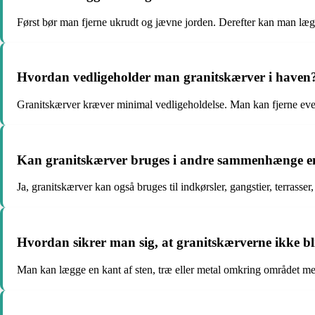
Først bør man fjerne ukrudt og jævne jorden. Derefter kan man læg
Hvordan vedligeholder man granitskærver i haven
Granitskærver kræver minimal vedligeholdelse. Man kan fjerne event
Kan granitskærver bruges i andre sammenhænge e
Ja, granitskærver kan også bruges til indkørsler, gangstier, terrasse
Hvordan sikrer man sig, at granitskærverne ikke bliv
Man kan lægge en kant af sten, træ eller metal omkring området med