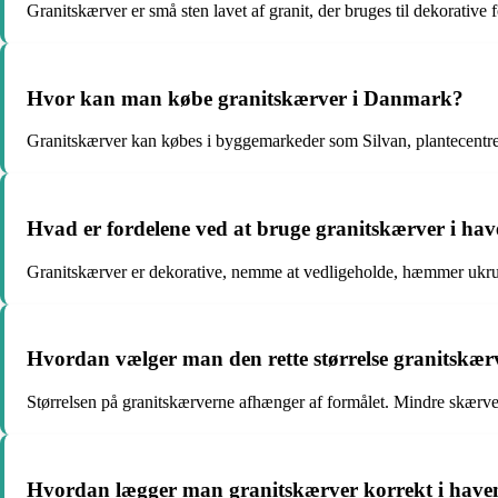
Granitskærver er små sten lavet af granit, der bruges til dekorative
Hvor kan man købe granitskærver i Danmark?
Granitskærver kan købes i byggemarkeder som Silvan, plantecentre,
Hvad er fordelene ved at bruge granitskærver i ha
Granitskærver er dekorative, nemme at vedligeholde, hæmmer ukrud
Hvordan vælger man den rette størrelse granitskærve
Størrelsen på granitskærverne afhænger af formålet. Mindre skærver 
Hvordan lægger man granitskærver korrekt i have