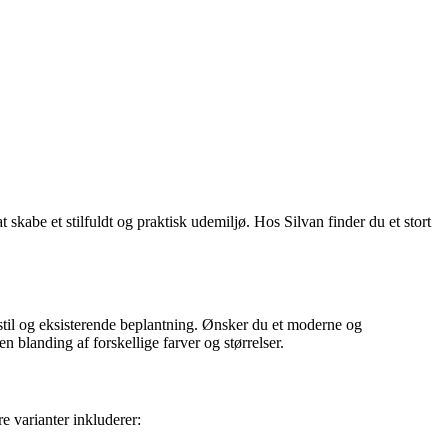
kabe et stilfuldt og praktisk udemiljø. Hos Silvan finder du et stort
s stil og eksisterende beplantning. Ønsker du et moderne og
n blanding af forskellige farver og størrelser.
e varianter inkluderer: