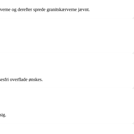
verne og derefter sprede granitskærverne jævnt.
sesfri overflade ønskes.
sig.