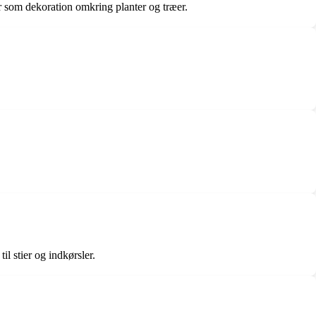
ler som dekoration omkring planter og træer.
l stier og indkørsler.