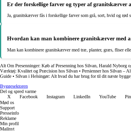
Er der forskellige farver og typer af granitskærver 
Ja, granitskærver fås i forskellige farver som grå, sort, hvid og rød
Hvordan kan man kombinere granitskærver med and
Man kan kombinere granitskærver med træ, planter, græs, fliser elle
Alt Om Presenninger: Køb af Presenning hos Silvan, Harald Nyborg o
Værktøj: Kvalitet og Præcision hos Silvan
•
Persienner hos Silvan – Alt
Guide
•
Silvan i Helsingør: Alt hvad du har brug for til dit næste bygge
Byggesektoren
Del og spred varme
X
Facebook
Instagram
LinkedIn
YouTube
Pin
Mød os
Support
Presseinfo
Reklame
Min profil
Mailnyt