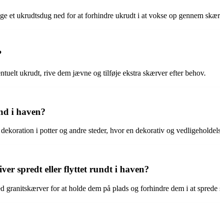
ge et ukrudtsdug ned for at forhindre ukrudt i at vokse op gennem skær
?
uelt ukrudt, rive dem jævne og tilføje ekstra skærver efter behov.
nd i haven?
r, dekoration i potter og andre steder, hvor en dekorativ og vedligeholdel
er spredt eller flyttet rundt i haven?
 granitskærver for at holde dem på plads og forhindre dem i at sprede 