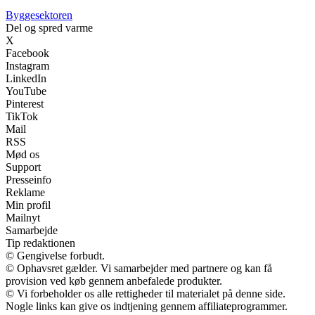
Byggesektoren
Del og spred varme
X
Facebook
Instagram
LinkedIn
YouTube
Pinterest
TikTok
Mail
RSS
Mød os
Support
Presseinfo
Reklame
Min profil
Mailnyt
Samarbejde
Tip redaktionen
© Gengivelse forbudt.
© Ophavsret gælder. Vi samarbejder med partnere og kan få
provision ved køb gennem anbefalede produkter.
© Vi forbeholder os alle rettigheder til materialet på denne side.
Nogle links kan give os indtjening gennem affiliateprogrammer.