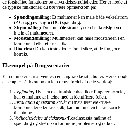
de forskellige funktioner og anvendelsesmuligheder. Her er nogle af
de typiske funktioner, du bør være opmærksom på:
Spændingsmåling:
Et multimeter kan måle både vekselstrøm
(AC) og jævnstrøm (DC) spænding.
Strømmåling:
Du kan måle strømstyrken i et kredsløb ved
hjælp af multimeteret.
Modstandsmåling:
Multimeteret kan måle modstanden i en
komponent eller et kredsløb.
Diodetest:
Du kan teste dioder for at sikre, at de fungerer
korrekt.
Eksempel på Brugsscenarier
Et multimeter kan anvendes i en lang række situationer. Her er nogle
eksempler på, hvordan du kan drage fordel af dette værktøj:
Fejlfinding:
Hvis en elektronisk enhed ikke fungerer korrekt,
kan et multimeter hjælpe med at identificere fejlen.
Installation af elektronik:
Når du installerer elektriske
komponenter eller kredsløb, kan multimeteret sikre korrekt
tilslutning.
Vedligeholdelse af elektronik:
Regelmæssig måling af
spænding og strøm kan forhindre problemer og udfald.