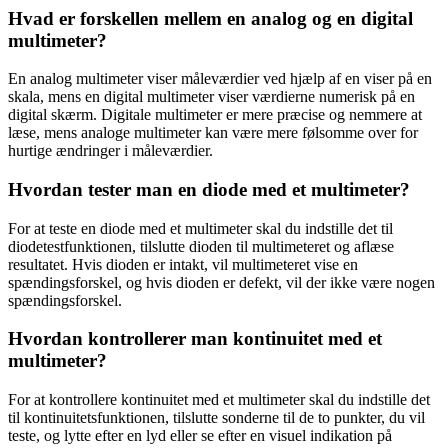
Hvad er forskellen mellem en analog og en digital
multimeter?
En analog multimeter viser måleværdier ved hjælp af en viser på en
skala, mens en digital multimeter viser værdierne numerisk på en
digital skærm. Digitale multimeter er mere præcise og nemmere at
læse, mens analoge multimeter kan være mere følsomme over for
hurtige ændringer i måleværdier.
Hvordan tester man en diode med et multimeter?
For at teste en diode med et multimeter skal du indstille det til
diodetestfunktionen, tilslutte dioden til multimeteret og aflæse
resultatet. Hvis dioden er intakt, vil multimeteret vise en
spændingsforskel, og hvis dioden er defekt, vil der ikke være nogen
spændingsforskel.
Hvordan kontrollerer man kontinuitet med et
multimeter?
For at kontrollere kontinuitet med et multimeter skal du indstille det
til kontinuitetsfunktionen, tilslutte sonderne til de to punkter, du vil
teste, og lytte efter en lyd eller se efter en visuel indikation på