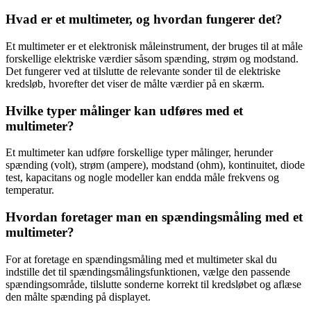
Hvad er et multimeter, og hvordan fungerer det?
Et multimeter er et elektronisk måleinstrument, der bruges til at måle
forskellige elektriske værdier såsom spænding, strøm og modstand.
Det fungerer ved at tilslutte de relevante sonder til de elektriske
kredsløb, hvorefter det viser de målte værdier på en skærm.
Hvilke typer målinger kan udføres med et
multimeter?
Et multimeter kan udføre forskellige typer målinger, herunder
spænding (volt), strøm (ampere), modstand (ohm), kontinuitet, diode
test, kapacitans og nogle modeller kan endda måle frekvens og
temperatur.
Hvordan foretager man en spændingsmåling med et
multimeter?
For at foretage en spændingsmåling med et multimeter skal du
indstille det til spændingsmålingsfunktionen, vælge den passende
spændingsområde, tilslutte sonderne korrekt til kredsløbet og aflæse
den målte spænding på displayet.