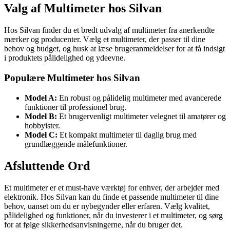
Valg af Multimeter hos Silvan
Hos Silvan finder du et bredt udvalg af multimeter fra anerkendte
mærker og producenter. Vælg et multimeter, der passer til dine
behov og budget, og husk at læse brugeranmeldelser for at få indsigt
i produktets pålidelighed og ydeevne.
Populære Multimeter hos Silvan
Model A:
En robust og pålidelig multimeter med avancerede
funktioner til professionel brug.
Model B:
Et brugervenligt multimeter velegnet til amatører og
hobbyister.
Model C:
Et kompakt multimeter til daglig brug med
grundlæggende målefunktioner.
Afsluttende Ord
Et multimeter er et must-have værktøj for enhver, der arbejder med
elektronik. Hos Silvan kan du finde et passende multimeter til dine
behov, uanset om du er nybegynder eller erfaren. Vælg kvalitet,
pålidelighed og funktioner, når du investerer i et multimeter, og sørg
for at følge sikkerhedsanvisningerne, når du bruger det.