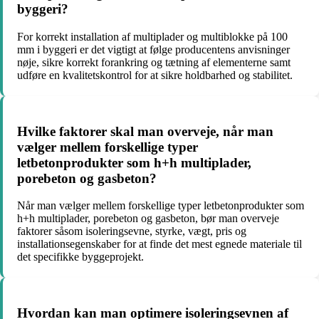
byggeri?
For korrekt installation af multiplader og multiblokke på 100
mm i byggeri er det vigtigt at følge producentens anvisninger
nøje, sikre korrekt forankring og tætning af elementerne samt
udføre en kvalitetskontrol for at sikre holdbarhed og stabilitet.
Hvilke faktorer skal man overveje, når man
vælger mellem forskellige typer
letbetonprodukter som h+h multiplader,
porebeton og gasbeton?
Når man vælger mellem forskellige typer letbetonprodukter som
h+h multiplader, porebeton og gasbeton, bør man overveje
faktorer såsom isoleringsevne, styrke, vægt, pris og
installationsegenskaber for at finde det mest egnede materiale til
det specifikke byggeprojekt.
Hvordan kan man optimere isoleringsevnen af