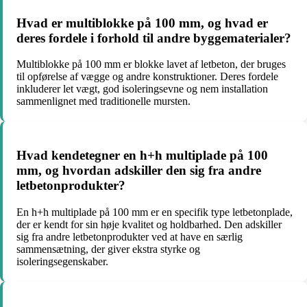
Hvad er multiblokke på 100 mm, og hvad er
deres fordele i forhold til andre byggematerialer?
Multiblokke på 100 mm er blokke lavet af letbeton, der bruges
til opførelse af vægge og andre konstruktioner. Deres fordele
inkluderer let vægt, god isoleringsevne og nem installation
sammenlignet med traditionelle mursten.
Hvad kendetegner en h+h multiplade på 100
mm, og hvordan adskiller den sig fra andre
letbetonprodukter?
En h+h multiplade på 100 mm er en specifik type letbetonplade,
der er kendt for sin høje kvalitet og holdbarhed. Den adskiller
sig fra andre letbetonprodukter ved at have en særlig
sammensætning, der giver ekstra styrke og
isoleringsegenskaber.