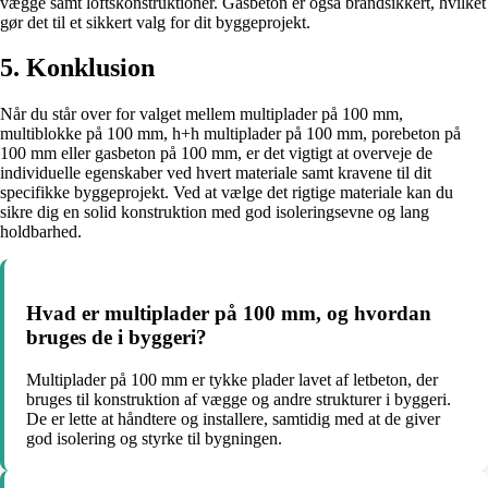
vægge samt loftskonstruktioner. Gasbeton er også brandsikkert, hvilket
gør det til et sikkert valg for dit byggeprojekt.
5. Konklusion
Når du står over for valget mellem multiplader på 100 mm,
multiblokke på 100 mm, h+h multiplader på 100 mm, porebeton på
100 mm eller gasbeton på 100 mm, er det vigtigt at overveje de
individuelle egenskaber ved hvert materiale samt kravene til dit
specifikke byggeprojekt. Ved at vælge det rigtige materiale kan du
sikre dig en solid konstruktion med god isoleringsevne og lang
holdbarhed.
Hvad er multiplader på 100 mm, og hvordan
bruges de i byggeri?
Multiplader på 100 mm er tykke plader lavet af letbeton, der
bruges til konstruktion af vægge og andre strukturer i byggeri.
De er lette at håndtere og installere, samtidig med at de giver
god isolering og styrke til bygningen.