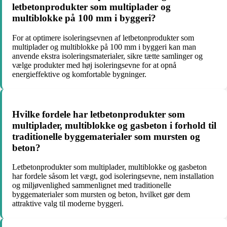
letbetonprodukter som multiplader og
multiblokke på 100 mm i byggeri?
For at optimere isoleringsevnen af letbetonprodukter som
multiplader og multiblokke på 100 mm i byggeri kan man
anvende ekstra isoleringsmaterialer, sikre tætte samlinger og
vælge produkter med høj isoleringsevne for at opnå
energieffektive og komfortable bygninger.
Hvilke fordele har letbetonprodukter som
multiplader, multiblokke og gasbeton i forhold til
traditionelle byggematerialer som mursten og
beton?
Letbetonprodukter som multiplader, multiblokke og gasbeton
har fordele såsom let vægt, god isoleringsevne, nem installation
og miljøvenlighed sammenlignet med traditionelle
byggematerialer som mursten og beton, hvilket gør dem
attraktive valg til moderne byggeri.