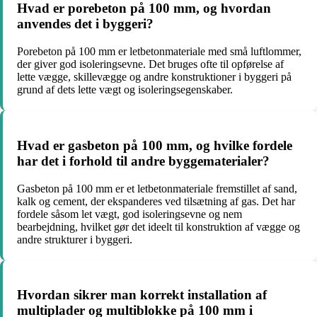
Hvad er porebeton på 100 mm, og hvordan
anvendes det i byggeri?
Porebeton på 100 mm er letbetonmateriale med små luftlommer,
der giver god isoleringsevne. Det bruges ofte til opførelse af
lette vægge, skillevægge og andre konstruktioner i byggeri på
grund af dets lette vægt og isoleringsegenskaber.
Hvad er gasbeton på 100 mm, og hvilke fordele
har det i forhold til andre byggematerialer?
Gasbeton på 100 mm er et letbetonmateriale fremstillet af sand,
kalk og cement, der ekspanderes ved tilsætning af gas. Det har
fordele såsom let vægt, god isoleringsevne og nem
bearbejdning, hvilket gør det ideelt til konstruktion af vægge og
andre strukturer i byggeri.
Hvordan sikrer man korrekt installation af
multiplader og multiblokke på 100 mm i