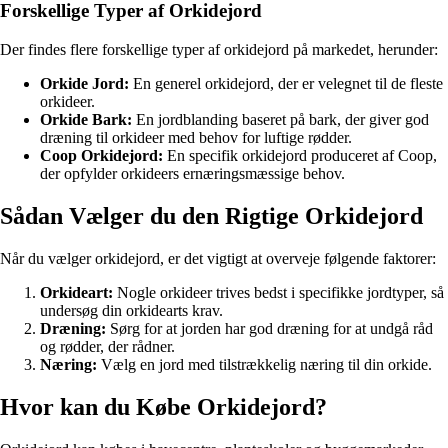
Forskellige Typer af Orkidejord
Der findes flere forskellige typer af orkidejord på markedet, herunder:
Orkide Jord:
En generel orkidejord, der er velegnet til de fleste
orkideer.
Orkide Bark:
En jordblanding baseret på bark, der giver god
dræning til orkideer med behov for luftige rødder.
Coop Orkidejord:
En specifik orkidejord produceret af Coop,
der opfylder orkideers ernæringsmæssige behov.
Sådan Vælger du den Rigtige Orkidejord
Når du vælger orkidejord, er det vigtigt at overveje følgende faktorer:
Orkideart:
Nogle orkideer trives bedst i specifikke jordtyper, så
undersøg din orkidearts krav.
Dræning:
Sørg for at jorden har god dræning for at undgå råd
og rødder, der rådner.
Næring:
Vælg en jord med tilstrækkelig næring til din orkide.
Hvor kan du Købe Orkidejord?