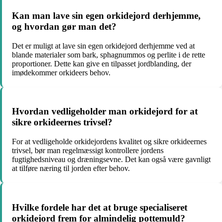
Kan man lave sin egen orkidejord derhjemme,
og hvordan gør man det?
Det er muligt at lave sin egen orkidejord derhjemme ved at
blande materialer som bark, sphagnummos og perlite i de rette
proportioner. Dette kan give en tilpasset jordblanding, der
imødekommer orkideers behov.
Hvordan vedligeholder man orkidejord for at
sikre orkideernes trivsel?
For at vedligeholde orkidejordens kvalitet og sikre orkideernes
trivsel, bør man regelmæssigt kontrollere jordens
fugtighedsniveau og dræningsevne. Det kan også være gavnligt
at tilføre næring til jorden efter behov.
Hvilke fordele har det at bruge specialiseret
orkidejord frem for almindelig pottemuld?