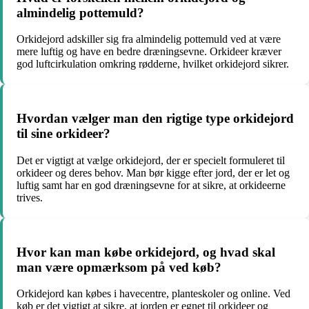
almindelig pottemuld?
Orkidejord adskiller sig fra almindelig pottemuld ved at være
mere luftig og have en bedre dræningsevne. Orkideer kræver
god luftcirkulation omkring rødderne, hvilket orkidejord sikrer.
Hvordan vælger man den rigtige type orkidejord
til sine orkideer?
Det er vigtigt at vælge orkidejord, der er specielt formuleret til
orkideer og deres behov. Man bør kigge efter jord, der er let og
luftig samt har en god dræningsevne for at sikre, at orkideerne
trives.
Hvor kan man købe orkidejord, og hvad skal
man være opmærksom på ved køb?
Orkidejord kan købes i havecentre, planteskoler og online. Ved
køb er det vigtigt at sikre, at jorden er egnet til orkideer og