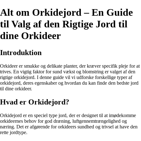
Alt om Orkidejord – En Guide
til Valg af den Rigtige Jord til
dine Orkideer
Introduktion
Orkideer er smukke og delikate planter, der kræver specifik pleje for at
trives. En vigtig faktor for sund vækst og blomstring er valget af den
rigtige orkidejord. I denne guide vil vi udforske forskellige typer af
orkidejord, deres egenskaber og hvordan du kan finde den bedste jord
til dine orkideer.
Hvad er Orkidejord?
Orkidejord er en speciel type jord, der er designet til at imødekomme
orkideernes behov for god dræning, luftgennemtrængelighed og
næring. Det er afgørende for orkideers sundhed og trivsel at have den
rette jordtype.