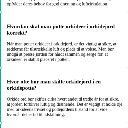
opfylder deres behov for god dræning og luftcirkulation.
Hvordan skal man potte orkideer i orkidejord
korrekt?
Når man potter orkideer i orkidejord, er det vigtigt at sikre, at
rødderne får tilstrækkelig luft og plads til at vokse. Man bør
undgå at presse jorden for hårdt sammen og sørge for, at
orkideen er stabilt placeret i potten.
Hvor ofte bør man skifte orkidejord i en
orkidépotte?
Orkidejord bør skiftes cirka hvert andet til tredje år for at sikre,
at jorden forbliver luftig og drænende. Det er vigtigt at holde øje
med orkideens trivsel og pottejordens tilstand for at vide,
hvornår det er tid til udskiftning.