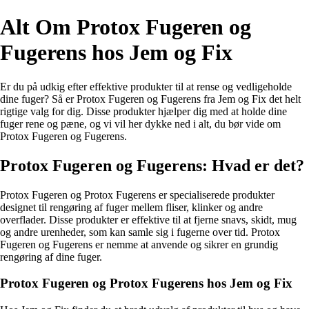
Alt Om Protox Fugeren og
Fugerens hos Jem og Fix
Er du på udkig efter effektive produkter til at rense og vedligeholde
dine fuger? Så er Protox Fugeren og Fugerens fra Jem og Fix det helt
rigtige valg for dig. Disse produkter hjælper dig med at holde dine
fuger rene og pæne, og vi vil her dykke ned i alt, du bør vide om
Protox Fugeren og Fugerens.
Protox Fugeren og Fugerens: Hvad er det?
Protox Fugeren og Protox Fugerens er specialiserede produkter
designet til rengøring af fuger mellem fliser, klinker og andre
overflader. Disse produkter er effektive til at fjerne snavs, skidt, mug
og andre urenheder, som kan samle sig i fugerne over tid. Protox
Fugeren og Fugerens er nemme at anvende og sikrer en grundig
rengøring af dine fuger.
Protox Fugeren og Protox Fugerens hos Jem og Fix