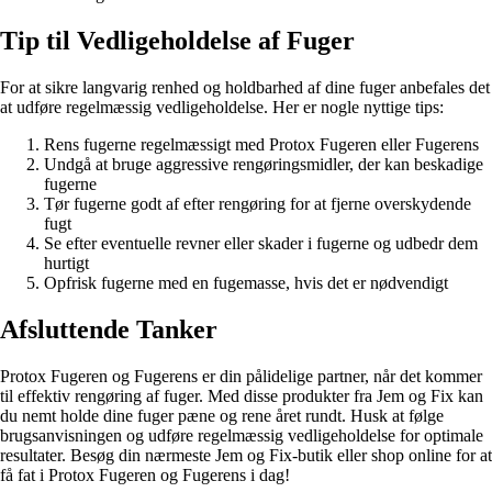
Tip til Vedligeholdelse af Fuger
For at sikre langvarig renhed og holdbarhed af dine fuger anbefales det
at udføre regelmæssig vedligeholdelse. Her er nogle nyttige tips:
Rens fugerne regelmæssigt med Protox Fugeren eller Fugerens
Undgå at bruge aggressive rengøringsmidler, der kan beskadige
fugerne
Tør fugerne godt af efter rengøring for at fjerne overskydende
fugt
Se efter eventuelle revner eller skader i fugerne og udbedr dem
hurtigt
Opfrisk fugerne med en fugemasse, hvis det er nødvendigt
Afsluttende Tanker
Protox Fugeren og Fugerens er din pålidelige partner, når det kommer
til effektiv rengøring af fuger. Med disse produkter fra Jem og Fix kan
du nemt holde dine fuger pæne og rene året rundt. Husk at følge
brugsanvisningen og udføre regelmæssig vedligeholdelse for optimale
resultater. Besøg din nærmeste Jem og Fix-butik eller shop online for at
få fat i Protox Fugeren og Fugerens i dag!