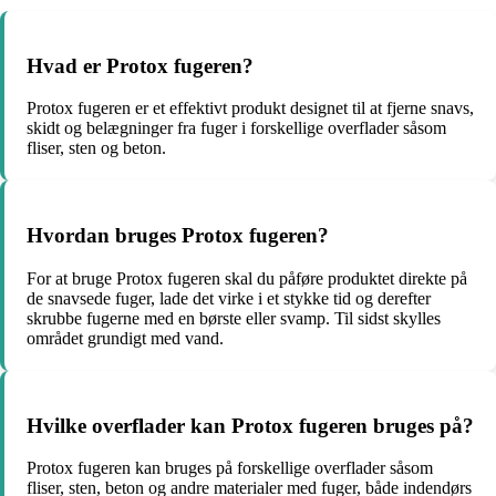
Hvad er Protox fugeren?
Protox fugeren er et effektivt produkt designet til at fjerne snavs,
skidt og belægninger fra fuger i forskellige overflader såsom
fliser, sten og beton.
Hvordan bruges Protox fugeren?
For at bruge Protox fugeren skal du påføre produktet direkte på
de snavsede fuger, lade det virke i et stykke tid og derefter
skrubbe fugerne med en børste eller svamp. Til sidst skylles
området grundigt med vand.
Hvilke overflader kan Protox fugeren bruges på?
Protox fugeren kan bruges på forskellige overflader såsom
fliser, sten, beton og andre materialer med fuger, både indendørs