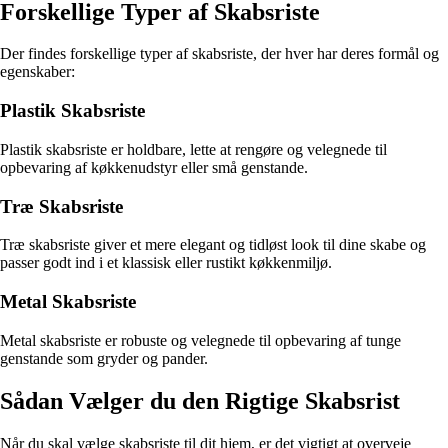
Forskellige Typer af Skabsriste
Der findes forskellige typer af skabsriste, der hver har deres formål og
egenskaber:
Plastik Skabsriste
Plastik skabsriste er holdbare, lette at rengøre og velegnede til
opbevaring af køkkenudstyr eller små genstande.
Træ Skabsriste
Træ skabsriste giver et mere elegant og tidløst look til dine skabe og
passer godt ind i et klassisk eller rustikt køkkenmiljø.
Metal Skabsriste
Metal skabsriste er robuste og velegnede til opbevaring af tunge
genstande som gryder og pander.
Sådan Vælger du den Rigtige Skabsrist
Når du skal vælge skabsriste til dit hjem, er det vigtigt at overveje