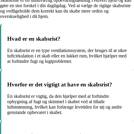
Skabsriste er en uundværlig opbevaringsløsning i ethvert hjem og kan
gøre en stor forskel i din dagligdag. Ved at vælge de rigtige skabsriste
og vedligeholde dem korrekt kan du skabe mere orden og
overskuelighed i dit hjem.
Hvad er en skabsrist?
En skabsrist er en type ventilationssystem, der bruges til at sikre
luftcirkulation i et skab eller en lukket rum, hvilket hjælper med
at forhindre fugt og lugtproblemer.
Hvorfor er det vigtigt at have en skabsrist?
En skabsrist er vigtig, da den hjælper med at forhindre
opbygning af fugt og skimmel i skabet ved at tillade
luftstrømning, hvilket kan forlænge levetiden for tøj og andre
genstande opbevaret i skabet.