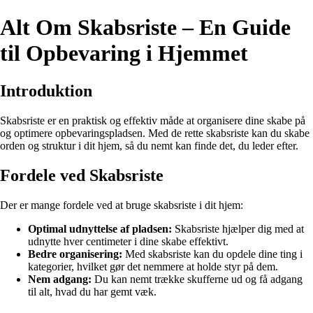
Alt Om Skabsriste – En Guide
til Opbevaring i Hjemmet
Introduktion
Skabsriste er en praktisk og effektiv måde at organisere dine skabe på
og optimere opbevaringspladsen. Med de rette skabsriste kan du skabe
orden og struktur i dit hjem, så du nemt kan finde det, du leder efter.
Fordele ved Skabsriste
Der er mange fordele ved at bruge skabsriste i dit hjem:
Optimal udnyttelse af pladsen:
Skabsriste hjælper dig med at
udnytte hver centimeter i dine skabe effektivt.
Bedre organisering:
Med skabsriste kan du opdele dine ting i
kategorier, hvilket gør det nemmere at holde styr på dem.
Nem adgang:
Du kan nemt trække skufferne ud og få adgang
til alt, hvad du har gemt væk.