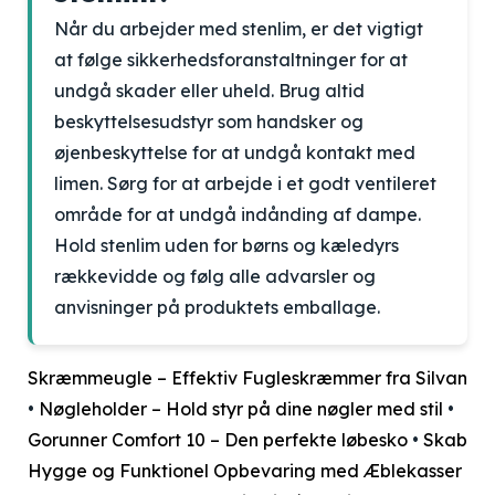
Når du arbejder med stenlim, er det vigtigt
at følge sikkerhedsforanstaltninger for at
undgå skader eller uheld. Brug altid
beskyttelsesudstyr som handsker og
øjenbeskyttelse for at undgå kontakt med
limen. Sørg for at arbejde i et godt ventileret
område for at undgå indånding af dampe.
Hold stenlim uden for børns og kæledyrs
rækkevidde og følg alle advarsler og
anvisninger på produktets emballage.
Skræmmeugle – Effektiv Fugleskræmmer fra Silvan
•
Nøgleholder – Hold styr på dine nøgler med stil
•
Gorunner Comfort 10 – Den perfekte løbesko
•
Skab
Hygge og Funktionel Opbevaring med Æblekasser