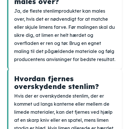
males over?
Ja, de fleste stenlimprodukter kan males
over, hvis det er nødvendigt for at matche
eller skjule limens farve. Før malingen skal du
sikre dig, at limen er helt hærdet og
overfladen er ren og tør. Brug en egnet
maling til det pågældende materiale og følg
producentens anvisninger for bedste resultat.
Hvordan fjernes
overskydende stenlim?
Hvis der er overskydende stenlim, der er
kommet ud langs kanterne eller mellem de
limede materialer, kan det fjernes ved hjælp
af en skarp kniv eller en spatel, mens limen
stadig er blød. Hvis limen allerede er hærdet,