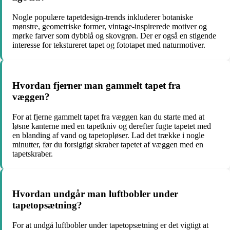
Nogle populære tapetdesign-trends inkluderer botaniske
mønstre, geometriske former, vintage-inspirerede motiver og
mørke farver som dybblå og skovgrøn. Der er også en stigende
interesse for tekstureret tapet og fototapet med naturmotiver.
Hvordan fjerner man gammelt tapet fra
væggen?
For at fjerne gammelt tapet fra væggen kan du starte med at
løsne kanterne med en tapetkniv og derefter fugte tapetet med
en blanding af vand og tapetopløser. Lad det trække i nogle
minutter, før du forsigtigt skraber tapetet af væggen med en
tapetskraber.
Hvordan undgår man luftbobler under
tapetopsætning?
For at undgå luftbobler under tapetopsætning er det vigtigt at