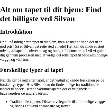
Alt om tapet til dit hjem: Find
det billigste ved Silvan
Introduktion
Er du på udkig efter tapet til dit hjem, men ønsker at finde det til en
god pris? Så er Silvan det rette sted at lede! Her kan du finde et stort
udvalg af tapet til enhver smag og budget. I denne artikel vil vi guide
dig gennem processen med at vælge det rette tapet til både almindelige
vægge og vådrum.
Forskellige typer af tapet
Når du går på jagt efter tapet, er det vigtigt at kende forskellen på de
forskellige typer. Hos Silvan kan du finde alt lige fra traditionelle
tapeter til specialiserede vådrumstapeter, der er velegnede til
badeværelser og andre vådrum.
Traditionelle tapeter: Disse er velegnede til almindelige vægge
og findes i et væld af mønstre og farver.