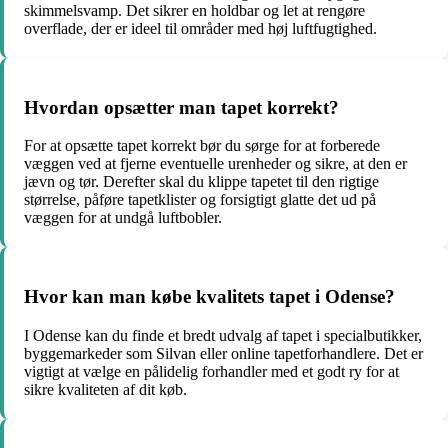
skimmelsvamp. Det sikrer en holdbar og let at rengøre
overflade, der er ideel til områder med høj luftfugtighed.
Hvordan opsætter man tapet korrekt?
For at opsætte tapet korrekt bør du sørge for at forberede
væggen ved at fjerne eventuelle urenheder og sikre, at den er
jævn og tør. Derefter skal du klippe tapetet til den rigtige
størrelse, påføre tapetklister og forsigtigt glatte det ud på
væggen for at undgå luftbobler.
Hvor kan man købe kvalitets tapet i Odense?
I Odense kan du finde et bredt udvalg af tapet i specialbutikker,
byggemarkeder som Silvan eller online tapetforhandlere. Det er
vigtigt at vælge en pålidelig forhandler med et godt ry for at
sikre kvaliteten af dit køb.