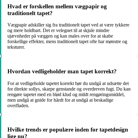
Hvad er forskellen mellem vægpapir og
traditionelt tapet?
Vægpapir adskiller sig fra traditionelt tapet ved at være tykkere
og mere holdbart. Det er velegnet til at skjule mindre
ujævnheder på væggen og kan males over for at skabe
forskellige effekter, mens traditionelt tapet ofte har mønstre og
teksturer.
Hvordan vedligeholder man tapet korrekt?
For at vedligeholde tapetet korrekt bør du undgå at udsætte det
for direkte sollys, skarpe genstande og overdreven fugt. Du kan
rengøre tapetet med en blød klud og mildt rengøringsmiddel,
men undgå at gnide for hårdt for at undgå at beskadige
overfladen.
Hvilke trends er populære inden for tapetdesign
lige nu?