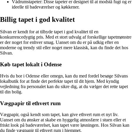
Vådrumstapeter: Disse tapeter er designet til at modstå fugt og er
ideelle til badeværelser og køkkener.
Billig tapet i god kvalitet
Silvan er kendt for at tilbyde tapet i god kvalitet til en
konkurrencedygtig pris. Med et stort udvalg af forskellige tapetmønstre
er der noget for enhver smag. Uanset om du er på udkig efter en
moderne og trendy stil eller noget mere klassisk, kan du finde det hos
Silvan.
Køb tapet lokalt i Odense
Hvis du bor i Odense eller omegn, kan du med fordel besøge Silvans
lokalbutik for at finde det perfekte tapet til dit hjem. Med kyndig
vejledning fra personalet kan du sikre dig, at du vælger det rette tapet
til din bolig.
Vægpapir til ethvert rum
Vægpapir, også kendt som tapet, kan give ethvert rum et nyt liv.
Uanset om du ønsker at skabe en hyggelig atmosfære i stuen eller et
friskt look på badeværelset, kan tapet være løsningen. Hos Silvan kan
du finde vægpapir til ethvert rum i hjemmet.