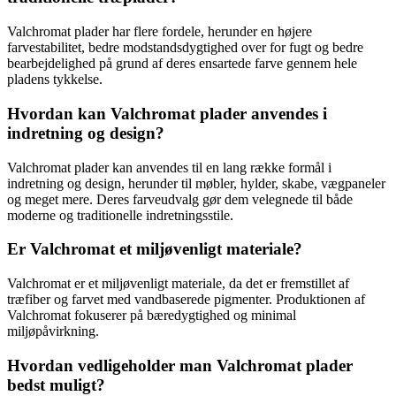
Valchromat plader har flere fordele, herunder en højere
farvestabilitet, bedre modstandsdygtighed over for fugt og bedre
bearbejdelighed på grund af deres ensartede farve gennem hele
pladens tykkelse.
Hvordan kan Valchromat plader anvendes i
indretning og design?
Valchromat plader kan anvendes til en lang række formål i
indretning og design, herunder til møbler, hylder, skabe, vægpaneler
og meget mere. Deres farveudvalg gør dem velegnede til både
moderne og traditionelle indretningsstile.
Er Valchromat et miljøvenligt materiale?
Valchromat er et miljøvenligt materiale, da det er fremstillet af
træfiber og farvet med vandbaserede pigmenter. Produktionen af
Valchromat fokuserer på bæredygtighed og minimal
miljøpåvirkning.
Hvordan vedligeholder man Valchromat plader
bedst muligt?