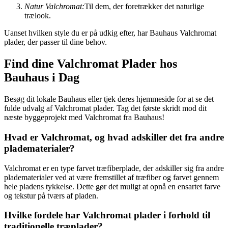
Natur Valchromat:
Til dem, der foretrækker det naturlige
trælook.
Uanset hvilken style du er på udkig efter, har Bauhaus Valchromat
plader, der passer til dine behov.
Find dine Valchromat Plader hos
Bauhaus i Dag
Besøg dit lokale Bauhaus eller tjek deres hjemmeside for at se det
fulde udvalg af Valchromat plader. Tag det første skridt mod dit
næste byggeprojekt med Valchromat fra Bauhaus!
Hvad er Valchromat, og hvad adskiller det fra andre
pladematerialer?
Valchromat er en type farvet træfiberplade, der adskiller sig fra andre
pladematerialer ved at være fremstillet af træfiber og farvet gennem
hele pladens tykkelse. Dette gør det muligt at opnå en ensartet farve
og tekstur på tværs af pladen.
Hvilke fordele har Valchromat plader i forhold til
traditionelle træplader?