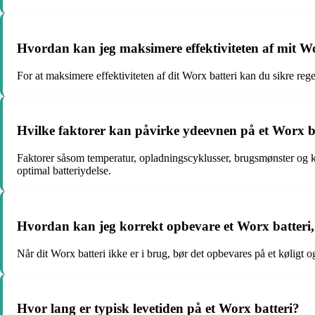
Hvordan kan jeg maksimere effektiviteten af mit Wo
For at maksimere effektiviteten af dit Worx batteri kan du sikre re
Hvilke faktorer kan påvirke ydeevnen på et Worx b
Faktorer såsom temperatur, opladningscyklusser, brugsmønster og ko
optimal batteriydelse.
Hvordan kan jeg korrekt opbevare et Worx batteri, 
Når dit Worx batteri ikke er i brug, bør det opbevares på et køligt o
Hvor lang er typisk levetiden på et Worx batteri?