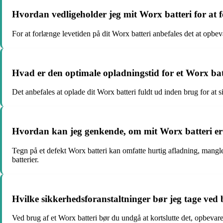
Hvordan vedligeholder jeg mit Worx batteri for at 
For at forlænge levetiden på dit Worx batteri anbefales det at opbev
Hvad er den optimale opladningstid for et Worx bat
Det anbefales at oplade dit Worx batteri fuldt ud inden brug for at 
Hvordan kan jeg genkende, om mit Worx batteri er
Tegn på et defekt Worx batteri kan omfatte hurtig afladning, manglen
batterier.
Hvilke sikkerhedsforanstaltninger bør jeg tage ved 
Ved brug af et Worx batteri bør du undgå at kortslutte det, opbevare