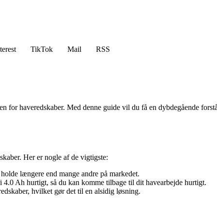
terest
TikTok
Mail
RSS
en for haveredskaber. Med denne guide vil du få en dybdegående forståels
kaber. Her er nogle af de vigtigste:
i holde længere end mange andre på markedet.
 4.0 Ah hurtigt, så du kan komme tilbage til dit havearbejde hurtigt.
edskaber, hvilket gør det til en alsidig løsning.