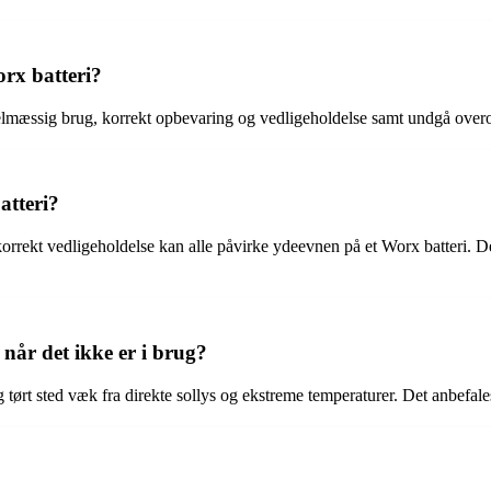
rx batteri?
gelmæssig brug, korrekt opbevaring og vedligeholdelse samt undgå overopl
atteri?
rrekt vedligeholdelse kan alle påvirke ydeevnen på et Worx batteri. Det
når det ikke er i brug?
g tørt sted væk fra direkte sollys og ekstreme temperaturer. Det anbefales