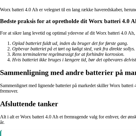
Worx batteri 4.0 Ah er velegnet til en lang række haveredskaber, herund
Bedste praksis for at opretholde dit Worx batteri 4.0 A
For at sikre lang levetid og optimal ydeevne af dit Worx batteri 4.0 Ah, 
Oplad batteriet fuldt ud, inden du bruger det for første gang.
Opbevar batteriet på et tørt og køligt sted, væk fra direkte sollys.
Rens terminalerne regelmæssigt for at forhindre korrosion.
Hvis batteriet ikke bruges i længere tid, bør det opbevares delvist
Sammenligning med andre batterier på ma
Sammenlignet med lignende batterier på markedet skiller Worx batteri 4
fremover.
Afsluttende tanker
Alt i alt er Worx batteri 4.0 Ah et fremragende valg for enhver, der øns
år.