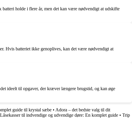
batteri holde i flere år, men det kan være nødvendigt at udskifte
imer. Hvis batteriet ikke genoplives, kan det være nødvendigt at
 det ideelt til opgaver, der kræver længere brugstid, og kan øge
mplet guide til krystal sæbe
•
Adora – det bedste valg til dit
Låsekasser til indvendige og udvendige døre: En komplet guide
•
Trip