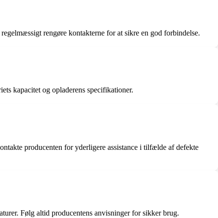
 regelmæssigt rengøre kontakterne for at sikre en god forbindelse.
ets kapacitet og opladerens specifikationer.
ntakte producenten for yderligere assistance i tilfælde af defekte
aturer. Følg altid producentens anvisninger for sikker brug.