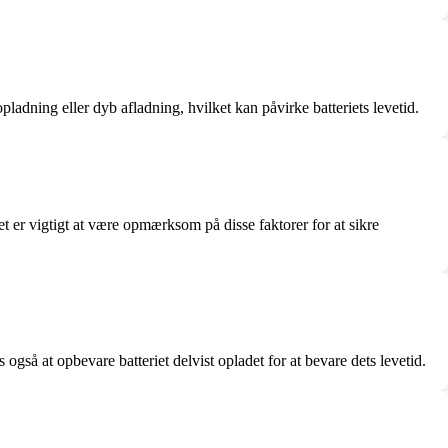
adning eller dyb afladning, hvilket kan påvirke batteriets levetid.
 er vigtigt at være opmærksom på disse faktorer for at sikre
 også at opbevare batteriet delvist opladet for at bevare dets levetid.