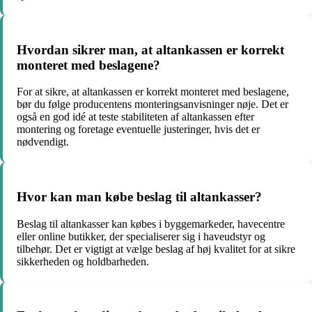
Hvordan sikrer man, at altankassen er korrekt
monteret med beslagene?
For at sikre, at altankassen er korrekt monteret med beslagene,
bør du følge producentens monteringsanvisninger nøje. Det er
også en god idé at teste stabiliteten af altankassen efter
montering og foretage eventuelle justeringer, hvis det er
nødvendigt.
Hvor kan man købe beslag til altankasser?
Beslag til altankasser kan købes i byggemarkeder, havecentre
eller online butikker, der specialiserer sig i haveudstyr og
tilbehør. Det er vigtigt at vælge beslag af høj kvalitet for at sikre
sikkerheden og holdbarheden.