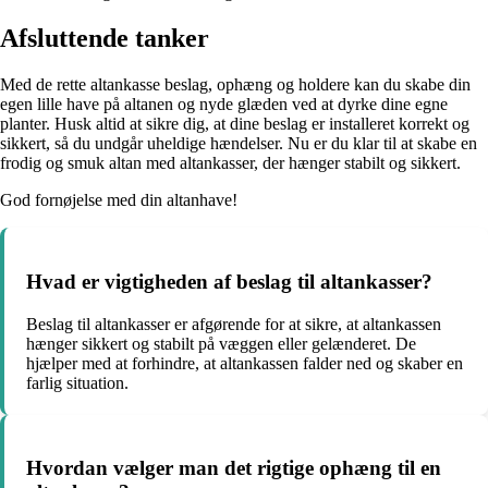
Afsluttende tanker
Med de rette altankasse beslag, ophæng og holdere kan du skabe din
egen lille have på altanen og nyde glæden ved at dyrke dine egne
planter. Husk altid at sikre dig, at dine beslag er installeret korrekt og
sikkert, så du undgår uheldige hændelser. Nu er du klar til at skabe en
frodig og smuk altan med altankasser, der hænger stabilt og sikkert.
God fornøjelse med din altanhave!
Hvad er vigtigheden af beslag til altankasser?
Beslag til altankasser er afgørende for at sikre, at altankassen
hænger sikkert og stabilt på væggen eller gelænderet. De
hjælper med at forhindre, at altankassen falder ned og skaber en
farlig situation.
Hvordan vælger man det rigtige ophæng til en