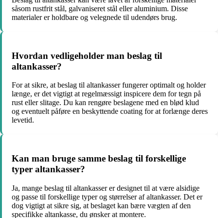
såsom rustfrit stål, galvaniseret stål eller aluminium. Disse
materialer er holdbare og velegnede til udendørs brug.
Hvordan vedligeholder man beslag til
altankasser?
For at sikre, at beslag til altankasser fungerer optimalt og holder
længe, er det vigtigt at regelmæssigt inspicere dem for tegn på
rust eller slitage. Du kan rengøre beslagene med en blød klud
og eventuelt påføre en beskyttende coating for at forlænge deres
levetid.
Kan man bruge samme beslag til forskellige
typer altankasser?
Ja, mange beslag til altankasser er designet til at være alsidige
og passe til forskellige typer og størrelser af altankasser. Det er
dog vigtigt at sikre sig, at beslaget kan bære vægten af den
specifikke altankasse, du ønsker at montere.