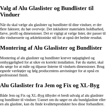
Valg af Alu Glaslister og Bundlister til
Vinduer
Når du skal vælge alu glaslister og bundlister til dine vinduer, er der
flere faktorer, du bør overveje. Det inkluderer materialets holdbarhed,
farve, profil og dimensioner. Det er vigtigt at vælge lister, der passer til
din vinduesserie og arkitektoniske stil for at opnå det bedste resultat.
Montering af Alu Glaslister og Bundlister
Montering af alu glaslister og bundlister kræver nøjagtighed og
omhyggelighed for at sikre en korrekt installation. Før du starter, skal
du sørge for at måle og tilpasse listerne til vinduets dimensioner. Brug
egnede værktøjer og følg producentens anvisninger for at opnå en
professionel finish.
Alu Glaslister fra Jem og Fix og XL-Byg
Både Jem og Fix og XL-Byg tilbyder et bredt udvalg af alu glaslister
og bundlister til vinduer. Uanset om du søger en alu bundglasliste eller
en alu glasliste, kan du finde kvalitetsprodukter hos disse forhandlere.