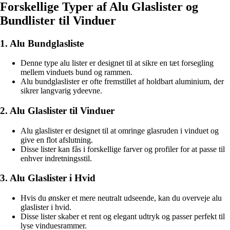
Forskellige Typer af Alu Glaslister og
Bundlister til Vinduer
1. Alu Bundglasliste
Denne type alu lister er designet til at sikre en tæt forsegling
mellem vinduets bund og rammen.
Alu bundglaslister er ofte fremstillet af holdbart aluminium, der
sikrer langvarig ydeevne.
2. Alu Glaslister til Vinduer
Alu glaslister er designet til at omringe glasruden i vinduet og
give en flot afslutning.
Disse lister kan fås i forskellige farver og profiler for at passe til
enhver indretningsstil.
3. Alu Glaslister i Hvid
Hvis du ønsker et mere neutralt udseende, kan du overveje alu
glaslister i hvid.
Disse lister skaber et rent og elegant udtryk og passer perfekt til
lyse vinduesrammer.