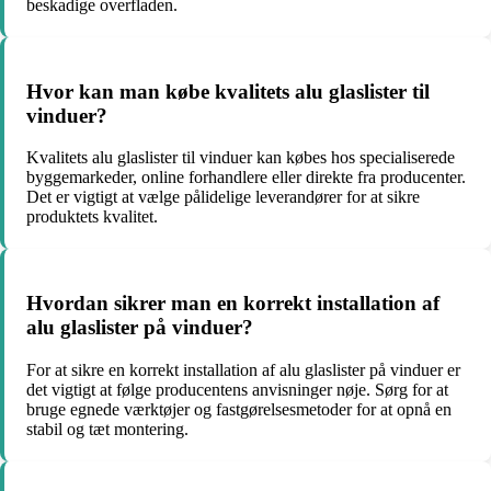
beskadige overfladen.
Hvor kan man købe kvalitets alu glaslister til
vinduer?
Kvalitets alu glaslister til vinduer kan købes hos specialiserede
byggemarkeder, online forhandlere eller direkte fra producenter.
Det er vigtigt at vælge pålidelige leverandører for at sikre
produktets kvalitet.
Hvordan sikrer man en korrekt installation af
alu glaslister på vinduer?
For at sikre en korrekt installation af alu glaslister på vinduer er
det vigtigt at følge producentens anvisninger nøje. Sørg for at
bruge egnede værktøjer og fastgørelsesmetoder for at opnå en
stabil og tæt montering.