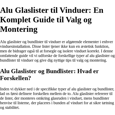
Alu Glaslister til Vinduer: En
Komplet Guide til Valg og
Montering
Alu glaslister og bundlister til vinduer er afgørende elementer i enhver
vinduesinstallation. Disse lister tjener ikke kun en æstetisk funktion,
men de bidrager også til at forsegle og isolere vinduet korrekt. I denne
omfattende guide vil vi udforske de forskellige typer af alu glaslister og
bundlister til vinduer og give dig nyttige tips til valg og montering.
Alu Glaslister og Bundlister: Hvad er
Forskellen?
Inden vi dykker ned i de specifikke typer af alu glaslister og bundlister,
lad os først definere forskellen mellem de to. Alu glaslister refererer til
de lister, der monteres omkring glasruden i vinduet, mens bundlister
henvise til listerne, der placeres i bunden af vinduet for at sikre tætning
og stabilitet.