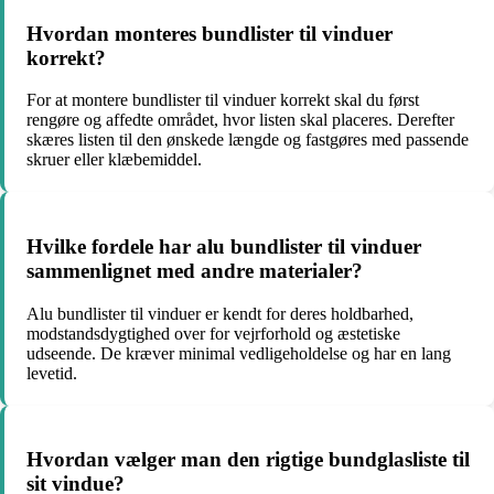
Hvordan monteres bundlister til vinduer
korrekt?
For at montere bundlister til vinduer korrekt skal du først
rengøre og affedte området, hvor listen skal placeres. Derefter
skæres listen til den ønskede længde og fastgøres med passende
skruer eller klæbemiddel.
Hvilke fordele har alu bundlister til vinduer
sammenlignet med andre materialer?
Alu bundlister til vinduer er kendt for deres holdbarhed,
modstandsdygtighed over for vejrforhold og æstetiske
udseende. De kræver minimal vedligeholdelse og har en lang
levetid.
Hvordan vælger man den rigtige bundglasliste til
sit vindue?