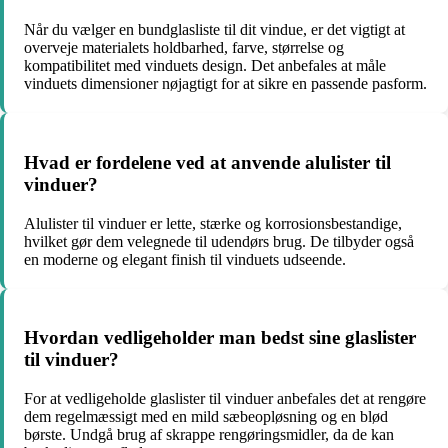
Når du vælger en bundglasliste til dit vindue, er det vigtigt at
overveje materialets holdbarhed, farve, størrelse og
kompatibilitet med vinduets design. Det anbefales at måle
vinduets dimensioner nøjagtigt for at sikre en passende pasform.
Hvad er fordelene ved at anvende alulister til
vinduer?
Alulister til vinduer er lette, stærke og korrosionsbestandige,
hvilket gør dem velegnede til udendørs brug. De tilbyder også
en moderne og elegant finish til vinduets udseende.
Hvordan vedligeholder man bedst sine glaslister
til vinduer?
For at vedligeholde glaslister til vinduer anbefales det at rengøre
dem regelmæssigt med en mild sæbeopløsning og en blød
børste. Undgå brug af skrappe rengøringsmidler, da de kan