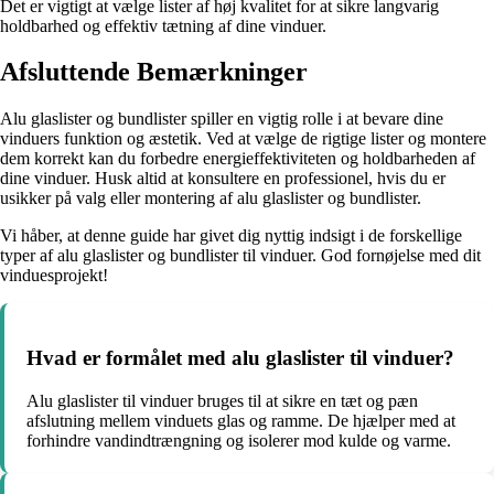
Det er vigtigt at vælge lister af høj kvalitet for at sikre langvarig
holdbarhed og effektiv tætning af dine vinduer.
Afsluttende Bemærkninger
Alu glaslister og bundlister spiller en vigtig rolle i at bevare dine
vinduers funktion og æstetik. Ved at vælge de rigtige lister og montere
dem korrekt kan du forbedre energieffektiviteten og holdbarheden af
dine vinduer. Husk altid at konsultere en professionel, hvis du er
usikker på valg eller montering af alu glaslister og bundlister.
Vi håber, at denne guide har givet dig nyttig indsigt i de forskellige
typer af alu glaslister og bundlister til vinduer. God fornøjelse med dit
vinduesprojekt!
Hvad er formålet med alu glaslister til vinduer?
Alu glaslister til vinduer bruges til at sikre en tæt og pæn
afslutning mellem vinduets glas og ramme. De hjælper med at
forhindre vandindtrængning og isolerer mod kulde og varme.