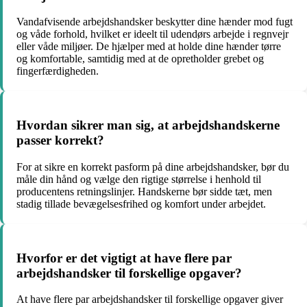
Vandafvisende arbejdshandsker beskytter dine hænder mod fugt
og våde forhold, hvilket er ideelt til udendørs arbejde i regnvejr
eller våde miljøer. De hjælper med at holde dine hænder tørre
og komfortable, samtidig med at de opretholder grebet og
fingerfærdigheden.
Hvordan sikrer man sig, at arbejdshandskerne
passer korrekt?
For at sikre en korrekt pasform på dine arbejdshandsker, bør du
måle din hånd og vælge den rigtige størrelse i henhold til
producentens retningslinjer. Handskerne bør sidde tæt, men
stadig tillade bevægelsesfrihed og komfort under arbejdet.
Hvorfor er det vigtigt at have flere par
arbejdshandsker til forskellige opgaver?
At have flere par arbejdshandsker til forskellige opgaver giver