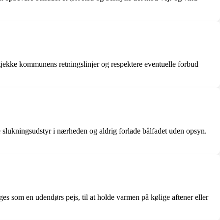
at tjekke kommunens retningslinjer og respektere eventuelle forbud
ve slukningsudstyr i nærheden og aldrig forlade bålfadet uden opsyn.
ges som en udendørs pejs, til at holde varmen på kølige aftener eller