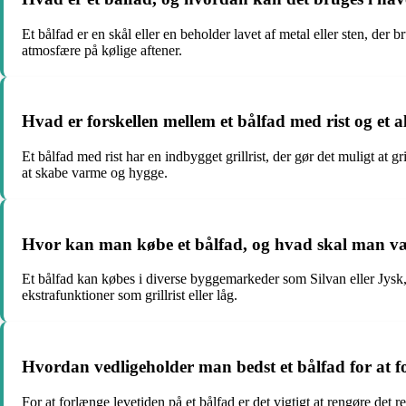
Et bålfad er en skål eller en beholder lavet af metal eller sten, der 
atmosfære på kølige aftener.
Hvad er forskellen mellem et bålfad med rist og et 
Et bålfad med rist har en indbygget grillrist, der gør det muligt at 
at skabe varme og hygge.
Hvor kan man købe et bålfad, og hvad skal man 
Et bålfad kan købes i diverse byggemarkeder som Silvan eller Jysk,
ekstrafunktioner som grillrist eller låg.
Hvordan vedligeholder man bedst et bålfad for at fo
For at forlænge levetiden på et bålfad er det vigtigt at rengøre det