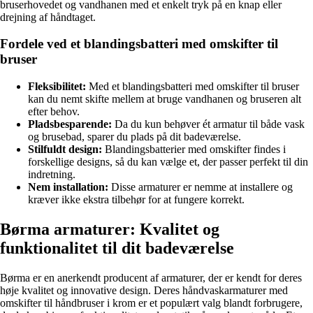
bruserhovedet og vandhanen med et enkelt tryk på en knap eller
drejning af håndtaget.
Fordele ved et blandingsbatteri med omskifter til
bruser
Fleksibilitet:
Med et blandingsbatteri med omskifter til bruser
kan du nemt skifte mellem at bruge vandhanen og bruseren alt
efter behov.
Pladsbesparende:
Da du kun behøver ét armatur til både vask
og brusebad, sparer du plads på dit badeværelse.
Stilfuldt design:
Blandingsbatterier med omskifter findes i
forskellige designs, så du kan vælge et, der passer perfekt til din
indretning.
Nem installation:
Disse armaturer er nemme at installere og
kræver ikke ekstra tilbehør for at fungere korrekt.
Børma armaturer: Kvalitet og
funktionalitet til dit badeværelse
Børma er en anerkendt producent af armaturer, der er kendt for deres
høje kvalitet og innovative design. Deres håndvaskarmaturer med
omskifter til håndbruser i krom er et populært valg blandt forbrugere,