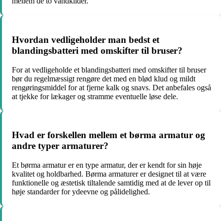
mellem de to vandkilder.
Hvordan vedligeholder man bedst et
blandingsbatteri med omskifter til bruser?
For at vedligeholde et blandingsbatteri med omskifter til bruser
bør du regelmæssigt rengøre det med en blød klud og mildt
rengøringsmiddel for at fjerne kalk og snavs. Det anbefales også
at tjekke for lækager og stramme eventuelle løse dele.
Hvad er forskellen mellem et børma armatur og
andre typer armaturer?
Et børma armatur er en type armatur, der er kendt for sin høje
kvalitet og holdbarhed. Børma armaturer er designet til at være
funktionelle og æstetisk tiltalende samtidig med at de lever op til
høje standarder for ydeevne og pålidelighed.