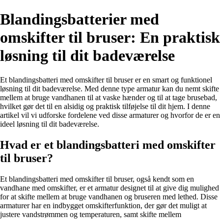
Blandingsbatterier med
omskifter til bruser: En praktisk
løsning til dit badeværelse
Et blandingsbatteri med omskifter til bruser er en smart og funktionel
løsning til dit badeværelse. Med denne type armatur kan du nemt skifte
mellem at bruge vandhanen til at vaske hænder og til at tage brusebad,
hvilket gør det til en alsidig og praktisk tilføjelse til dit hjem. I denne
artikel vil vi udforske fordelene ved disse armaturer og hvorfor de er en
ideel løsning til dit badeværelse.
Hvad er et blandingsbatteri med omskifter
til bruser?
Et blandingsbatteri med omskifter til bruser, også kendt som en
vandhane med omskifter, er et armatur designet til at give dig mulighed
for at skifte mellem at bruge vandhanen og bruseren med lethed. Disse
armaturer har en indbygget omskifterfunktion, der gør det muligt at
justere vandstrømmen og temperaturen, samt skifte mellem