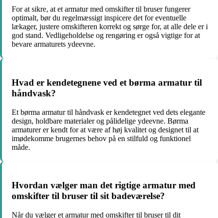
For at sikre, at et armatur med omskifter til bruser fungerer
optimalt, bør du regelmæssigt inspicere det for eventuelle
lækager, justere omskifteren korrekt og sørge for, at alle dele er i
god stand. Vedligeholdelse og rengøring er også vigtige for at
bevare armaturets ydeevne.
Hvad er kendetegnene ved et børma armatur til
håndvask?
Et børma armatur til håndvask er kendetegnet ved dets elegante
design, holdbare materialer og pålidelige ydeevne. Børma
armaturer er kendt for at være af høj kvalitet og designet til at
imødekomme brugernes behov på en stilfuld og funktionel
måde.
Hvordan vælger man det rigtige armatur med
omskifter til bruser til sit badeværelse?
Når du vælger et armatur med omskifter til bruser til dit