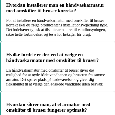
Hvordan installerer man en håndvaskarmatur
med omskifter til bruser korrekt?
For at installere en håndvaskarmatur med omskifter til bruser
korrekt skal du følge producentens installationsvejledning nøje.
Det indebærer typisk at tilslutte armaturet til vandforsyningen,
sikre tætte forbindelser og teste for lækager før brug.
Hvilke fordele er der ved at vælge en
håndvaskarmatur med omskifter til bruser?
En håndvaskarmatur med omskifter til bruser giver dig
mulighed for at nyde både vandhanen og bruseren fra samme
armatur. Det sparer plads på badeværelset og giver dig
fleksibilitet til at vælge den ønskede vandkilde uden besvær.
Hvordan sikrer man, at et armatur med
omskifter til bruser fungerer optimalt?