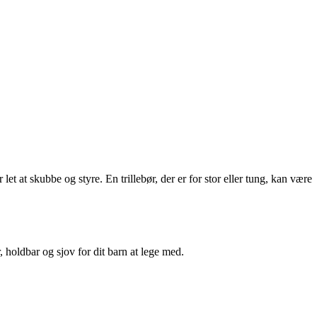
r let at skubbe og styre. En trillebør, der er for stor eller tung, kan være
r, holdbar og sjov for dit barn at lege med.