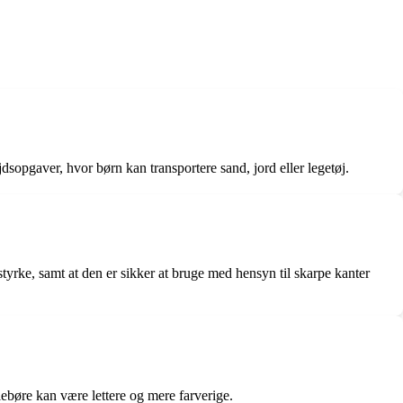
ejdsopgaver, hvor børn kan transportere sand, jord eller legetøj.
g styrke, samt at den er sikker at bruge med hensyn til skarpe kanter
llebøre kan være lettere og mere farverige.