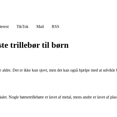
terest
TikTok
Mail
RSS
e trillebør til børn
ige aldre. Det er ikke kun sjovt, men det kan også hjælpe med at udvikle
rialet. Nogle børnetrillebøre er lavet af metal, mens andre er lavet af pl