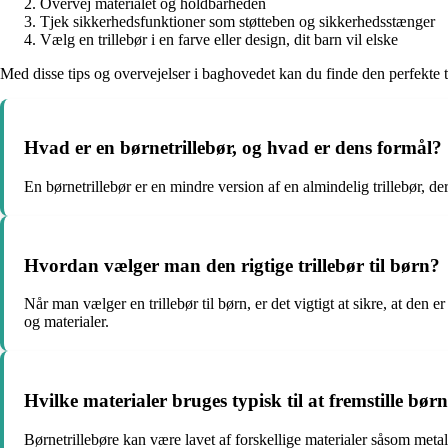
Overvej materialet og holdbarheden
Tjek sikkerhedsfunktioner som støtteben og sikkerhedsstænger
Vælg en trillebør i en farve eller design, dit barn vil elske
Med disse tips og overvejelser i baghovedet kan du finde den perfekte t
Hvad er en børnetrillebør, og hvad er dens formål?
En børnetrillebør er en mindre version af en almindelig trillebør, der
Hvordan vælger man den rigtige trillebør til børn?
Når man vælger en trillebør til børn, er det vigtigt at sikre, at den 
og materialer.
Hvilke materialer bruges typisk til at fremstille børn
Børnetrillebøre kan være lavet af forskellige materialer såsom metal,