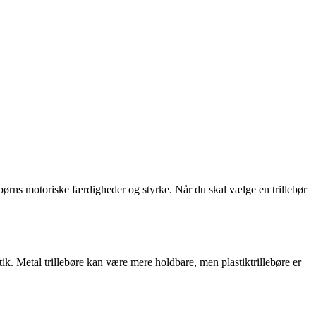
 børns motoriske færdigheder og styrke. Når du skal vælge en trillebør
astik. Metal trillebøre kan være mere holdbare, men plastiktrillebøre er