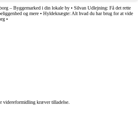
borg – Byggemarked i din lokale by
•
Silvan Udlejning: Få det rette
 beliggenhed og mere
•
Hyldeknægte: Alt hvad du har brug for at vide
org
•
r videreformidling kræver tilladelse.