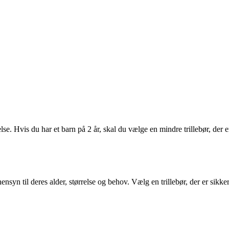
relse. Hvis du har et barn på 2 år, skal du vælge en mindre trillebør, der e
 hensyn til deres alder, størrelse og behov. Vælg en trillebør, der er sikke