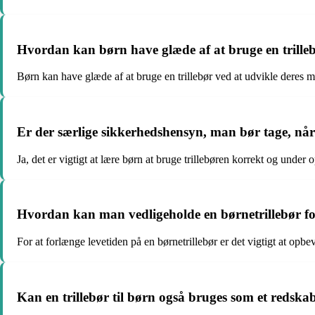
Hvordan kan børn have glæde af at bruge en trille
Børn kan have glæde af at bruge en trillebør ved at udvikle deres m
Er der særlige sikkerhedshensyn, man bør tage, når
Ja, det er vigtigt at lære børn at bruge trillebøren korrekt og under 
Hvordan kan man vedligeholde en børnetrillebør for
For at forlænge levetiden på en børnetrillebør er det vigtigt at opb
Kan en trillebør til børn også bruges som et redska