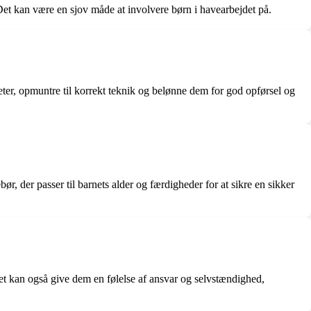
. Det kan være en sjov måde at involvere børn i havearbejdet på.
teter, opmuntre til korrekt teknik og belønne dem for god opførsel og
ebør, der passer til barnets alder og færdigheder for at sikre en sikker
 Det kan også give dem en følelse af ansvar og selvstændighed,