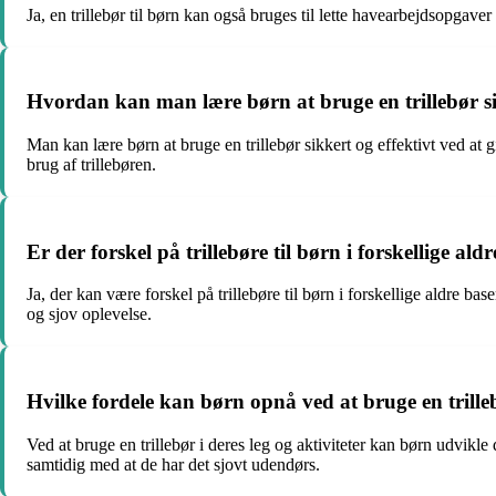
Ja, en trillebør til børn kan også bruges til lette havearbejdsopgav
Hvordan kan man lære børn at bruge en trillebør si
Man kan lære børn at bruge en trillebør sikkert og effektivt ved at
brug af trillebøren.
Er der forskel på trillebøre til børn i forskellige aldr
Ja, der kan være forskel på trillebøre til børn i forskellige aldre bas
og sjov oplevelse.
Hvilke fordele kan børn opnå ved at bruge en trillebø
Ved at bruge en trillebør i deres leg og aktiviteter kan børn udvikl
samtidig med at de har det sjovt udendørs.