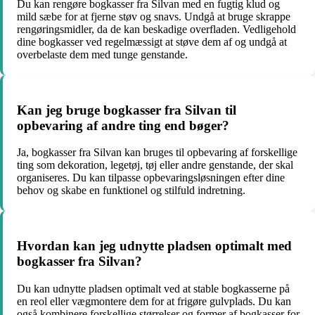
Du kan rengøre bogkasser fra Silvan med en fugtig klud og
mild sæbe for at fjerne støv og snavs. Undgå at bruge skrappe
rengøringsmidler, da de kan beskadige overfladen. Vedligehold
dine bogkasser ved regelmæssigt at støve dem af og undgå at
overbelaste dem med tunge genstande.
Kan jeg bruge bogkasser fra Silvan til
opbevaring af andre ting end bøger?
Ja, bogkasser fra Silvan kan bruges til opbevaring af forskellige
ting som dekoration, legetøj, tøj eller andre genstande, der skal
organiseres. Du kan tilpasse opbevaringsløsningen efter dine
behov og skabe en funktionel og stilfuld indretning.
Hvordan kan jeg udnytte pladsen optimalt med
bogkasser fra Silvan?
Du kan udnytte pladsen optimalt ved at stable bogkasserne på
en reol eller vægmontere dem for at frigøre gulvplads. Du kan
også kombinere forskellige størrelser og former af bogkasser for