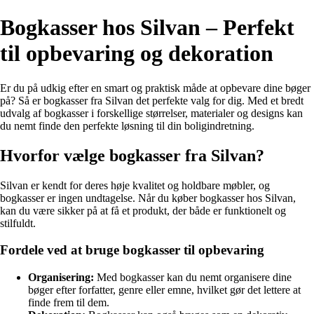
Bogkasser hos Silvan – Perfekt
til opbevaring og dekoration
Er du på udkig efter en smart og praktisk måde at opbevare dine bøger
på? Så er bogkasser fra Silvan det perfekte valg for dig. Med et bredt
udvalg af bogkasser i forskellige størrelser, materialer og designs kan
du nemt finde den perfekte løsning til din boligindretning.
Hvorfor vælge bogkasser fra Silvan?
Silvan er kendt for deres høje kvalitet og holdbare møbler, og
bogkasser er ingen undtagelse. Når du køber bogkasser hos Silvan,
kan du være sikker på at få et produkt, der både er funktionelt og
stilfuldt.
Fordele ved at bruge bogkasser til opbevaring
Organisering:
Med bogkasser kan du nemt organisere dine
bøger efter forfatter, genre eller emne, hvilket gør det lettere at
finde frem til dem.