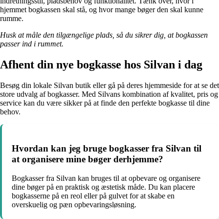
indretningsstil, pladsbehov og funktionalitet. Tænk over, hvor i
hjemmet bogkassen skal stå, og hvor mange bøger den skal kunne
rumme.
Husk at måle den tilgængelige plads, så du sikrer dig, at bogkassen
passer ind i rummet.
Afhent din nye bogkasse hos Silvan i dag
Besøg din lokale Silvan butik eller gå på deres hjemmeside for at se det
store udvalg af bogkasser. Med Silvans kombination af kvalitet, pris og
service kan du være sikker på at finde den perfekte bogkasse til dine
behov.
Hvordan kan jeg bruge bogkasser fra Silvan til
at organisere mine bøger derhjemme?
Bogkasser fra Silvan kan bruges til at opbevare og organisere
dine bøger på en praktisk og æstetisk måde. Du kan placere
bogkasserne på en reol eller på gulvet for at skabe en
overskuelig og pæn opbevaringsløsning.