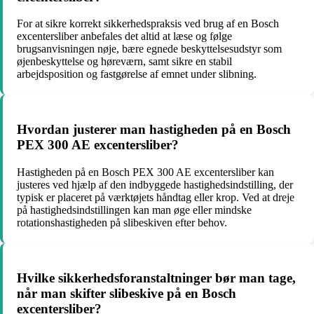
For at sikre korrekt sikkerhedspraksis ved brug af en Bosch
excentersliber anbefales det altid at læse og følge
brugsanvisningen nøje, bære egnede beskyttelsesudstyr som
øjenbeskyttelse og høreværn, samt sikre en stabil
arbejdsposition og fastgørelse af emnet under slibning.
Hvordan justerer man hastigheden på en Bosch
PEX 300 AE excentersliber?
Hastigheden på en Bosch PEX 300 AE excentersliber kan
justeres ved hjælp af den indbyggede hastighedsindstilling, der
typisk er placeret på værktøjets håndtag eller krop. Ved at dreje
på hastighedsindstillingen kan man øge eller mindske
rotationshastigheden på slibeskiven efter behov.
Hvilke sikkerhedsforanstaltninger bør man tage,
når man skifter slibeskive på en Bosch
excentersliber?