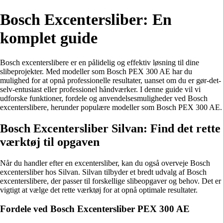
Bosch Excentersliber: En
komplet guide
Bosch excenterslibere er en pålidelig og effektiv løsning til dine
slibeprojekter. Med modeller som Bosch PEX 300 AE har du
mulighed for at opnå professionelle resultater, uanset om du er gør-det-
selv-entusiast eller professionel håndværker. I denne guide vil vi
udforske funktioner, fordele og anvendelsesmuligheder ved Bosch
excenterslibere, herunder populære modeller som Bosch PEX 300 AE.
Bosch Excentersliber Silvan: Find det rette
værktøj til opgaven
Når du handler efter en excentersliber, kan du også overveje Bosch
excentersliber hos Silvan. Silvan tilbyder et bredt udvalg af Bosch
excenterslibere, der passer til forskellige slibeopgaver og behov. Det er
vigtigt at vælge det rette værktøj for at opnå optimale resultater.
Fordele ved Bosch Excentersliber PEX 300 AE