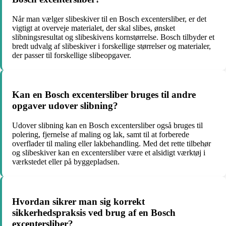
Når man vælger slibeskiver til en Bosch excentersliber, er det
vigtigt at overveje materialet, der skal slibes, ønsket
slibningsresultat og slibeskivens kornstørrelse. Bosch tilbyder et
bredt udvalg af slibeskiver i forskellige størrelser og materialer,
der passer til forskellige slibeopgaver.
Kan en Bosch excentersliber bruges til andre
opgaver udover slibning?
Udover slibning kan en Bosch excentersliber også bruges til
polering, fjernelse af maling og lak, samt til at forberede
overflader til maling eller lakbehandling. Med det rette tilbehør
og slibeskiver kan en excentersliber være et alsidigt værktøj i
værkstedet eller på byggepladsen.
Hvordan sikrer man sig korrekt
sikkerhedspraksis ved brug af en Bosch
excentersliber?