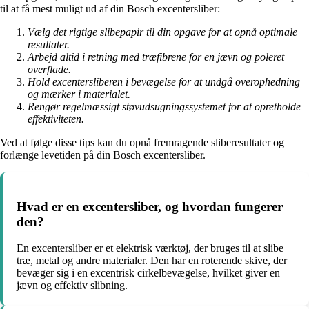
til at få mest muligt ud af din Bosch excentersliber:
Vælg det rigtige slibepapir til din opgave for at opnå optimale
resultater.
Arbejd altid i retning med træfibrene for en jævn og poleret
overflade.
Hold excentersliberen i bevægelse for at undgå overophedning
og mærker i materialet.
Rengør regelmæssigt støvudsugningssystemet for at opretholde
effektiviteten.
Ved at følge disse tips kan du opnå fremragende sliberesultater og
forlænge levetiden på din Bosch excentersliber.
Hvad er en excentersliber, og hvordan fungerer
den?
En excentersliber er et elektrisk værktøj, der bruges til at slibe
træ, metal og andre materialer. Den har en roterende skive, der
bevæger sig i en excentrisk cirkelbevægelse, hvilket giver en
jævn og effektiv slibning.