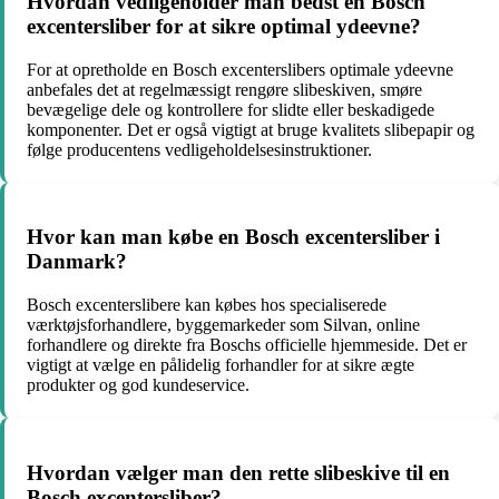
Hvordan vedligeholder man bedst en Bosch
excentersliber for at sikre optimal ydeevne?
For at opretholde en Bosch excenterslibers optimale ydeevne
anbefales det at regelmæssigt rengøre slibeskiven, smøre
bevægelige dele og kontrollere for slidte eller beskadigede
komponenter. Det er også vigtigt at bruge kvalitets slibepapir og
følge producentens vedligeholdelsesinstruktioner.
Hvor kan man købe en Bosch excentersliber i
Danmark?
Bosch excenterslibere kan købes hos specialiserede
værktøjsforhandlere, byggemarkeder som Silvan, online
forhandlere og direkte fra Boschs officielle hjemmeside. Det er
vigtigt at vælge en pålidelig forhandler for at sikre ægte
produkter og god kundeservice.
Hvordan vælger man den rette slibeskive til en
Bosch excentersliber?