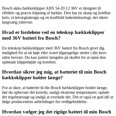
Bosch akku hækkeklipper AHS 54-20 LI 36V er designet til
effektiv og præcis klipning af hække. Den har en skarp og holdbar
kniv, et letvægtsdesign og en kraftfuld batteriteknologi, der sikrer
langvarig ydeevne.
Hvad er fordelene ved en teleskop hækkeklipper
med 36V batteri fra Bosch?
En teleskop hækkeklipper med 36V batteri fra Bosch giver dig
mulighed for at nå høje eller svært tilgængelige steder i din have
uden besvær. Du kan justere længden på skaftet for at opnå den
optimale klippehøjde og komfort.
Hvordan sikrer jeg mig, at batteriet til min Bosch
hækkeklipper holder længe?
For at sikre, at batteriet til din Bosch hækkeklipper holder længe,
bør du opbevare det korrekt, undgå ekstreme temperaturer, oplade
det regelmæssigt og undgå at overlade det. Det er også en god idé at
følge producentens anbefalinger for vedligeholdelse.
Hvordan vælger jeg det rigtige batteri til min Bosch