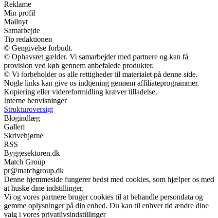
Reklame
Min profil
Mailnyt
Samarbejde
Tip redaktionen
© Gengivelse forbudt.
© Ophavsret gælder. Vi samarbejder med partnere og kan få
provision ved køb gennem anbefalede produkter.
© Vi forbeholder os alle rettigheder til materialet på denne side.
Nogle links kan give os indtjening gennem affiliateprogrammer.
Kopiering eller videreformidling kræver tilladelse.
Interne henvisninger
Strukturoversigt
Blogindlæg
Galleri
Skrivehjørne
RSS
Byggesektoren.dk
Match Group
pr@matchgroup.dk
Denne hjemmeside fungerer bedst med cookies, som hjælper os med
at huske dine indstillinger.
Vi og vores partnere bruger cookies til at behandle persondata og
gemme oplysninger på din enhed. Du kan til enhver tid ændre dine
valg i vores privatlivsindstillinger