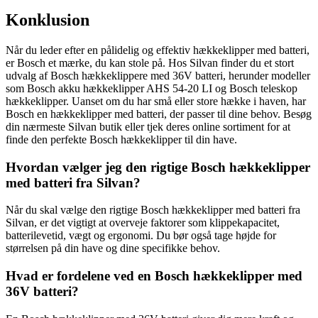
Konklusion
Når du leder efter en pålidelig og effektiv hækkeklipper med batteri,
er Bosch et mærke, du kan stole på. Hos Silvan finder du et stort
udvalg af Bosch hækkeklippere med 36V batteri, herunder modeller
som Bosch akku hækkeklipper AHS 54-20 LI og Bosch teleskop
hækkeklipper. Uanset om du har små eller store hække i haven, har
Bosch en hækkeklipper med batteri, der passer til dine behov. Besøg
din nærmeste Silvan butik eller tjek deres online sortiment for at
finde den perfekte Bosch hækkeklipper til din have.
Hvordan vælger jeg den rigtige Bosch hækkeklipper
med batteri fra Silvan?
Når du skal vælge den rigtige Bosch hækkeklipper med batteri fra
Silvan, er det vigtigt at overveje faktorer som klippekapacitet,
batterilevetid, vægt og ergonomi. Du bør også tage højde for
størrelsen på din have og dine specifikke behov.
Hvad er fordelene ved en Bosch hækkeklipper med
36V batteri?