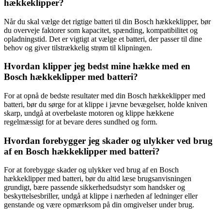
hækkeklipper?
Når du skal vælge det rigtige batteri til din Bosch hækkeklipper, bør
du overveje faktorer som kapacitet, spænding, kompatibilitet og
opladningstid. Det er vigtigt at vælge et batteri, der passer til dine
behov og giver tilstrækkelig strøm til klipningen.
Hvordan klipper jeg bedst mine hække med en
Bosch hækkeklipper med batteri?
For at opnå de bedste resultater med din Bosch hækkeklipper med
batteri, bør du sørge for at klippe i jævne bevægelser, holde kniven
skarp, undgå at overbelaste motoren og klippe hækkene
regelmæssigt for at bevare deres sundhed og form.
Hvordan forebygger jeg skader og ulykker ved brug
af en Bosch hækkeklipper med batteri?
For at forebygge skader og ulykker ved brug af en Bosch
hækkeklipper med batteri, bør du altid læse brugsanvisningen
grundigt, bære passende sikkerhedsudstyr som handsker og
beskyttelsesbriller, undgå at klippe i nærheden af ledninger eller
genstande og være opmærksom på din omgivelser under brug.