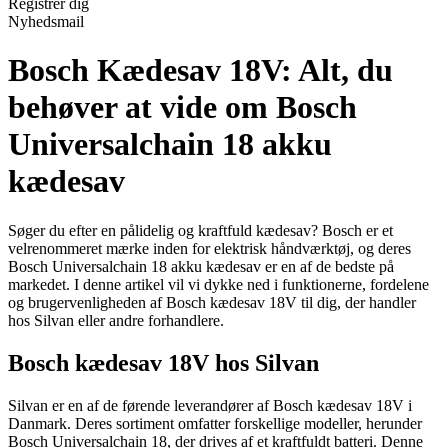
Registrér dig
Nyhedsmail
Bosch Kædesav 18V: Alt, du
behøver at vide om Bosch
Universalchain 18 akku
kædesav
Søger du efter en pålidelig og kraftfuld kædesav? Bosch er et
velrenommeret mærke inden for elektrisk håndværktøj, og deres
Bosch Universalchain 18 akku kædesav er en af de bedste på
markedet. I denne artikel vil vi dykke ned i funktionerne, fordelene
og brugervenligheden af Bosch kædesav 18V til dig, der handler
hos Silvan eller andre forhandlere.
Bosch kædesav 18V hos Silvan
Silvan er en af de førende leverandører af Bosch kædesav 18V i
Danmark. Deres sortiment omfatter forskellige modeller, herunder
Bosch Universalchain 18, der drives af et kraftfuldt batteri. Denne