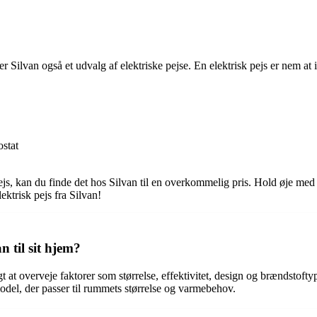
Silvan også et udvalg af elektriske pejse. En elektrisk pejs er nem at i
ostat
ejs, kan du finde det hos Silvan til en overkommelig pris. Hold øje med
ktrisk pejs fra Silvan!
 til sit hjem?
gt at overveje faktorer som størrelse, effektivitet, design og brændstoft
odel, der passer til rummets størrelse og varmebehov.