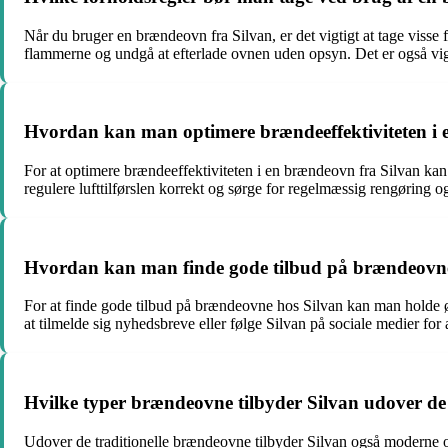
Når du bruger en brændeovn fra Silvan, er det vigtigt at tage viss
flammerne og undgå at efterlade ovnen uden opsyn. Det er også vig
Hvordan kan man optimere brændeeffektiviteten i 
For at optimere brændeeffektiviteten i en brændeovn fra Silvan ka
regulere lufttilførslen korrekt og sørge for regelmæssig rengøring o
Hvordan kan man finde gode tilbud på brændeovne
For at finde gode tilbud på brændeovne hos Silvan kan man holde øj
at tilmelde sig nyhedsbreve eller følge Silvan på sociale medier fo
Hvilke typer brændeovne tilbyder Silvan udover de 
Udover de traditionelle brændeovne tilbyder Silvan også moderne 