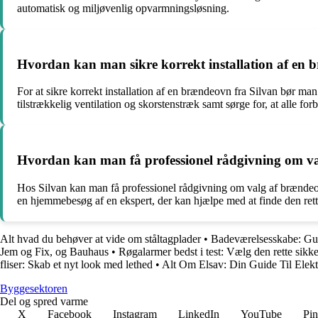
automatisk og miljøvenlig opvarmningsløsning.
Hvordan kan man sikre korrekt installation af en 
For at sikre korrekt installation af en brændeovn fra Silvan bør man 
tilstrækkelig ventilation og skorstenstræk samt sørge for, at alle forb
Hvordan kan man få professionel rådgivning om v
Hos Silvan kan man få professionel rådgivning om valg af brændeov
en hjemmebesøg af en ekspert, der kan hjælpe med at finde den rett
Alt hvad du behøver at vide om ståltagplader
•
Badeværelsesskabe: Guide
Jem og Fix, og Bauhaus
•
Røgalarmer bedst i test: Vælg den rette sikke
fliser: Skab et nyt look med lethed
•
Alt Om Elsav: Din Guide Til Elekt
Byggesektoren
Del og spred varme
X
Facebook
Instagram
LinkedIn
YouTube
Pin