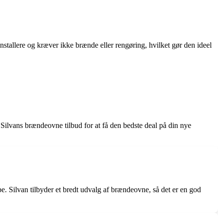
nstallere og kræver ikke brænde eller rengøring, hvilket gør den ideel
 Silvans brændeovne tilbud for at få den bedste deal på din nye
ype. Silvan tilbyder et bredt udvalg af brændeovne, så det er en god