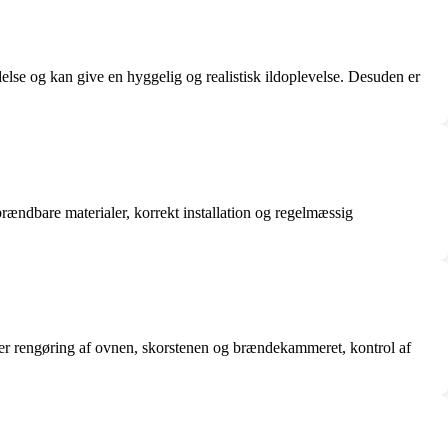
delse og kan give en hyggelig og realistisk ildoplevelse. Desuden er
brændbare materialer, korrekt installation og regelmæssig
derer rengøring af ovnen, skorstenen og brændekammeret, kontrol af