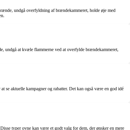
net brænde, undgå overfyldning af brændekammeret, holde øje med
en.
rænde, undgå at kvæle flammerne ved at overfylde brændekammeret,
 at se aktuelle kampagner og rabatter. Det kan også være en god idé
Disse typer ovne kan være et godt valg for dem, der ønsker en mere