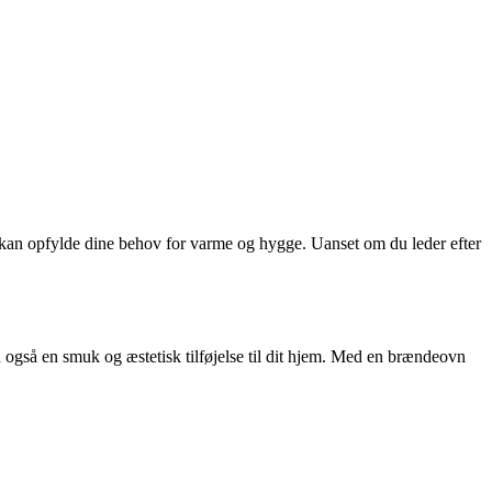
er kan opfylde dine behov for varme og hygge. Uanset om du leder efter
n også en smuk og æstetisk tilføjelse til dit hjem. Med en brændeovn