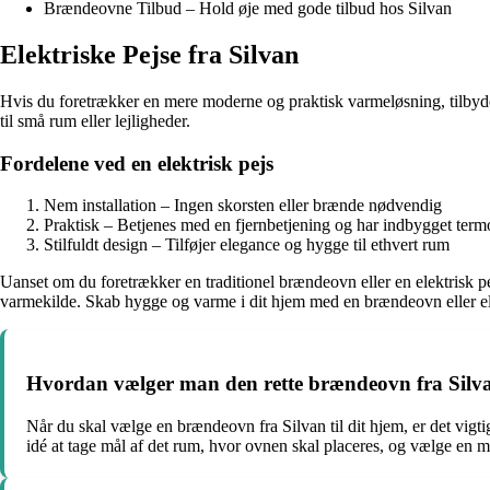
Brændeovne Tilbud – Hold øje med gode tilbud hos Silvan
Elektriske Pejse fra Silvan
Hvis du foretrækker en mere moderne og praktisk varmeløsning, tilbyder 
til små rum eller lejligheder.
Fordelene ved en elektrisk pejs
Nem installation – Ingen skorsten eller brænde nødvendig
Praktisk – Betjenes med en fjernbetjening og har indbygget term
Stilfuldt design – Tilføjer elegance og hygge til ethvert rum
Uanset om du foretrækker en traditionel brændeovn eller en elektrisk p
varmekilde. Skab hygge og varme i dit hjem med en brændeovn eller ele
Hvordan vælger man den rette brændeovn fra Silvan
Når du skal vælge en brændeovn fra Silvan til dit hjem, er det vigti
idé at tage mål af det rum, hvor ovnen skal placeres, og vælge en m