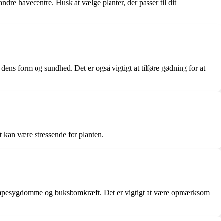
dre havecentre. Husk at vælge planter, der passer til dit
dens form og sundhed. Det er også vigtigt at tilføre gødning for at
 kan være stressende for planten.
ampesygdomme og buksbomkræft. Det er vigtigt at være opmærksom