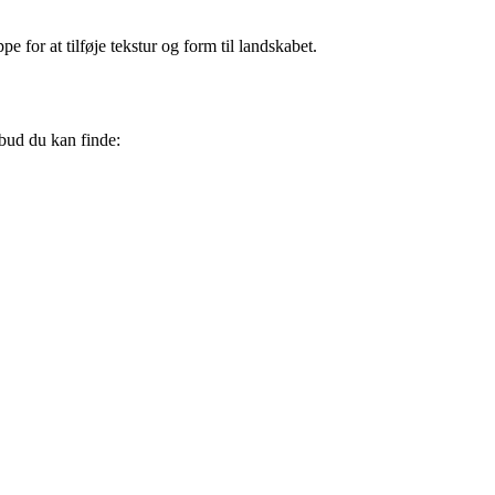
for at tilføje tekstur og form til landskabet.
lbud du kan finde: