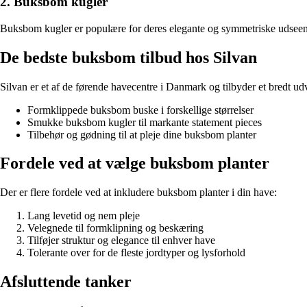
2. Buksbom kugler
Buksbom kugler er populære for deres elegante og symmetriske udseende.
De bedste buksbom tilbud hos Silvan
Silvan er et af de førende havecentre i Danmark og tilbyder et bredt udva
Formklippede buksbom buske i forskellige størrelser
Smukke buksbom kugler til markante statement pieces
Tilbehør og gødning til at pleje dine buksbom planter
Fordele ved at vælge buksbom planter
Der er flere fordele ved at inkludere buksbom planter i din have:
Lang levetid og nem pleje
Velegnede til formklipning og beskæring
Tilføjer struktur og elegance til enhver have
Tolerante over for de fleste jordtyper og lysforhold
Afsluttende tanker