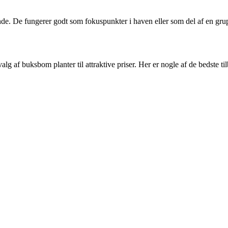
 De fungerer godt som fokuspunkter i haven eller som del af en gruppe 
lg af buksbom planter til attraktive priser. Her er nogle af de bedste ti