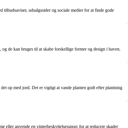
 tilbudsaviser, udsalgssider og sociale medier for at finde gode
og de kan bruges til at skabe forskellige former og design i haven.
 det op med jord. Det er vigtigt at vande planten godt efter plantning
e eller anvende en vinterbeskyttelsesspray for at reducere skader