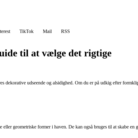
terest
TikTok
Mail
RSS
e til at vælge det rigtige
deres dekorative udseende og alsidighed. Om du er på udkig efter form
 eller geometriske former i haven. De kan også bruges til at skabe en 