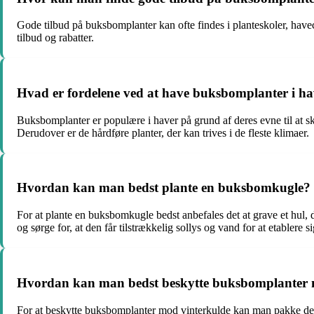
Gode tilbud på buksbomplanter kan ofte findes i planteskoler, havec
tilbud og rabatter.
Hvad er fordelene ved at have buksbomplanter i h
Buksbomplanter er populære i haver på grund af deres evne til at sk
Derudover er de hårdføre planter, der kan trives i de fleste klimaer.
Hvordan kan man bedst plante en buksbomkugle?
For at plante en buksbomkugle bedst anbefales det at grave et hul, de
og sørge for, at den får tilstrækkelig sollys og vand for at etablere s
Hvordan kan man bedst beskytte buksbomplanter 
For at beskytte buksbomplanter mod vinterkulde kan man pakke dem 