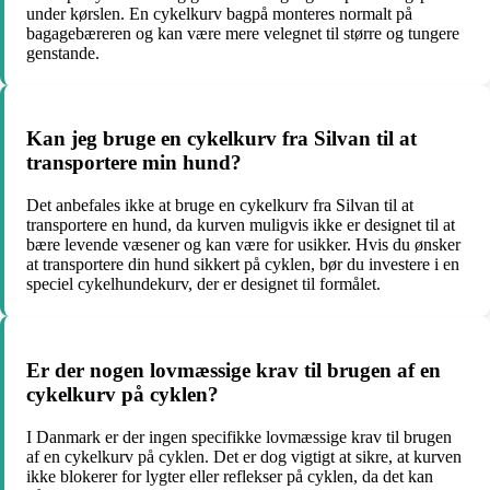
under kørslen. En cykelkurv bagpå monteres normalt på
bagagebæreren og kan være mere velegnet til større og tungere
genstande.
Kan jeg bruge en cykelkurv fra Silvan til at
transportere min hund?
Det anbefales ikke at bruge en cykelkurv fra Silvan til at
transportere en hund, da kurven muligvis ikke er designet til at
bære levende væsener og kan være for usikker. Hvis du ønsker
at transportere din hund sikkert på cyklen, bør du investere i en
speciel cykelhundekurv, der er designet til formålet.
Er der nogen lovmæssige krav til brugen af en
cykelkurv på cyklen?
I Danmark er der ingen specifikke lovmæssige krav til brugen
af en cykelkurv på cyklen. Det er dog vigtigt at sikre, at kurven
ikke blokerer for lygter eller reflekser på cyklen, da det kan