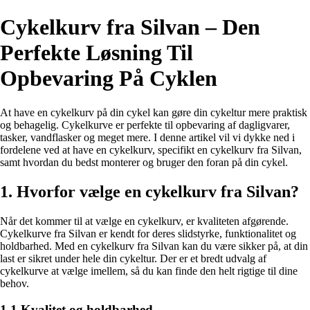
Cykelkurv fra Silvan – Den
Perfekte Løsning Til
Opbevaring På Cyklen
At have en cykelkurv på din cykel kan gøre din cykeltur mere praktisk
og behagelig. Cykelkurve er perfekte til opbevaring af dagligvarer,
tasker, vandflasker og meget mere. I denne artikel vil vi dykke ned i
fordelene ved at have en cykelkurv, specifikt en cykelkurv fra Silvan,
samt hvordan du bedst monterer og bruger den foran på din cykel.
1. Hvorfor vælge en cykelkurv fra Silvan?
Når det kommer til at vælge en cykelkurv, er kvaliteten afgørende.
Cykelkurve fra Silvan er kendt for deres slidstyrke, funktionalitet og
holdbarhed. Med en cykelkurv fra Silvan kan du være sikker på, at din
last er sikret under hele din cykeltur. Der er et bredt udvalg af
cykelkurve at vælge imellem, så du kan finde den helt rigtige til dine
behov.
1.1 Kvalitet og holdbarhed