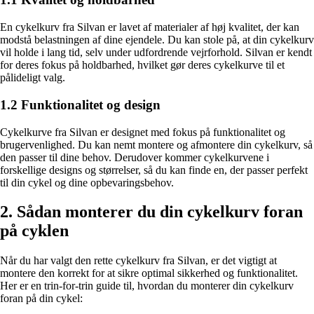
En cykelkurv fra Silvan er lavet af materialer af høj kvalitet, der kan
modstå belastningen af dine ejendele. Du kan stole på, at din cykelkurv
vil holde i lang tid, selv under udfordrende vejrforhold. Silvan er kendt
for deres fokus på holdbarhed, hvilket gør deres cykelkurve til et
pålideligt valg.
1.2 Funktionalitet og design
Cykelkurve fra Silvan er designet med fokus på funktionalitet og
brugervenlighed. Du kan nemt montere og afmontere din cykelkurv, så
den passer til dine behov. Derudover kommer cykelkurvene i
forskellige designs og størrelser, så du kan finde en, der passer perfekt
til din cykel og dine opbevaringsbehov.
2. Sådan monterer du din cykelkurv foran
på cyklen
Når du har valgt den rette cykelkurv fra Silvan, er det vigtigt at
montere den korrekt for at sikre optimal sikkerhed og funktionalitet.
Her er en trin-for-trin guide til, hvordan du monterer din cykelkurv
foran på din cykel: