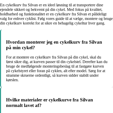
En cykelkurv fra Silvan er en ideel løsning til at transportere dine
ejendele sikkert og bekvemt på din cykel. Med fokus på kvalitet,
holdbarhed og funktionalitet er en cykelkurv fra Silvan et pålideligt
valg for enhver cyklist. Følg vores guide til at vælge, montere og bruge
din cykelkurv korrekt for at sikre en behagelig cykeltur hver gang.
Hvordan monterer jeg en cykelkurv fra Silvan
på min cykel?
For at montere en cykelkurv fra Silvan på din cykel, skal du
først sikre dig, at kurven passer til din cykelstel. Derefter kan du
bruge de medfølgende monteringsbeslag til at fastgøre kurven
på cykelstyret eller foran på cyklen, alt efter model. Sørg for at
stramme skruerne ordentligt, så kurven sidder stabilt under
kørslen.
Hvilke materialer er cykelkurve fra Silvan
normalt lavet af?