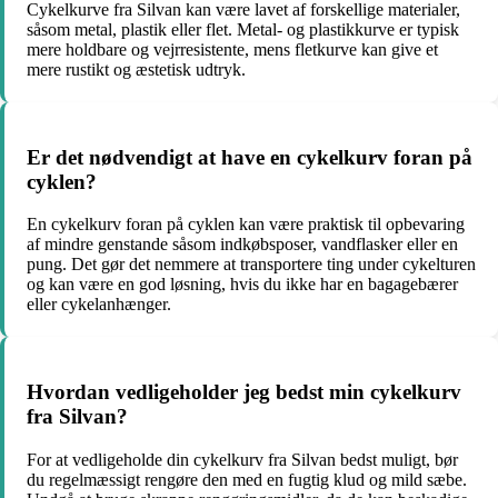
Cykelkurve fra Silvan kan være lavet af forskellige materialer,
såsom metal, plastik eller flet. Metal- og plastikkurve er typisk
mere holdbare og vejrresistente, mens fletkurve kan give et
mere rustikt og æstetisk udtryk.
Er det nødvendigt at have en cykelkurv foran på
cyklen?
En cykelkurv foran på cyklen kan være praktisk til opbevaring
af mindre genstande såsom indkøbsposer, vandflasker eller en
pung. Det gør det nemmere at transportere ting under cykelturen
og kan være en god løsning, hvis du ikke har en bagagebærer
eller cykelanhænger.
Hvordan vedligeholder jeg bedst min cykelkurv
fra Silvan?
For at vedligeholde din cykelkurv fra Silvan bedst muligt, bør
du regelmæssigt rengøre den med en fugtig klud og mild sæbe.