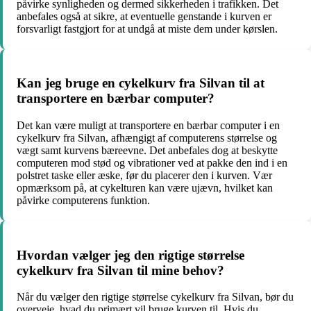
påvirke synligheden og dermed sikkerheden i trafikken. Det
anbefales også at sikre, at eventuelle genstande i kurven er
forsvarligt fastgjort for at undgå at miste dem under kørslen.
Kan jeg bruge en cykelkurv fra Silvan til at
transportere en bærbar computer?
Det kan være muligt at transportere en bærbar computer i en
cykelkurv fra Silvan, afhængigt af computerens størrelse og
vægt samt kurvens bæreevne. Det anbefales dog at beskytte
computeren mod stød og vibrationer ved at pakke den ind i en
polstret taske eller æske, før du placerer den i kurven. Vær
opmærksom på, at cykelturen kan være ujævn, hvilket kan
påvirke computerens funktion.
Hvordan vælger jeg den rigtige størrelse
cykelkurv fra Silvan til mine behov?
Når du vælger den rigtige størrelse cykelkurv fra Silvan, bør du
overveje, hvad du primært vil bruge kurven til. Hvis du