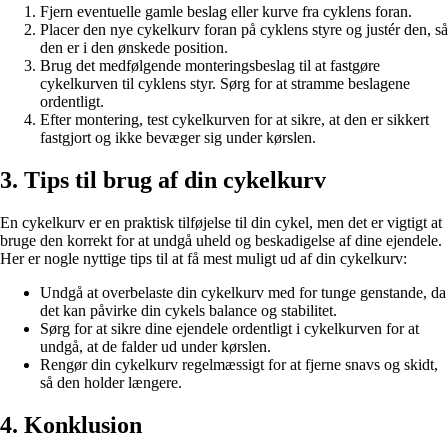
Fjern eventuelle gamle beslag eller kurve fra cyklens foran.
Placer den nye cykelkurv foran på cyklens styre og justér den, så
den er i den ønskede position.
Brug det medfølgende monteringsbeslag til at fastgøre
cykelkurven til cyklens styr. Sørg for at stramme beslagene
ordentligt.
Efter montering, test cykelkurven for at sikre, at den er sikkert
fastgjort og ikke bevæger sig under kørslen.
3. Tips til brug af din cykelkurv
En cykelkurv er en praktisk tilføjelse til din cykel, men det er vigtigt at
bruge den korrekt for at undgå uheld og beskadigelse af dine ejendele.
Her er nogle nyttige tips til at få mest muligt ud af din cykelkurv:
Undgå at overbelaste din cykelkurv med for tunge genstande, da
det kan påvirke din cykels balance og stabilitet.
Sørg for at sikre dine ejendele ordentligt i cykelkurven for at
undgå, at de falder ud under kørslen.
Rengør din cykelkurv regelmæssigt for at fjerne snavs og skidt,
så den holder længere.
4. Konklusion