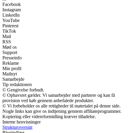
Facebook
Instagram
LinkedIn
YouTube
Pinterest
TikTok
Mail
RSS
Mød os
Support
Presseinfo
Reklame
Min profil
Mailnyt
Samarbejde
Tip redaktionen
© Gengivelse forbudt.
© Ophavsret gælder. Vi samarbejder med partnere og kan få
provision ved køb gennem anbefalede produkter.
© Vi forbeholder os alle rettigheder til materialet på denne side.
Nogle links kan give os indtjening gennem affiliateprogrammer.
Kopiering eller videreformidling kræver tilladelse.
Interne henvisninger
Strukturoversigt
Blogindlæg