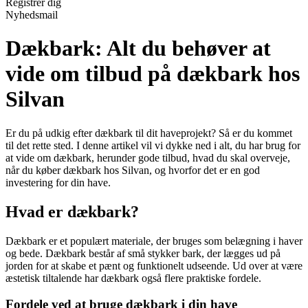
Registrér dig
Nyhedsmail
Dækbark: Alt du behøver at
vide om tilbud på dækbark hos
Silvan
Er du på udkig efter dækbark til dit haveprojekt? Så er du kommet
til det rette sted. I denne artikel vil vi dykke ned i alt, du har brug for
at vide om dækbark, herunder gode tilbud, hvad du skal overveje,
når du køber dækbark hos Silvan, og hvorfor det er en god
investering for din have.
Hvad er dækbark?
Dækbark er et populært materiale, der bruges som belægning i haver
og bede. Dækbark består af små stykker bark, der lægges ud på
jorden for at skabe et pænt og funktionelt udseende. Ud over at være
æstetisk tiltalende har dækbark også flere praktiske fordele.
Fordele ved at bruge dækbark i din have