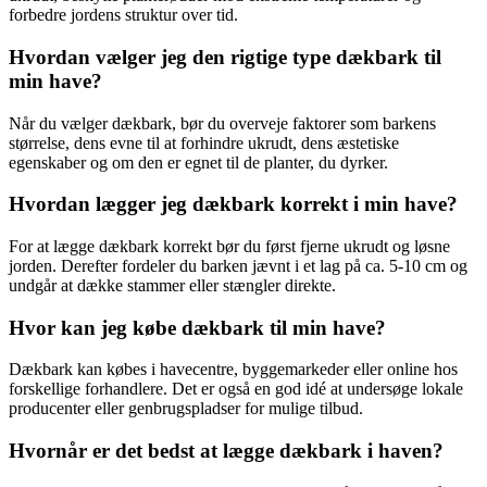
forbedre jordens struktur over tid.
Hvordan vælger jeg den rigtige type dækbark til
min have?
Når du vælger dækbark, bør du overveje faktorer som barkens
størrelse, dens evne til at forhindre ukrudt, dens æstetiske
egenskaber og om den er egnet til de planter, du dyrker.
Hvordan lægger jeg dækbark korrekt i min have?
For at lægge dækbark korrekt bør du først fjerne ukrudt og løsne
jorden. Derefter fordeler du barken jævnt i et lag på ca. 5-10 cm og
undgår at dække stammer eller stængler direkte.
Hvor kan jeg købe dækbark til min have?
Dækbark kan købes i havecentre, byggemarkeder eller online hos
forskellige forhandlere. Det er også en god idé at undersøge lokale
producenter eller genbrugspladser for mulige tilbud.
Hvornår er det bedst at lægge dækbark i haven?