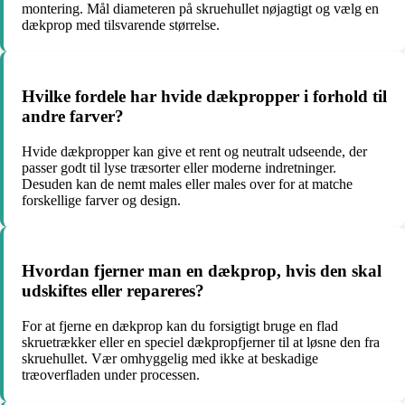
montering. Mål diameteren på skruehullet nøjagtigt og vælg en
dækprop med tilsvarende størrelse.
Hvilke fordele har hvide dækpropper i forhold til
andre farver?
Hvide dækpropper kan give et rent og neutralt udseende, der
passer godt til lyse træsorter eller moderne indretninger.
Desuden kan de nemt males eller males over for at matche
forskellige farver og design.
Hvordan fjerner man en dækprop, hvis den skal
udskiftes eller repareres?
For at fjerne en dækprop kan du forsigtigt bruge en flad
skruetrækker eller en speciel dækpropfjerner til at løsne den fra
skruehullet. Vær omhyggelig med ikke at beskadige
træoverfladen under processen.