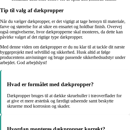
Tip til valg af dækpropper
Når du vælger dækpropper, er det vigtigt at tage hensyn til materiale,
farve og størrelse for at sikre en ensartet og holdbar finish. Overvej
også omgivelserne, hvor dækpropperne skal monteres, da dette kan
påvirke valget af det rigtige type dækpropper.
Med denne viden om dækpropper er du nu klar til at tackle dit næste
byggeprojekt med selvtillid og sikkerhed. Husk altid at følge
producentens anvisninger og bruge passende sikkerhedsudstyr under
arbejdet. God arbejdslyst!
Hvad er formålet med dækpropper?
Dækpropper bruges til at dække skruehuller i træoverflader for
at give et mere æstetisk og færdigt udseende samt beskytte
skruerne mod korrosion og skader.
Hvordan monteres dækpropper korrekt?