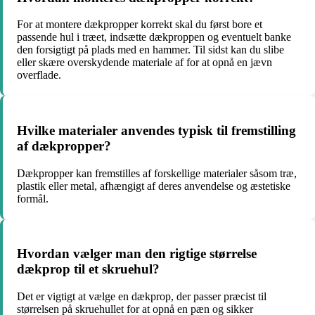
For at montere dækpropper korrekt skal du først bore et
passende hul i træet, indsætte dækproppen og eventuelt banke
den forsigtigt på plads med en hammer. Til sidst kan du slibe
eller skære overskydende materiale af for at opnå en jævn
overflade.
Hvilke materialer anvendes typisk til fremstilling
af dækpropper?
Dækpropper kan fremstilles af forskellige materialer såsom træ,
plastik eller metal, afhængigt af deres anvendelse og æstetiske
formål.
Hvordan vælger man den rigtige størrelse
dækprop til et skruehul?
Det er vigtigt at vælge en dækprop, der passer præcist til
størrelsen på skruehullet for at opnå en pæn og sikker