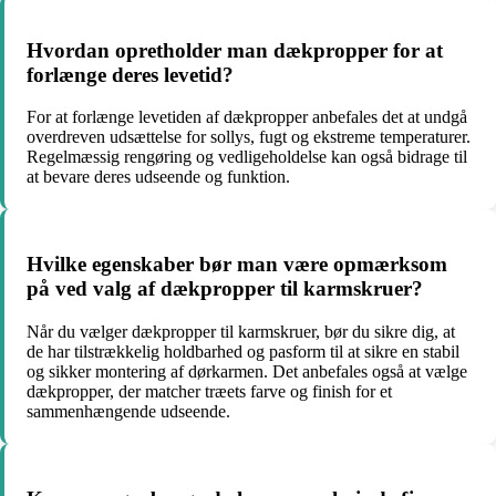
Hvordan opretholder man dækpropper for at
forlænge deres levetid?
For at forlænge levetiden af dækpropper anbefales det at undgå
overdreven udsættelse for sollys, fugt og ekstreme temperaturer.
Regelmæssig rengøring og vedligeholdelse kan også bidrage til
at bevare deres udseende og funktion.
Hvilke egenskaber bør man være opmærksom
på ved valg af dækpropper til karmskruer?
Når du vælger dækpropper til karmskruer, bør du sikre dig, at
de har tilstrækkelig holdbarhed og pasform til at sikre en stabil
og sikker montering af dørkarmen. Det anbefales også at vælge
dækpropper, der matcher træets farve og finish for et
sammenhængende udseende.