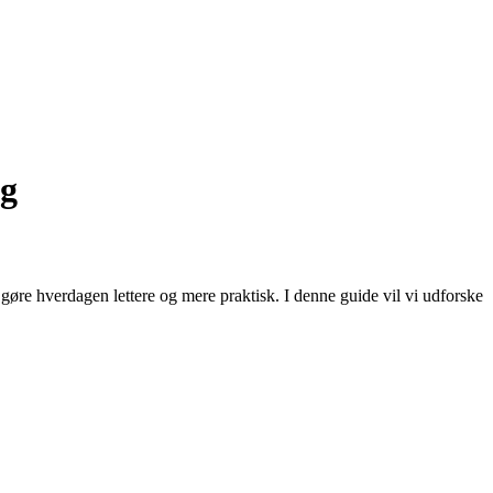
ng
n gøre hverdagen lettere og mere praktisk. I denne guide vil vi udforske