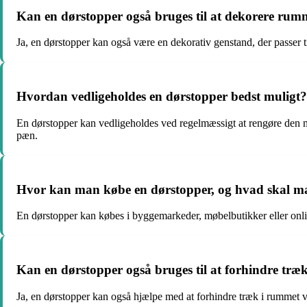
Kan en dørstopper også bruges til at dekorere rum
Ja, en dørstopper kan også være en dekorativ genstand, der passer til
Hvordan vedligeholdes en dørstopper bedst muligt?
En dørstopper kan vedligeholdes ved regelmæssigt at rengøre den med 
pæn.
Hvor kan man købe en dørstopper, og hvad skal
En dørstopper kan købes i byggemarkeder, møbelbutikker eller online.
Kan en dørstopper også bruges til at forhindre træ
Ja, en dørstopper kan også hjælpe med at forhindre træk i rummet ve