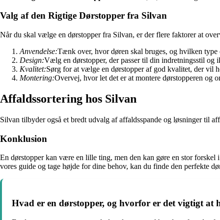
Valg af den Rigtige Dørstopper fra Silvan
Når du skal vælge en dørstopper fra Silvan, er der flere faktorer at over
Anvendelse:
Tænk over, hvor døren skal bruges, og hvilken type
Design:
Vælg en dørstopper, der passer til din indretningsstil o
Kvalitet:
Sørg for at vælge en dørstopper af god kvalitet, der vil ho
Montering:
Overvej, hvor let det er at montere dørstopperen og o
Affaldssortering hos Silvan
Silvan tilbyder også et bredt udvalg af affaldsspande og løsninger til a
Konklusion
En dørstopper kan være en lille ting, men den kan gøre en stor forskel i
vores guide og tage højde for dine behov, kan du finde den perfekte dørs
Hvad er en dørstopper, og hvorfor er det vigtigt at 