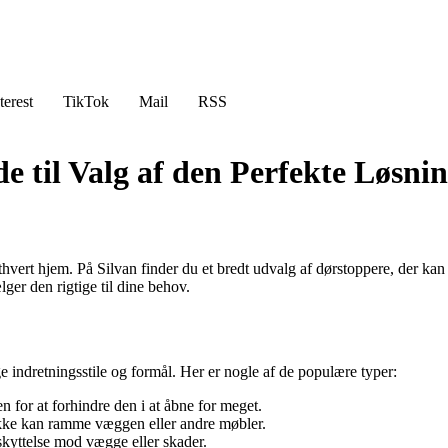
terest
TikTok
Mail
RSS
e til Valg af den Perfekte Løsni
 ethvert hjem. På Silvan finder du et bredt udvalg af dørstoppere, der ka
ger den rigtige til dine behov.
ige indretningsstile og formål. Her er nogle af de populære typer:
 for at forhindre den i at åbne for meget.
ikke kan ramme væggen eller andre møbler.
eskyttelse mod vægge eller skader.