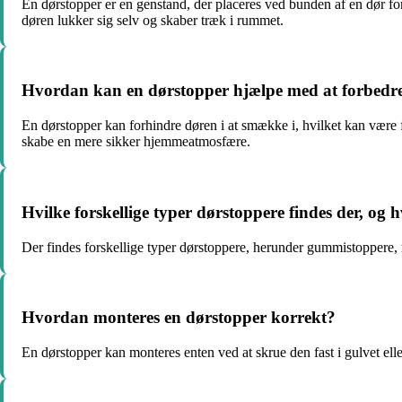
En dørstopper er en genstand, der placeres ved bunden af en dør for
døren lukker sig selv og skaber træk i rummet.
Hvordan kan en dørstopper hjælpe med at forbedr
En dørstopper kan forhindre døren i at smække i, hvilket kan være f
skabe en mere sikker hjemmeatmosfære.
Hvilke forskellige typer dørstoppere findes der, og 
Der findes forskellige typer dørstoppere, herunder gummistoppere, m
Hvordan monteres en dørstopper korrekt?
En dørstopper kan monteres enten ved at skrue den fast i gulvet eller