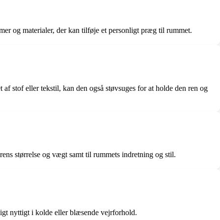
er og materialer, der kan tilføje et personligt præg til rummet.
f stof eller tekstil, kan den også støvsuges for at holde den ren og
ens størrelse og vægt samt til rummets indretning og stil.
t nyttigt i kolde eller blæsende vejrforhold.