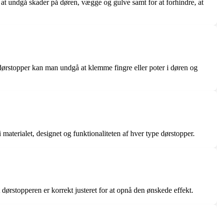
r at undgå skader på døren, vægge og gulve samt for at forhindre, at
 dørstopper kan man undgå at klemme fingre eller poter i døren og
materialet, designet og funktionaliteten af hver type dørstopper.
 dørstopperen er korrekt justeret for at opnå den ønskede effekt.