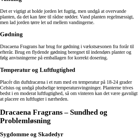
Det er vigtigt at holde jorden let fugtig, men undgå at overvande
planten, da det kan føre til rådne rødder. Vand planten regelmæssigt,
men lad jorden tørre let ud mellem vandingerne.
Gødning
Dracaena Fragrans har brug for gødning i vækstsæsonen fra forår til
efterår. Brug en flydende gødning beregnet til indendørs planter og
følg anvisningerne på emballagen for korrekt dosering.
Temperatur og Luftfugtighed
Placér din duftdracæna i et rum med en temperatur på 18-24 grader
Celsius og undgå pludselige temperatursvingninger. Planterne trives
bedst i en moderat luftfugtighed, så om vinteren kan det være gavnligt
at placere en luftfugter i nærheden.
Dracaena Fragrans – Sundhed og
Problemløsning
Sygdomme og Skadedyr