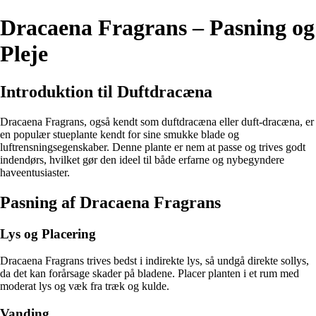
Dracaena Fragrans – Pasning og
Pleje
Introduktion til Duftdracæna
Dracaena Fragrans, også kendt som duftdracæna eller duft-dracæna, er
en populær stueplante kendt for sine smukke blade og
luftrensningsegenskaber. Denne plante er nem at passe og trives godt
indendørs, hvilket gør den ideel til både erfarne og nybegyndere
haveentusiaster.
Pasning af Dracaena Fragrans
Lys og Placering
Dracaena Fragrans trives bedst i indirekte lys, så undgå direkte sollys,
da det kan forårsage skader på bladene. Placer planten i et rum med
moderat lys og væk fra træk og kulde.
Vanding