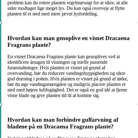
problem kan du rotere planten regelmæssigt for at sikre, at alle
sider modtager lige meget lys. Du kan også overveje at flytte
planten til et sted med mere jævnt lysfordeling.
Hvordan kan man genoplive en visnet Dracaena
Fragrans plante?
En visnet Dracaena Fragrans plante kan genoplives ved at
identificere årsagen til visningen og træffe passende
foranstaltninger. Hvis planten er visnet på grund af
overvanding, bør du reducere vandingshyppigheden og sikre
god dræning i potten. Hvis planten er visnet på grund af tørke,
bør du øge vandingsmængden og muligvis placere planten et
sted med højere luftfugtighed. Det er også en god idé at fjerne
visne blade og give planten tid til at komme sig.
Hvordan kan man forhindre gulfarvning af
bladene på en Dracaena Fragrans plante?