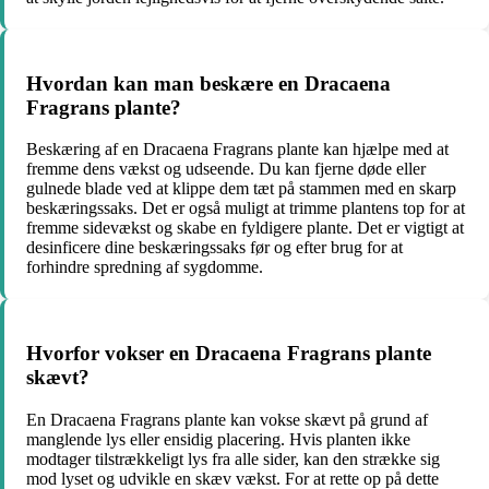
Hvordan kan man beskære en Dracaena
Fragrans plante?
Beskæring af en Dracaena Fragrans plante kan hjælpe med at
fremme dens vækst og udseende. Du kan fjerne døde eller
gulnede blade ved at klippe dem tæt på stammen med en skarp
beskæringssaks. Det er også muligt at trimme plantens top for at
fremme sidevækst og skabe en fyldigere plante. Det er vigtigt at
desinficere dine beskæringssaks før og efter brug for at
forhindre spredning af sygdomme.
Hvorfor vokser en Dracaena Fragrans plante
skævt?
En Dracaena Fragrans plante kan vokse skævt på grund af
manglende lys eller ensidig placering. Hvis planten ikke
modtager tilstrækkeligt lys fra alle sider, kan den strække sig
mod lyset og udvikle en skæv vækst. For at rette op på dette