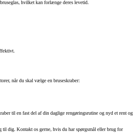
bruseglas, hvilket kan forlænge deres levetid.
fektivt.
torer, når du skal vælge en bruseskraber:
ber til en fast del af din daglige rengøringsrutine og nyd et rent og
g til dig. Kontakt os gerne, hvis du har spørgsmål eller brug for