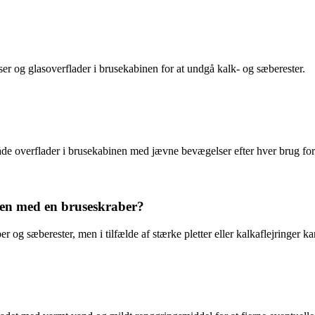
iser og glasoverflader i brusekabinen for at undgå kalk- og sæberester.
de overflader i brusekabinen med jævne bevægelser efter hver brug for a
men med en bruseskraber?
er og sæberester, men i tilfælde af stærke pletter eller kalkaflejringer 