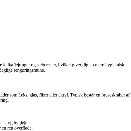
 kalkaflejringer og sæberester, hvilket giver dig en mere hygiejnisk
 daglige rengøringsrutine.
ader som f.eks. glas, fliser eller akryl. Typisk består en bruseskraber af
ring.
tisk og hygiejnisk.
 en ren overflade.