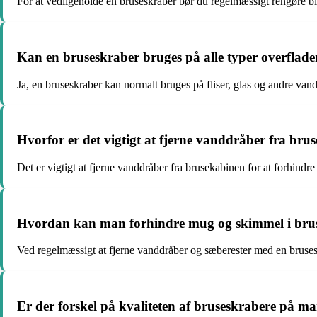
For at vedligeholde en bruseskraber bør du regelmæssigt rengøre bl
Kan en bruseskraber bruges på alle typer overflade
Ja, en bruseskraber kan normalt bruges på fliser, glas og andre van
Hvorfor er det vigtigt at fjerne vanddråber fra bru
Det er vigtigt at fjerne vanddråber fra brusekabinen for at forhind
Hvordan kan man forhindre mug og skimmel i bru
Ved regelmæssigt at fjerne vanddråber og sæberester med en brus
Er der forskel på kvaliteten af bruseskrabere på m