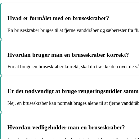
Hvad er formålet med en bruseskraber?
En bruseskraber bruges til at fjerne vanddråber og sæberester fra fl
Hvordan bruger man en bruseskraber korrekt?
For at bruge en bruseskraber korrekt, skal du trække den over de vå
Er det nødvendigt at bruge rengøringsmidler sam
Nej, en bruseskraber kan normalt bruges alene til at fjerne vanddråb
Hvordan vedligeholder man en bruseskraber?