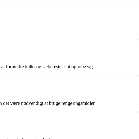
t forhindre kalk- og sæberester i at ophobe sig.
kan det være nødvendigt at bruge rengøringsmidler.