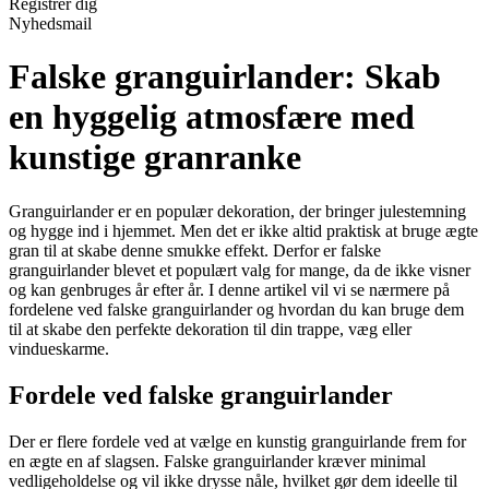
Registrér dig
Nyhedsmail
Falske granguirlander: Skab
en hyggelig atmosfære med
kunstige granranke
Granguirlander er en populær dekoration, der bringer julestemning
og hygge ind i hjemmet. Men det er ikke altid praktisk at bruge ægte
gran til at skabe denne smukke effekt. Derfor er falske
granguirlander blevet et populært valg for mange, da de ikke visner
og kan genbruges år efter år. I denne artikel vil vi se nærmere på
fordelene ved falske granguirlander og hvordan du kan bruge dem
til at skabe den perfekte dekoration til din trappe, væg eller
vindueskarme.
Fordele ved falske granguirlander
Der er flere fordele ved at vælge en kunstig granguirlande frem for
en ægte en af slagsen. Falske granguirlander kræver minimal
vedligeholdelse og vil ikke drysse nåle, hvilket gør dem ideelle til