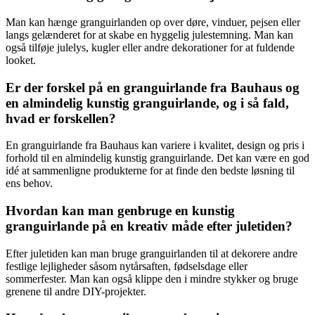
Man kan hænge granguirlanden op over døre, vinduer, pejsen eller
langs gelænderet for at skabe en hyggelig julestemning. Man kan
også tilføje julelys, kugler eller andre dekorationer for at fuldende
looket.
Er der forskel på en granguirlande fra Bauhaus og
en almindelig kunstig granguirlande, og i så fald,
hvad er forskellen?
En granguirlande fra Bauhaus kan variere i kvalitet, design og pris i
forhold til en almindelig kunstig granguirlande. Det kan være en god
idé at sammenligne produkterne for at finde den bedste løsning til
ens behov.
Hvordan kan man genbruge en kunstig
granguirlande på en kreativ måde efter juletiden?
Efter juletiden kan man bruge granguirlanden til at dekorere andre
festlige lejligheder såsom nytårsaften, fødselsdage eller
sommerfester. Man kan også klippe den i mindre stykker og bruge
grenene til andre DIY-projekter.