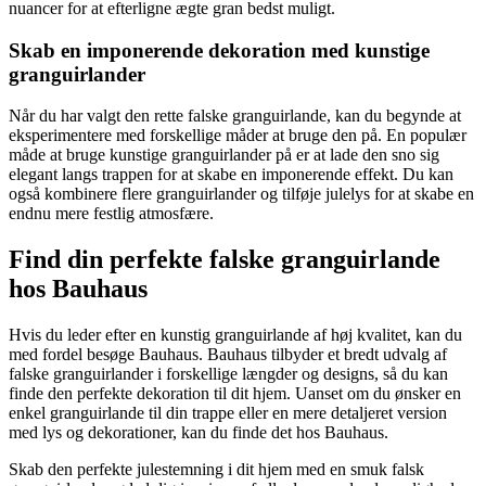
nuancer for at efterligne ægte gran bedst muligt.
Skab en imponerende dekoration med kunstige
granguirlander
Når du har valgt den rette falske granguirlande, kan du begynde at
eksperimentere med forskellige måder at bruge den på. En populær
måde at bruge kunstige granguirlander på er at lade den sno sig
elegant langs trappen for at skabe en imponerende effekt. Du kan
også kombinere flere granguirlander og tilføje julelys for at skabe en
endnu mere festlig atmosfære.
Find din perfekte falske granguirlande
hos Bauhaus
Hvis du leder efter en kunstig granguirlande af høj kvalitet, kan du
med fordel besøge Bauhaus. Bauhaus tilbyder et bredt udvalg af
falske granguirlander i forskellige længder og designs, så du kan
finde den perfekte dekoration til dit hjem. Uanset om du ønsker en
enkel granguirlande til din trappe eller en mere detaljeret version
med lys og dekorationer, kan du finde det hos Bauhaus.
Skab den perfekte julestemning i dit hjem med en smuk falsk