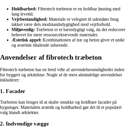
Holdbarhed:
Fibrotech træbeton er en holdbar løsning med
lang levetid.
Vejrbestandighed:
Materiale er velegnet til udendørs brug
takket være dets modstandsdygtighed mod vejrforhold.
Miljøvenlig:
Træbeton er et bæredygtigt valg, da det reducerer
behovet for mere ressourcekrævende materialer.
Æstetisk appel:
Kombinationen af træ og beton giver et unikt
og æstetisk tiltalende udseende.
Anvendelser af fibrotech træbeton
Fibrotech træbeton har en bred vifte af anvendelsesmuligheder inden
for byggeri og arkitektur. Nogle af de mest almindelige anvendelser
inkluderer:
1. Facader
Træbeton kan bruges til at skabe smukke og holdbare facader på
bygninger. Materialets æstetik og holdbarhed gør det til et populært
valg blandt arkitekter.
2. Indvendige vægge