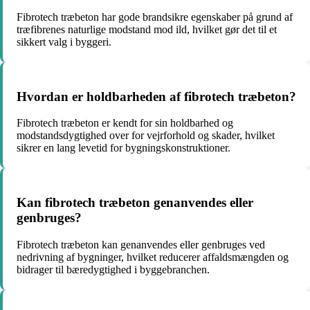
Fibrotech træbeton har gode brandsikre egenskaber på grund af
træfibrenes naturlige modstand mod ild, hvilket gør det til et
sikkert valg i byggeri.
Hvordan er holdbarheden af fibrotech træbeton?
Fibrotech træbeton er kendt for sin holdbarhed og
modstandsdygtighed over for vejrforhold og skader, hvilket
sikrer en lang levetid for bygningskonstruktioner.
Kan fibrotech træbeton genanvendes eller
genbruges?
Fibrotech træbeton kan genanvendes eller genbruges ved
nedrivning af bygninger, hvilket reducerer affaldsmængden og
bidrager til bæredygtighed i byggebranchen.