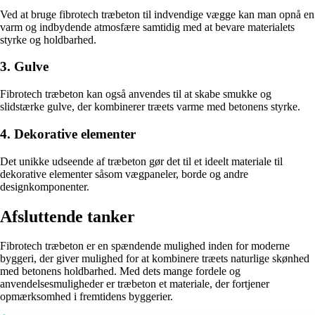
Ved at bruge fibrotech træbeton til indvendige vægge kan man opnå en
varm og indbydende atmosfære samtidig med at bevare materialets
styrke og holdbarhed.
3. Gulve
Fibrotech træbeton kan også anvendes til at skabe smukke og
slidstærke gulve, der kombinerer træets varme med betonens styrke.
4. Dekorative elementer
Det unikke udseende af træbeton gør det til et ideelt materiale til
dekorative elementer såsom vægpaneler, borde og andre
designkomponenter.
Afsluttende tanker
Fibrotech træbeton er en spændende mulighed inden for moderne
byggeri, der giver mulighed for at kombinere træets naturlige skønhed
med betonens holdbarhed. Med dets mange fordele og
anvendelsesmuligheder er træbeton et materiale, der fortjener
opmærksomhed i fremtidens byggerier.