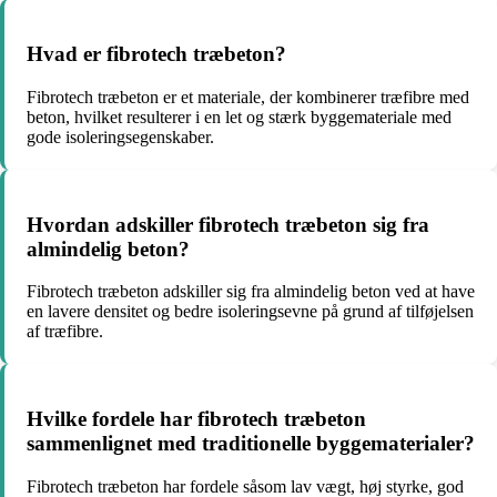
Hvad er fibrotech træbeton?
Fibrotech træbeton er et materiale, der kombinerer træfibre med
beton, hvilket resulterer i en let og stærk byggemateriale med
gode isoleringsegenskaber.
Hvordan adskiller fibrotech træbeton sig fra
almindelig beton?
Fibrotech træbeton adskiller sig fra almindelig beton ved at have
en lavere densitet og bedre isoleringsevne på grund af tilføjelsen
af træfibre.
Hvilke fordele har fibrotech træbeton
sammenlignet med traditionelle byggematerialer?
Fibrotech træbeton har fordele såsom lav vægt, høj styrke, god