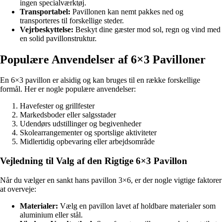
ingen specialværktøj.
Transportabel:
Pavillonen kan nemt pakkes ned og
transporteres til forskellige steder.
Vejrbeskyttelse:
Beskyt dine gæster mod sol, regn og vind med
en solid pavillonstruktur.
Populære Anvendelser af 6×3 Pavilloner
En 6×3 pavillon er alsidig og kan bruges til en række forskellige
formål. Her er nogle populære anvendelser:
Havefester og grillfester
Markedsboder eller salgsstader
Udendørs udstillinger og begivenheder
Skolearrangementer og sportslige aktiviteter
Midlertidig opbevaring eller arbejdsområde
Vejledning til Valg af den Rigtige 6×3 Pavillon
Når du vælger en sankt hans pavillon 3×6, er der nogle vigtige faktorer
at overveje:
Materialer:
Vælg en pavillon lavet af holdbare materialer som
aluminium eller stål.