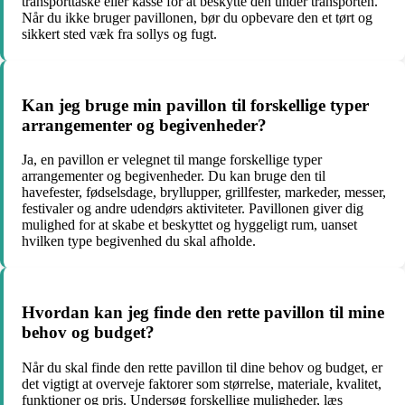
transporttaske eller kasse for at beskytte den under transporten.
Når du ikke bruger pavillonen, bør du opbevare den et tørt og
sikkert sted væk fra sollys og fugt.
Kan jeg bruge min pavillon til forskellige typer
arrangementer og begivenheder?
Ja, en pavillon er velegnet til mange forskellige typer
arrangementer og begivenheder. Du kan bruge den til
havefester, fødselsdage, bryllupper, grillfester, markeder, messer,
festivaler og andre udendørs aktiviteter. Pavillonen giver dig
mulighed for at skabe et beskyttet og hyggeligt rum, uanset
hvilken type begivenhed du skal afholde.
Hvordan kan jeg finde den rette pavillon til mine
behov og budget?
Når du skal finde den rette pavillon til dine behov og budget, er
det vigtigt at overveje faktorer som størrelse, materiale, kvalitet,
funktioner og pris. Undersøg forskellige muligheder, læs