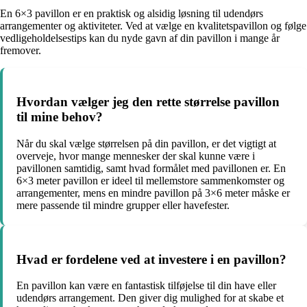
En 6×3 pavillon er en praktisk og alsidig løsning til udendørs
arrangementer og aktiviteter. Ved at vælge en kvalitetspavillon og følge
vedligeholdelsestips kan du nyde gavn af din pavillon i mange år
fremover.
Hvordan vælger jeg den rette størrelse pavillon
til mine behov?
Når du skal vælge størrelsen på din pavillon, er det vigtigt at
overveje, hvor mange mennesker der skal kunne være i
pavillonen samtidig, samt hvad formålet med pavillonen er. En
6×3 meter pavillon er ideel til mellemstore sammenkomster og
arrangementer, mens en mindre pavillon på 3×6 meter måske er
mere passende til mindre grupper eller havefester.
Hvad er fordelene ved at investere i en pavillon?
En pavillon kan være en fantastisk tilføjelse til din have eller
udendørs arrangement. Den giver dig mulighed for at skabe et