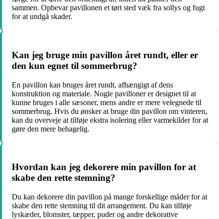
sammen. Opbevar pavillonen et tørt sted væk fra sollys og fugt
for at undgå skader.
Kan jeg bruge min pavillon året rundt, eller er
den kun egnet til sommerbrug?
En pavillon kan bruges året rundt, afhængigt af dens
konstruktion og materiale. Nogle pavilloner er designet til at
kunne bruges i alle sæsoner, mens andre er mere velegnede til
sommerbrug. Hvis du ønsker at bruge din pavillon om vinteren,
kan du overveje at tilføje ekstra isolering eller varmekilder for at
gøre den mere behagelig.
Hvordan kan jeg dekorere min pavillon for at
skabe den rette stemning?
Du kan dekorere din pavillon på mange forskellige måder for at
skabe den rette stemning til dit arrangement. Du kan tilføje
lyskæder, blomster, tæpper, puder og andre dekorative