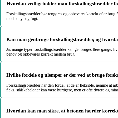
Hvordan vedligeholder man forskallingsbrædder for a
Forskallingsbrædder bør rengøres og opbevares korrekt efter brug fo
mod sollys og fugt.
Kan man genbruge forskallingsbrædder, og hvorda
Ja, mange typer forskallingsbrædder kan genbruges flere gange, hv
behov og opbevares korrekt mellem brug.
Hvilke fordele og ulemper er der ved at bruge forsk
Forskallingsbrædder har den fordel, at de er fleksible, nemme a
f.eks. stålskabeloner kan være hurtigere, men er ofte dyrere og mind
Hvordan kan man sikre, at betonen hærder korrekt