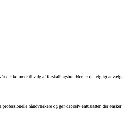
år det kommer til valg af forskallingsbrædder, er det vigtigt at vælge
de professionelle håndværkere og gør-det-selv-entusiaster, der ønsker