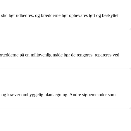
r slid bør udbedres, og brædderne bør opbevares tørt og beskyttet
 brædderne på en miljøvenlig måde bør de rengøres, repareres ved
ere og kræver omhyggelig planlægning. Andre støbemetoder som