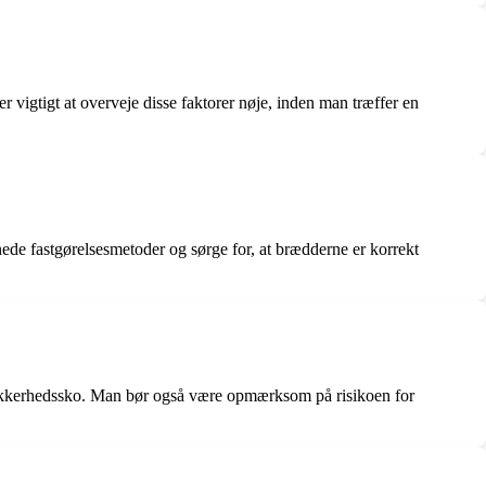
 vigtigt at overveje disse faktorer nøje, inden man træffer en
ede fastgørelsesmetoder og sørge for, at brædderne er korrekt
g sikkerhedssko. Man bør også være opmærksom på risikoen for