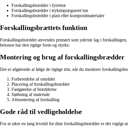
Forskallingsbrædder i fyrretræ
Forskallingsbrædder i trykimprægneret træ
Forskallingsbrædder i plast eller kompositmaterialer
Forskallingsbrættets funktion
Forskallingsbrædder anvendes primært som yderste lag i forskallingen, de
betonen har den rigtige form og styrke.
Montering og brug af forskallingsbrædder
Det er afgørende at følge de rigtige trin, når du monterer forskallingsbræ
Forberedelse af området
Placering af forskallingsbrædder
Fastgørelse af brædderne
Støbning af materiale
Afmontering af forskalling
Gode råd til vedligeholdelse
For at sikre en lang levetid for dine forskallingsbrædder er det vigtigt 