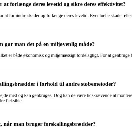
t forlænge deres levetid og sikre deres effektivitet?
r at forhindre skader og forlænge deres levetid. Eventuelle skader elle
n gør man det på en miljøvenlig måde?
ilket er både økonomisk og miljømæssigt fordelagtigt. For at genbruge
allingsbrædder i forhold til andre støbemetoder?
t arbejde med og kan genbruges. Dog kan de være tidskrævende at mont
re fleksible.
, når man bruger forskallingsbrædder?