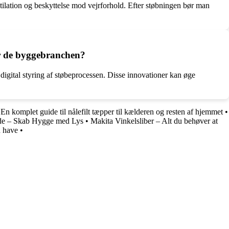
ntilation og beskyttelse mod vejrforhold. Efter støbningen bør man
er de byggebranchen?
digital styring af støbeprocessen. Disse innovationer kan øge
En komplet guide til nålefilt tæpper til kælderen og resten af hjemmet
•
de – Skab Hygge med Lys
•
Makita Vinkelsliber – Alt du behøver at
n have
•