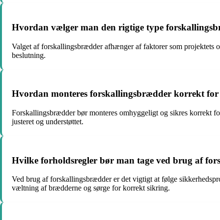
Hvordan vælger man den rigtige type forskallingsbr
Valget af forskallingsbrædder afhænger af faktorer som projektets o
beslutning.
Hvordan monteres forskallingsbrædder korrekt for a
Forskallingsbrædder bør monteres omhyggeligt og sikres korrekt for
justeret og understøttet.
Hvilke forholdsregler bør man tage ved brug af for
Ved brug af forskallingsbrædder er det vigtigt at følge sikkerhed
væltning af brædderne og sørge for korrekt sikring.