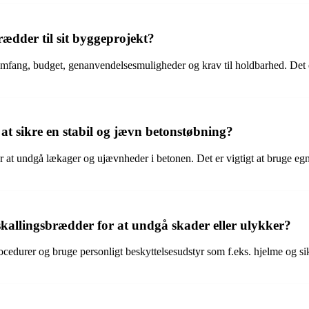
ædder til sit byggeprojekt?
mfang, budget, genanvendelsesmuligheder og krav til holdbarhed. Det er
t sikre en stabil og jævn betonstøbning?
 at undgå lækager og ujævnheder i betonen. Det er vigtigt at bruge egn
skallingsbrædder for at undgå skader eller ulykker?
sprocedurer og bruge personligt beskyttelsesudstyr som f.eks. hjelme o