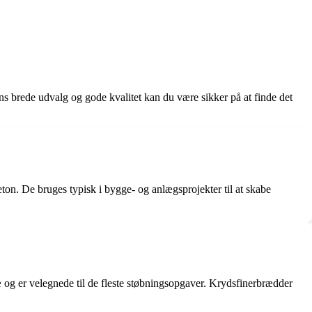
ans brede udvalg og gode kvalitet kan du være sikker på at finde det
beton. De bruges typisk i bygge- og anlægsprojekter til at skabe
æ og er velegnede til de fleste støbningsopgaver. Krydsfinerbrædder