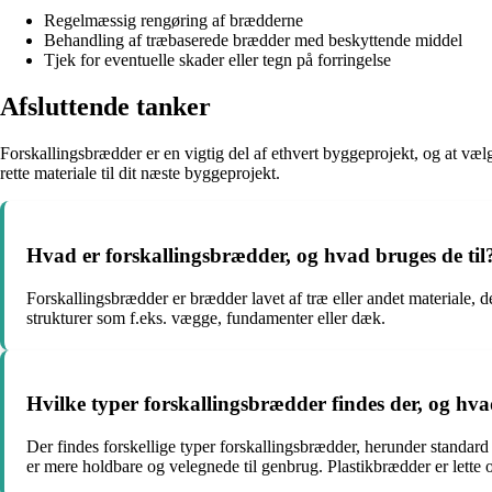
Regelmæssig rengøring af brædderne
Behandling af træbaserede brædder med beskyttende middel
Tjek for eventuelle skader eller tegn på forringelse
Afsluttende tanker
Forskallingsbrædder er en vigtig del af ethvert byggeprojekt, og at væl
rette materiale til dit næste byggeprojekt.
Hvad er forskallingsbrædder, og hvad bruges de til
Forskallingsbrædder er brædder lavet af træ eller andet materiale, de
strukturer som f.eks. vægge, fundamenter eller dæk.
Hvilke typer forskallingsbrædder findes der, og hv
Der findes forskellige typer forskallingsbrædder, herunder standard
er mere holdbare og velegnede til genbrug. Plastikbrædder er lette 