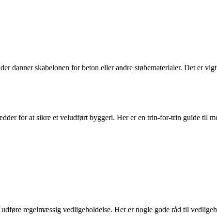
r danner skabelonen for beton eller andre støbematerialer. Det er vigtigt
dder for at sikre et veludført byggeri. Her er en trin-for-trin guide til 
at udføre regelmæssig vedligeholdelse. Her er nogle gode råd til vedligeh