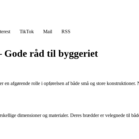
terest
TikTok
Mail
RSS
 Gode råd til byggeriet
r en afgørende rolle i opførelsen af både små og store konstruktioner. N
forskellige dimensioner og materialer. Deres brædder er velegnede til bå